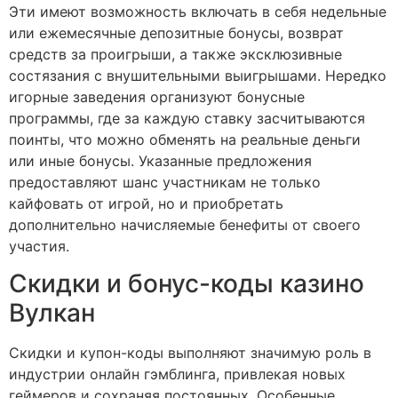
Эти имеют возможность включать в себя недельные
или ежемесячные депозитные бонусы, возврат
средств за проигрыши, а также эксклюзивные
состязания с внушительными выигрышами. Нередко
игорные заведения организуют бонусные
программы, где за каждую ставку засчитываются
поинты, что можно обменять на реальные деньги
или иные бонусы. Указанные предложения
предоставляют шанс участникам не только
кайфовать от игрой, но и приобретать
дополнительно начисляемые бенефиты от своего
участия.
Скидки и бонус-коды казино
Вулкан
Скидки и купон-коды выполняют значимую роль в
индустрии онлайн гэмблинга, привлекая новых
геймеров и сохраняя постоянных. Особенные