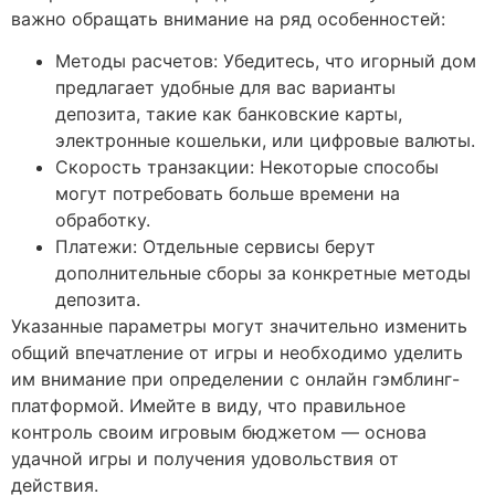
важно обращать внимание на ряд особенностей:
Методы расчетов: Убедитесь, что игорный дом
предлагает удобные для вас варианты
депозита, такие как банковские карты,
электронные кошельки, или цифровые валюты.
Скорость транзакции: Некоторые способы
могут потребовать больше времени на
обработку.
Платежи: Отдельные сервисы берут
дополнительные сборы за конкретные методы
депозита.
Указанные параметры могут значительно изменить
общий впечатление от игры и необходимо уделить
им внимание при определении с онлайн гэмблинг-
платформой. Имейте в виду, что правильное
контроль своим игровым бюджетом — основа
удачной игры и получения удовольствия от
действия.