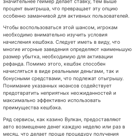
значительнее геймер делает ставку, тем выше
процент выигрыша, что превращает эту опцию
особенно заманчивой для активных пользователей.
Чтобы воспользоваться этой шансом, игрокам
необходимо внимательно изучить условия
начисления кешбэка. Следует иметь в виду, что
многие игорные заведения определяют наименьшую
размер убытка, необходимую для активации
рефанда. Помимо этого, кешбэк способен
начисляться в виде реальными деньгами, так и
бонусными средствами, что подлежат отыгрышу.
Понимание указанных нюансов содействует
предотвратить неприятных неожиданностей и
максимально эффективно использовать
преимущества кешбэка.
Ряд сервисы, как казино Вулкан, предоставляют
авто возмещение денег каждую неделю или раз в
месяц, что делает проще процедуру получения