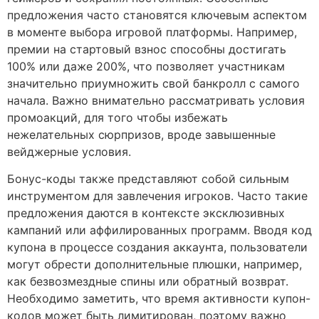
предложения часто становятся ключевым аспектом
в моменте выбора игровой платформы. Например,
премии на стартовый взнос способны достигать
100% или даже 200%, что позволяет участникам
значительно приумножить свой банкролл с самого
начала. Важно внимательно рассматривать условия
промоакций, для того чтобы избежать
нежелательных сюрпризов, вроде завышенные
вейджерные условия.
Бонус-коды также представляют собой сильным
инструментом для завлечения игроков. Часто такие
предложения даются в контексте эксклюзивных
кампаний или аффилированных программ. Вводя код
купона в процессе создания аккаунта, пользователи
могут обрести дополнительные плюшки, например,
как безвозмездные спины или обратный возврат.
Необходимо заметить, что время активности купон-
кодов может быть лимитирован, поэтому важно