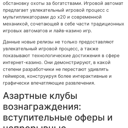
обстановку охоты за богатствами. Игровой автомат
предлагает увлекательный игровой процесс с
мультипликаторами до x20 и современной
механикой, сочетающей в себе части традиционных
игровых автоматов и лайв-казино игр.
Данные новые релизы не только предоставляют
увлекательный игровой процесс, а также
показывают технологические достижения в сфере
интернет-казино. Они демонстрируют, в какой
степени разработчики не перестают удивлять
геймеров, конструируя более интерактивные и
графически впечатляющие развлечения.
Азартные клубы
вознаграждения:
вступительные оферы и