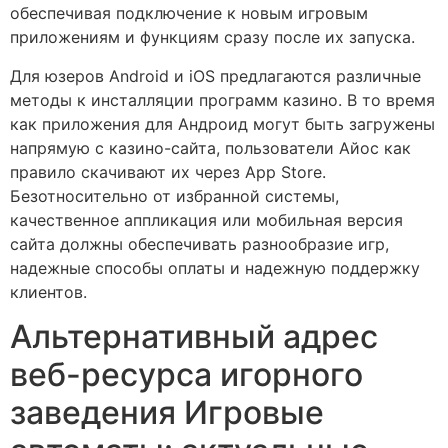
обеспечивая подключение к новым игровым
приложениям и функциям сразу после их запуска.
Для юзеров Android и iOS предлагаются различные
методы к инсталляции программ казино. В то время
как приложения для Андроид могут быть загружены
напрямую с казино-сайта, пользователи Айос как
правило скачивают их через App Store.
Безотносительно от избранной системы,
качественное аппликация или мобильная версия
сайта должны обеспечивать разнообразие игр,
надежные способы оплаты и надежную поддержку
клиентов.
Альтернативный адрес
веб-ресурса игорного
заведения Игровые