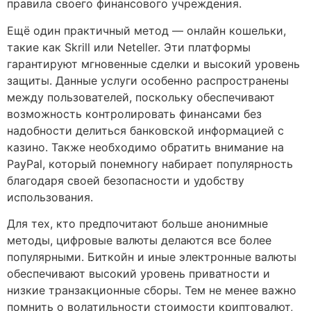
правила своего финансового учреждения.
Ещё один практичный метод — онлайн кошельки,
такие как Skrill или Neteller. Эти платформы
гарантируют мгновенные сделки и высокий уровень
защиты. Данные услуги особенно распространены
между пользователей, поскольку обеспечивают
возможность контролировать финансами без
надобности делиться банковской информацией с
казино. Также необходимо обратить внимание на
PayPal, который понемногу набирает популярность
благодаря своей безопасности и удобству
использования.
Для тех, кто предпочитают больше анонимные
методы, цифровые валюты делаются все более
популярными. Биткойн и иные электронные валюты
обеспечивают высокий уровень приватности и
низкие транзакционные сборы. Тем не менее важно
помнить о волатильности стоимости криптовалют,