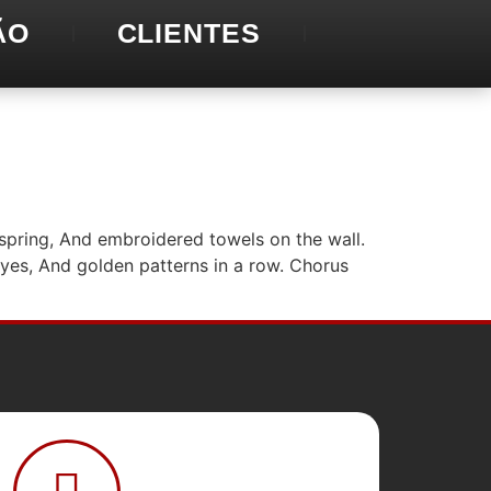
ÃO
CLIENTES
 spring, And embroidered towels on the wall.
yes, And golden patterns in a row. Chorus