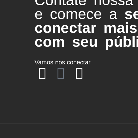
Contate nossa
e comece a
s
conectar mais
com seu públi
Vamos nos conectar