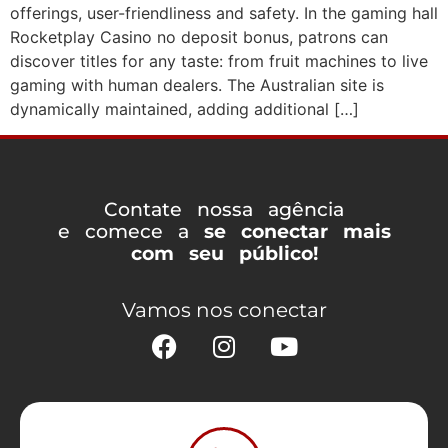
offerings, user-friendliness and safety. In the gaming hall
Rocketplay Casino no deposit bonus, patrons can
discover titles for any taste: from fruit machines to live
gaming with human dealers. The Australian site is
dynamically maintained, adding additional […]
Contate nossa agência
e comece a
se conectar mais
com seu público!
Vamos nos conectar