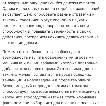
от азартными ощущениями без денежных потерь.
Одним из основных плюсов подобных развлечений
выступает шанс опробовать разные стратегии и
тактики. Участники могут спокойно изучать
регламенты новинок, совершенствовать свои
способности и повышать уверенность в своих
действиях, прежде чем начинать делать ставки на
настоящие деньги.
Помимо этого, безоплатные забавы дают
возможность изучить современными игровыми
машинами и иными забавами, которые постоянно
добавляются на платформы. Это значимо для тех
тех, что желает оставаться в курсе последних
тенденций и нововведений в сфере гемблинга.
Безвозмездный подход к свежим автоматам
способствует пользователям понять их механику и
черты, что впоследствии может стать ключевым
фактором при выборе игр для ставок на реальные