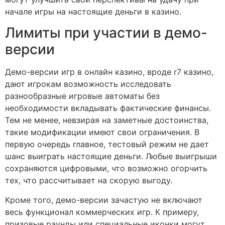
начале игры на настоящие деньги в казино.
Лимиты при участии в демо-
версии
Демо-версии игр в онлайн казино, вроде r7 казино,
дают игрокам возможность исследовать
разнообразные игровые автоматы без
необходимости вкладывать фактические финансы.
Тем не менее, невзирая на заметные достоинства,
такие модификации имеют свои ограничения. В
первую очередь главное, тестовый режим не дает
шанс выиграть настоящие деньги. Любые выигрыши
сохраняются цифровыми, что возможно огорчить
тех, что рассчитывает на скорую выгоду.
Кроме того, демо-версии зачастую не включают
весь функционал коммерческих игр. К примеру,
призовые раунды или специальные иконки могут