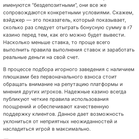
именуются “бездепозитными”, они все же
сопровождаются конкретными условиями. Скажем,
вэйджер — это показатель, который показывает,
сколько раз следует отыграть бонусную сумму в r7
казино перед тем, как его можно будет вывести.
Насколько меньше ставка, то проще всего
выполнить правила выполнения ставок и заработать
реальные деньги на свой счет.
В процессе подбора игорного заведения с наличием
плюшками без первоначального взноса стоит
обращать внимание на репутацию платформы и
мнения других игроков. Надежные казино всегда
публикуют четкие правила использования
поощрений и обеспечивают качественную
поддержку клиентов. Данное дает возможность
уклониться от неприятных неожиданностей и
насладиться игрой в максимально.