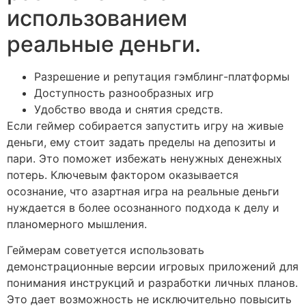
использованием
реальные деньги.
Разрешение и репутация гэмблинг-платформы
Доступность разнообразных игр
Удобство ввода и снятия средств.
Если геймер собирается запустить игру на живые
деньги, ему стоит задать пределы на депозиты и
пари. Это поможет избежать ненужных денежных
потерь. Ключевым фактором оказывается
осознание, что азартная игра на реальные деньги
нуждается в более осознанного подхода к делу и
планомерного мышления.
Геймерам советуется использовать
демонстрационные версии игровых приложений для
понимания инструкций и разработки личных планов.
Это дает возможность не исключительно повысить