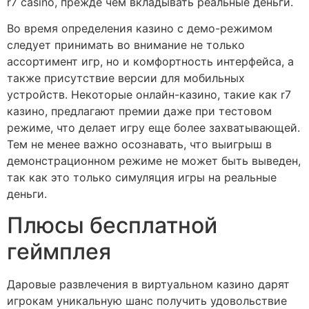
r7 casino, прежде чем вкладывать реальные деньги.
Во время определения казино с демо-режимом
следует принимать во внимание не только
ассортимент игр, но и комфортность интерфейса, а
также присутствие версии для мобильных
устройств. Некоторые онлайн-казино, такие как r7
казино, предлагают премии даже при тестовом
режиме, что делает игру еще более захватывающей.
Тем не менее важно осознавать, что выигрыш в
демонстрационном режиме не может быть выведен,
так как это только симуляция игры на реальные
деньги.
Плюсы бесплатной
геймплея
Даровые развлечения в виртуальном казино дарят
игрокам уникальную шанс получить удовольствие