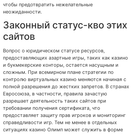
чтобы предотвратить нежелательные
неожиданности.
Законный статус-кво этих
сайтов
Вопрос о юридическом статусе ресурсов,
предоставляющих азартные игры, таких как казино
и букмекерские конторы, остается насущным и
сложным. При всемирном плане стратегии по
контролю виртуальных казино меняются начиная с
полной разрешения до жестких запретов. В странах
Евросоюза, в частности, правила зачастую
разрешает деятельность таких сайтов при
требовании получения сертификата, что
предоставляет защиту прав игроков и мониторинг
справедливости игр. Тем не менее в отдельных
ситуациях казино Олимп может служить в форме