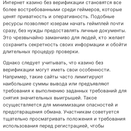
Интернет казино без верификации становятся все
более востребованными среди геймеров, которые
ценят приватность и оперативность. Подобные
ресурсы позволяют юзерам начать геймплей почти
сразу, без нужды предоставлять личные документы.
Это чрезвычайно заманчиво для людей, кто желает
сохранить секретность своих информации и обойти
длительных процедур проверки.
Однако следует учитывать, что казино без
верификации могут иметь свои особенности.
Например, такие сайты часто лимитируют
наибольшие суммы вывода или предъявляют
требования к выполнению заданных требований для
снятия значительных выигрышей. Такое
осуществляется для минимизации опасностей и
предотвращения обмана. Участникам советуется
тщательно просматривать положения и требования
использования перед регистрацией, чтобы