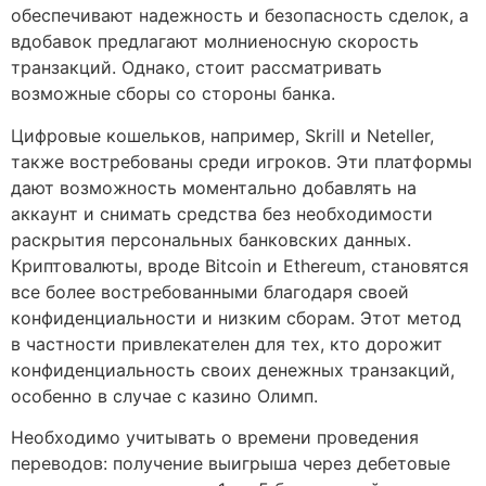
обеспечивают надежность и безопасность сделок, а
вдобавок предлагают молниеносную скорость
транзакций. Однако, стоит рассматривать
возможные сборы со стороны банка.
Цифровые кошельков, например, Skrill и Neteller,
также востребованы среди игроков. Эти платформы
дают возможность моментально добавлять на
аккаунт и снимать средства без необходимости
раскрытия персональных банковских данных.
Криптовалюты, вроде Bitcoin и Ethereum, становятся
все более востребованными благодаря своей
конфиденциальности и низким сборам. Этот метод
в частности привлекателен для тех, кто дорожит
конфиденциальность своих денежных транзакций,
особенно в случае с казино Олимп.
Необходимо учитывать о времени проведения
переводов: получение выигрыша через дебетовые