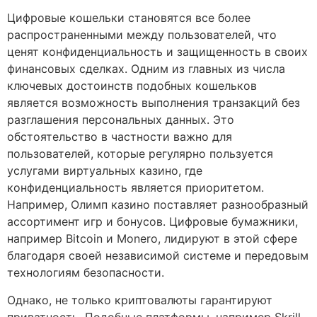
Цифровые кошельки становятся все более
распространенными между пользователей, что
ценят конфиденциальность и защищенность в своих
финансовых сделках. Одним из главных из числа
ключевых достоинств подобных кошельков
является возможность выполнения транзакций без
разглашения персональных данных. Это
обстоятельство в частности важно для
пользователей, которые регулярно пользуется
услугами виртуальных казино, где
конфиденциальность является приоритетом.
Например, Олимп казино поставляет разнообразный
ассортимент игр и бонусов. Цифровые бумажники,
например Bitcoin и Monero, лидируют в этой сфере
благодаря своей независимой системе и передовым
технологиям безопасности.
Однако, не только криптовалюты гарантируют
приватность. Подобные платформы, например Skrill