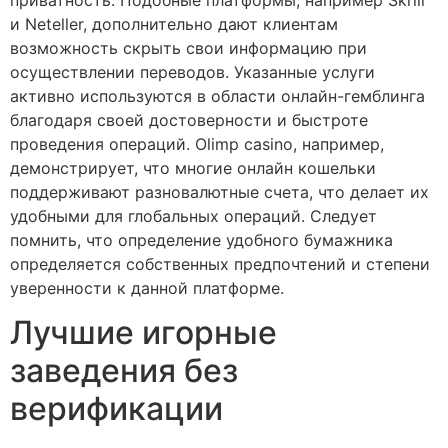
и Neteller, дополнительно дают клиентам
возможность скрыть свои информацию при
осуществлении переводов. Указанные услуги
активно используются в области онлайн-гемблинга
благодаря своей достоверности и быстроте
проведения операций. Olimp casino, например,
демонстрирует, что многие онлайн кошельки
поддерживают разновалютные счета, что делает их
удобными для глобальных операций. Следует
помнить, что определение удобного бумажника
определяется собственных предпочтений и степени
уверенности к данной платформе.
Лучшие игорные
заведения без
верификации