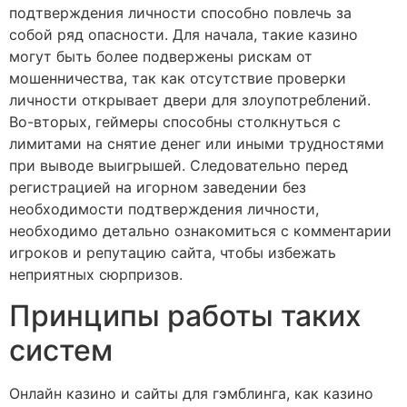
подтверждения личности способно повлечь за
собой ряд опасности. Для начала, такие казино
могут быть более подвержены рискам от
мошенничества, так как отсутствие проверки
личности открывает двери для злоупотреблений.
Во-вторых, геймеры способны столкнуться с
лимитами на снятие денег или иными трудностями
при выводе выигрышей. Следовательно перед
регистрацией на игорном заведении без
необходимости подтверждения личности,
необходимо детально ознакомиться с комментарии
игроков и репутацию сайта, чтобы избежать
неприятных сюрпризов.
Принципы работы таких
систем
Онлайн казино и сайты для гэмблинга, как казино