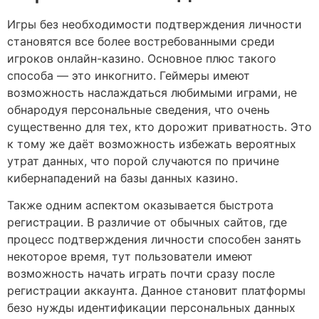
Игры без необходимости подтверждения личности
становятся все более востребованными среди
игроков онлайн-казино. Основное плюс такого
способа — это инкогнито. Геймеры имеют
возможность наслаждаться любимыми играми, не
обнародуя персональные сведения, что очень
существенно для тех, кто дорожит приватность. Это
к тому же даёт возможность избежать вероятных
утрат данных, что порой случаются по причине
кибернападений на базы данных казино.
Также одним аспектом оказывается быстрота
регистрации. В различие от обычных сайтов, где
процесс подтверждения личности способен занять
некоторое время, тут пользователи имеют
возможность начать играть почти сразу после
регистрации аккаунта. Данное становит платформы
безо нужды идентификации персональных данных