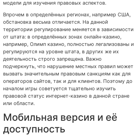
модели для изучения правовых аспектов.
Впрочем в определённых регионах, например США,
обстановка весьма отличается. На данной
территории регулирование меняется в зависимости
от штата: в определённых зонах онлайн-казино,
например, Олимп казино, полностью легализованы и
регулируются на уровне штата, в других же их
деятельность строго запрещена. Важно
подчеркнуть, что нарушение местных правил может
вызвать значительным правовым санкциям как для
операторов сайтов, так и для клиентов. Поэтому до
началом игры советуется тщательно изучить
правовой статус интернет-казино в данной стране
или области.
Мобильная версия и её
доступность