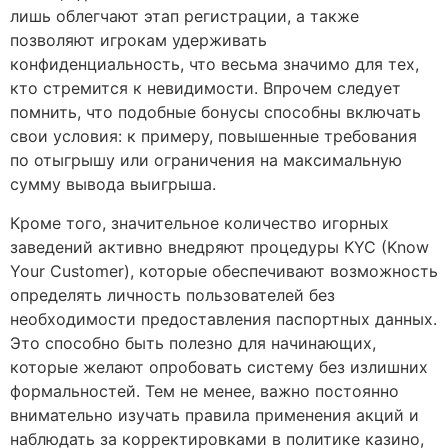
лишь облегчают этап регистрации, а также
позволяют игрокам удерживать
конфиденциальность, что весьма значимо для тех,
кто стремится к невидимости. Впрочем следует
помнить, что подобные бонусы способны включать
свои условия: к примеру, повышенные требования
по отыгрышу или ограничения на максимальную
сумму вывода выигрыша.
Кроме того, значительное количество игорных
заведений активно внедряют процедуры KYC (Know
Your Customer), которые обеспечивают возможность
определять личность пользователей без
необходимости предоставления паспортных данных.
Это способно быть полезно для начинающих,
которые желают опробовать систему без излишних
формальностей. Тем не менее, важно постоянно
внимательно изучать правила применения акций и
наблюдать за корректировками в политике казино,