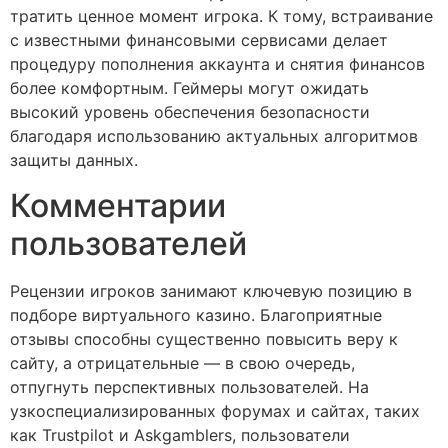
тратить ценное момент игрока. К тому, встраивание
с известными финансовыми сервисами делает
процедуру пополнения аккаунта и снятия финансов
более комфортным. Геймеры могут ожидать
высокий уровень обеспечения безопасности
благодаря использованию актуальных алгоритмов
защиты данных.
Комментарии
пользователей
Рецензии игроков занимают ключевую позицию в
подборе виртуального казино. Благоприятные
отзывы способны существенно повысить веру к
сайту, а отрицательные — в свою очередь,
отпугнуть перспективных пользователей. На
узкоспециализированных форумах и сайтах, таких
как Trustpilot и Askgamblers, пользователи