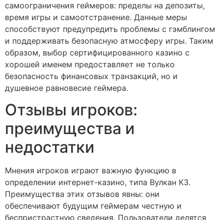
самоограничения геймеров: пределы на депозиты,
время игры и самоотстранение. Данные меры
способствуют предупредить проблемы с гэмблингом
и поддерживать безопасную атмосферу игры. Таким
образом, выбор сертифицированного казино с
хорошей именем предоставляет не только
безопасность финансовых транзакций, но и
душевное равновесие геймера.
Отзывы игроков:
преимущества и
недостатки
Мнения игроков играют важную функцию в
определении интернет-казино, типа Вулкан КЗ.
Преимущества этих отзывов явны: они
обеспечивают будущим геймерам честную и
беспристрастную сведения. Пользователи делятся