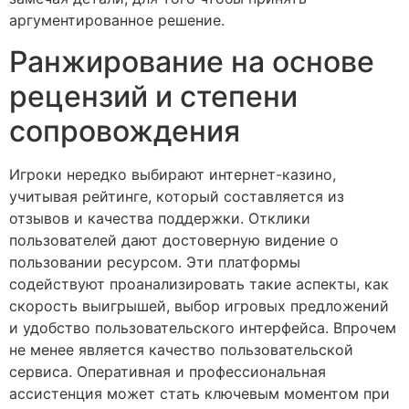
аргументированное решение.
Ранжирование на основе
рецензий и степени
сопровождения
Игроки нередко выбирают интернет-казино,
учитывая рейтинге, который составляется из
отзывов и качества поддержки. Отклики
пользователей дают достоверную видение о
пользовании ресурсом. Эти платформы
содействуют проанализировать такие аспекты, как
скорость выигрышей, выбор игровых предложений
и удобство пользовательского интерфейса. Впрочем
не менее является качество пользовательской
сервиса. Оперативная и профессиональная
ассистенция может стать ключевым моментом при