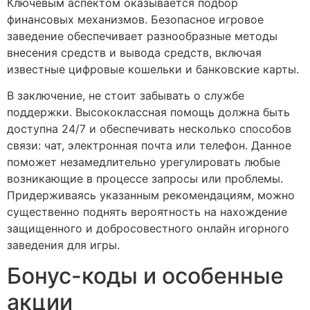
Ключевым аспектом оказывается подбор
финансовых механизмов. Безопасное игровое
заведение обеспечивает разнообразные методы
внесения средств и вывода средств, включая
известные цифровые кошельки и банковские карты.
В заключение, не стоит забывать о службе
поддержки. Высококлассная помощь должна быть
доступна 24/7 и обеспечивать несколько способов
связи: чат, электронная почта или телефон. Данное
поможет незамедлительно урегулировать любые
возникающие в процессе запросы или проблемы.
Придерживаясь указанным рекомендациям, можно
существенно поднять вероятность на нахождение
защищенного и добросовестного онлайн игорного
заведения для игры.
Бонус-коды и особенные
акции