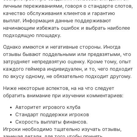
личным переживаниями, говоря о стандарте слотов,
качество обслуживания клиентов и гарантию
выплат. Информация данные поддерживают
начинающим избежать ошибок и выбрать наиболее
подходящую площадку.
Однако имеются и негативные стороны. Иногда
отзывы бывают поддельными или предвзятыми, что
затрудняет непредвзятую оценку. Кроме тому, опыт
каждого геймера индивидуален, и то, чего подходит
по вкусу одному, не обязательно подходит другому.
Ниже некоторые аспектов, на на что следует
обратить внимание при изучении комментариев:
Авторитет игрового клуба
Стандарт поддержки игроков
Скорость выплаты финансов.
Игроки необходимо тщательно изучать отзывы,
замечая детали, для того чтобы принять