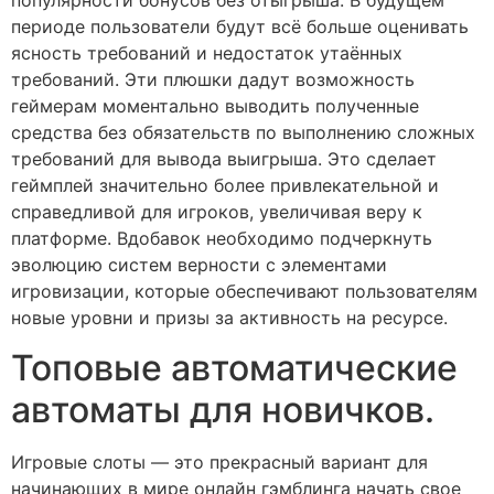
популярности бонусов без отыгрыша. В будущем
периоде пользователи будут всё больше оценивать
ясность требований и недостаток утаённых
требований. Эти плюшки дадут возможность
геймерам моментально выводить полученные
средства без обязательств по выполнению сложных
требований для вывода выигрыша. Это сделает
геймплей значительно более привлекательной и
справедливой для игроков, увеличивая веру к
платформе. Вдобавок необходимо подчеркнуть
эволюцию систем верности с элементами
игровизации, которые обеспечивают пользователям
новые уровни и призы за активность на ресурсе.
Топовые автоматические
автоматы для новичков.
Игровые слоты — это прекрасный вариант для
начинающих в мире онлайн гэмблинга начать свое