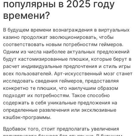
популярны в 2025 году
времени?
В будущем времени вознаграждения в виртуальных
казино продолжат эволюционировать, чтобы
соответствовать новым потребностям геймеров.
Одним из числа наиболее актуальных предложений
будут кастомизированные плюшки, которые берут в
расчет индивидуальные предпочтения и стиль игры
всех пользователей. Арт-искусственный мозг станет
исследовать сведения геймеров, предоставляя
конкретно те плюшки, что наилучшим образом
подходят их потребностям. Такое способно
содержать в себя уникальные предложения на
определенные развлечения или эксклюзивные
кэшбэк-программы.
Вдобавок того, стоит предполагать увеличения