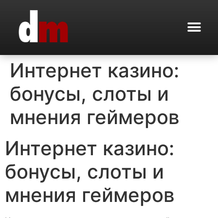
Интернет казино:
бонусы, слоты и
мнения геймеров
Интернет казино:
бонусы, слоты и
мнения геймеров