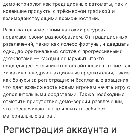
демонстрируют как традиционные автоматы, так и
новейшие продукты с трёхмерной графикой и
взаимодействующими возможностями.
Развлекательные опции на таких ресурсах
поражают своим разнообразием. От традиционных
развлечений, таких как колесо фортуны, и двадцать
одно, до оригинальных слотов с прогрессивными
джекпотами — каждый обнаружит что-то
подходящее. Большинство онлайн-казино, такие как
7к казино, внедряют акционные предложения, такие
как бонусы за регистрацию и бесплатные вращения,
что дает возможность новым игрокам начать игру с
дополнительными средствами. Также необходимо
отметить присутствие демо-версий развлечений,
что обеспечивают шанс испытать себя без
материальных затрат.
Регистрация аккаунта и