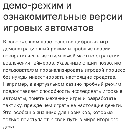
демо-режим и
ознакомительные версии
игровых автоматов
В современном пространстве цифровых игр
демонстрационный режим и пробные версии
превратились в неотъемлемой частью стратегии
вовлечения геймеров. Указанные опции позволяют
пользователям проанализировать игровой процесс
без нужды инвестировать настоящие средства.
Например, в виртуальном казино пробный режим
предоставляет способность исследовать игровые
автоматы, понять механику игры и разработать
тактику, прежде чем играть на настоящие деньги.
Это особенно значимо для новичков, которые
только приступают к свой путь в мире игорного
дела.