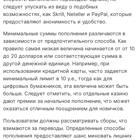
следует упускать из виду о подобных
возможностях, как Skrill, Neteller и PayPal, которые
предоставляют анонимность и удобство.
Минимальные суммы пополнения различаются в
зависимости от предпочтительного способа. Как
правило самая низкая величина начинается от от 10
до 20 долларов или соответствующая сумма в
другой денежной единице. Например, при
использовании кредитной карты, часто задается
минимальный лимит в 10 у.е., тогда как для
цифровых бумажников, эта величина может быть
больше. Следует отметить, что отдельные казино
дают премии за начальное пополнение, что может
оказаться отличным поощрением для новичков.
Пользователи должны рассматривать сборы, что
взимаются за переводы. Определенные способы
пополнения предоставляют шанс миновать лишних