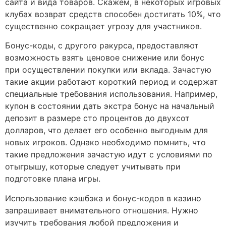
сайта и вида товаров. Скажем, в некоторых игровых
клубах возврат средств способен достигать 10%, что
существенно сокращает угрозу для участников.
Бонус-коды, с другого ракурса, предоставляют
возможность взять ценовое снижение или бонус
при осуществлении покупки или вклада. Зачастую
такие акции работают короткий период и содержат
специальные требования использования. Например,
купон в состоянии дать экстра бонус на начальный
депозит в размере сто процентов до двухсот
долларов, что делает его особенно выгодным для
новых игроков. Однако необходимо помнить, что
такие предложения зачастую идут с условиями по
отыгрышу, которые следует учитывать при
подготовке плана игры.
Использование кэшбэка и бонус-кодов в казино
запрашивает внимательного отношения. Нужно
изучить требования любой предложения и