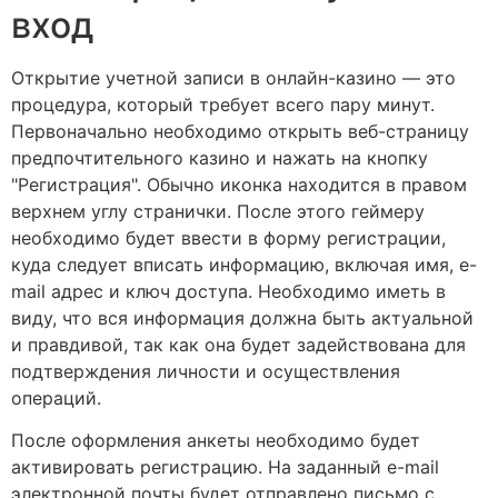
вход
Открытие учетной записи в онлайн-казино — это
процедура, который требует всего пару минут.
Первоначально необходимо открыть веб-страницу
предпочтительного казино и нажать на кнопку
"Регистрация". Обычно иконка находится в правом
верхнем углу странички. После этого геймеру
необходимо будет ввести в форму регистрации,
куда следует вписать информацию, включая имя, e-
mail адрес и ключ доступа. Необходимо иметь в
виду, что вся информация должна быть актуальной
и правдивой, так как она будет задействована для
подтверждения личности и осуществления
операций.
После оформления анкеты необходимо будет
активировать регистрацию. На заданный e-mail
электронной почты будет отправлено письмо с