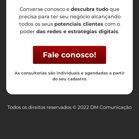
Converse conosco e
descubra tudo
que
precisa para ter seu negócio alcançando
todos os seus
potenciais clientes
com o
poder
das redes e estratégias digitais
.
Fale conosco!
As consultorias são individuais e agendadas a partir
do seu cadastro.
Todos os direitos reservados © 2022 DM Comunicação