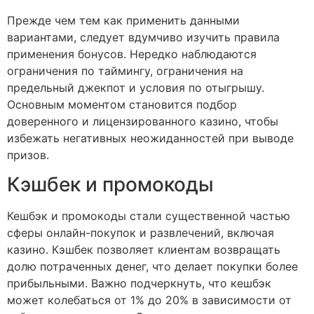
Прежде чем тем как применить данными
вариантами, следует вдумчиво изучить правила
применения бонусов. Нередко наблюдаются
ограничения по таймингу, ограничения на
предельный джекпот и условия по отыгрышу.
Основным моментом становится подбор
доверенного и лицензированного казино, чтобы
избежать негативных неожиданностей при выводе
призов.
Кэшбек и промокоды
Кешбэк и промокоды стали существенной частью
сферы онлайн-покупок и развлечений, включая
казино. Кэшбек позволяет клиентам возвращать
долю потраченных денег, что делает покупки более
прибыльными. Важно подчеркнуть, что кешбэк
может колебаться от 1% до 20% в зависимости от