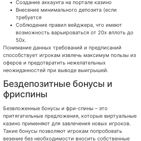
Создание аккаунта на портале казино
Внесение минимального депозита (если
требуется
Соблюдение правил вейджера, что имеют
возможность варьироваться от 20x вплоть до
50x.
Понимание данных требований и предписаний
способствует игрокам извлечь максимум пользы из
оферов и предотвратить нежелательных
неожиданностей при выводе выигрышей.
Бездепозитные бонусы и
фриспины
Безвложенные бонусы и фри-спины – это
притягательные предложения, которые виртуальные
казино применяют для завлечения новых игроков.
Такие бонусы позволяют игрокам попробовать
везение без необходимости вносить собственные