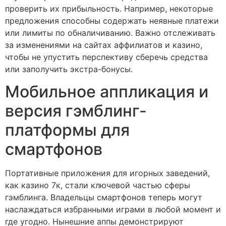
проверить их прибыльность. Например, некоторые
предложения способны содержать неявные платежи
или лимиты по обналичиванию. Важно отслеживать
за изменениями на сайтах аффилиатов и казино,
чтобы не упустить перспективу сберечь средства
или заполучить экстра-бонусы.
Мобильное аппликация и
версия гэмблинг-
платформы для
смартфонов
Портативные приложения для игорных заведений,
как казино 7к, стали ключевой частью сферы
гэмблинга. Владельцы смартфонов теперь могут
наслаждаться избранными играми в любой момент и
где угодно. Нынешние аппы демонстрируют