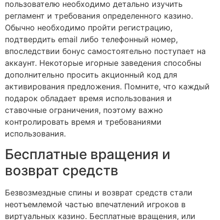
пользователю необходимо детально изучить
регламент и требования определенного казино.
Обычно необходимо пройти регистрацию,
подтвердить email либо телефонный номер,
впоследствии бонус самостоятельно поступает на
аккаунт. Некоторые игорные заведения способны
дополнительно просить акционный код для
активирования предложения. Помните, что каждый
подарок обладает время использования и
ставочные ограничения, поэтому важно
контролировать время и требованиями
использования.
Бесплатные вращения и
возврат средств
Безвозмездные спины и возврат средств стали
неотъемлемой частью впечатлений игроков в
виртуальных казино. Бесплатные вращения, или