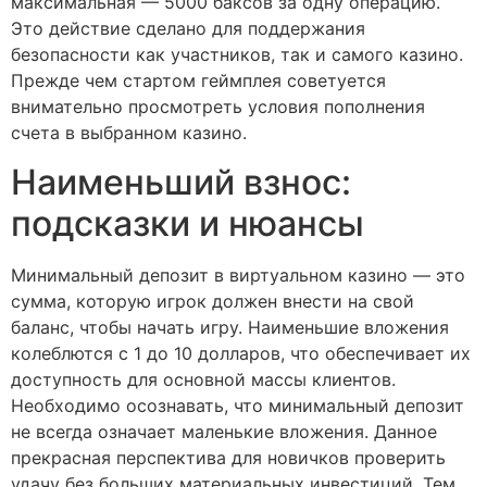
максимальная — 5000 баксов за одну операцию.
Это действие сделано для поддержания
безопасности как участников, так и самого казино.
Прежде чем стартом геймплея советуется
внимательно просмотреть условия пополнения
счета в выбранном казино.
Наименьший взнос:
подсказки и нюансы
Минимальный депозит в виртуальном казино — это
сумма, которую игрок должен внести на свой
баланс, чтобы начать игру. Наименьшие вложения
колеблются с 1 до 10 долларов, что обеспечивает их
доступность для основной массы клиентов.
Необходимо осознавать, что минимальный депозит
не всегда означает маленькие вложения. Данное
прекрасная перспектива для новичков проверить
удачу без больших материальных инвестиций. Тем