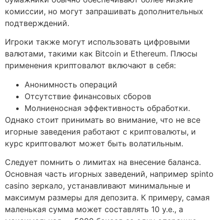
комиссии, но могут запрашивать дополнительных
подтверждений.
Игроки также могут использовать цифровыми
валютами, такими как Bitcoin и Ethereum. Плюсы
применения криптовалют включают в себя:
Анонимность операций
Отсутствие финансовых сборов
Молниеносная эффективность обработки.
Однако стоит принимать во внимание, что не все
игорные заведения работают с криптовалюты, и
курс криптовалют может быть волатильным.
Следует помнить о лимитах на внесение баланса.
Основная часть игорных заведений, например spinto
casino зеркало, устанавливают минимальные и
максимум размеры для депозита. К примеру, самая
маленькая сумма может составлять 10 у.е., а