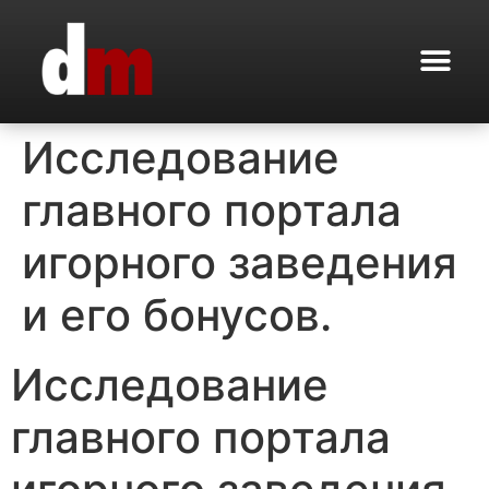
Исследование
главного портала
игорного заведения
и его бонусов.
Исследование
главного портала