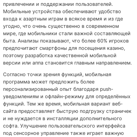
привлечении и поддержании пользователей.
Мобильные устройства обеспечивают удобство
входа к азартным играм в всякое время и из где
угодно, что очень существенно в современном
мире, где мобильники стали важной составляющей
быта. Анализы показывают, что более 60% игроков
предпочитают смартфоны для посещения казино,
поэтому разработка качественной мобильной
версии или аппа становится главным направлением.
Согласно точки зрения функций, мобильная
программа может предложить более
персонализированный опыт благодаря push-
уведомлениям и офлайн-режиму для определённых
функций. Тем же время, мобильная вариант веб-
сайта предоставляет быструю подгрузку страничек
и не нуждается в инсталляции дополнительного
софта. Улучшение пользовательского интерфейса
под сенсорное управление также играет важную