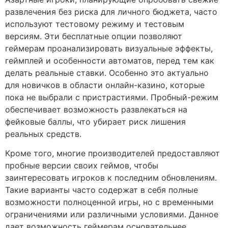
развлечения без риска для личного бюджета, часто
используют тестовому режиму и тестовым
версиям. Эти бесплатные опции позволяют
геймерам проанализировать визуальные эффекты,
геймплей и особенности автоматов, перед тем как
делать реальные ставки. Особенно это актуально
для новичков в области онлайн-казино, которые
пока не выбрали с пристрастиями. Пробный-режим
обеспечивает возможность развлекаться на
фейковые баллы, что убирает риск лишения
реальных средств.
Кроме того, многие производителей предоставляют
пробные версии своих геймов, чтобы
заинтересовать игроков к последним обновлениям.
Такие варианты часто содержат в себя полные
возможности полноценной игры, но с временными
ограничениями или различными условиями. Данное
дает возможность геймерам основательнее