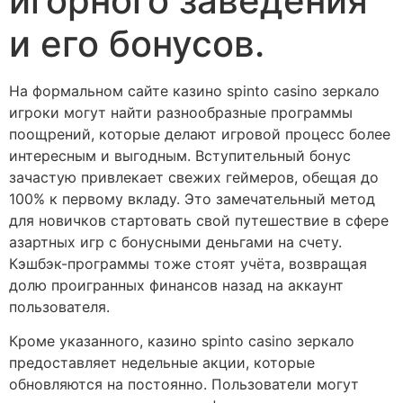
игорного заведения
и его бонусов.
На формальном сайте казино spinto casino зеркало
игроки могут найти разнообразные программы
поощрений, которые делают игровой процесс более
интересным и выгодным. Вступительный бонус
зачастую привлекает свежих геймеров, обещая до
100% к первому вкладу. Это замечательный метод
для новичков стартовать свой путешествие в сфере
азартных игр с бонусными деньгами на счету.
Кэшбэк-программы тоже стоят учёта, возвращая
долю проигранных финансов назад на аккаунт
пользователя.
Кроме указанного, казино spinto casino зеркало
предоставляет недельные акции, которые
обновляются на постоянно. Пользователи могут