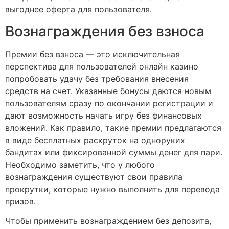
выгоднее оферта для пользователя.
Вознаграждения без взноса
Премии без взноса — это исключительная
перспектива для пользователей онлайн казино
попробовать удачу без требования внесения
средств на счет. Указанные бонусы даются новым
пользователям сразу по окончании регистрации и
дают возможность начать игру без финансовых
вложений. Как правило, такие премии предлагаются
в виде бесплатных раскруток на одноруких
бандитах или фиксированной суммы денег для пари.
Необходимо заметить, что у любого
вознаграждения существуют свои правила
прокрутки, которые нужно выполнить для перевода
призов.
Чтобы применить вознаграждением без депозита,