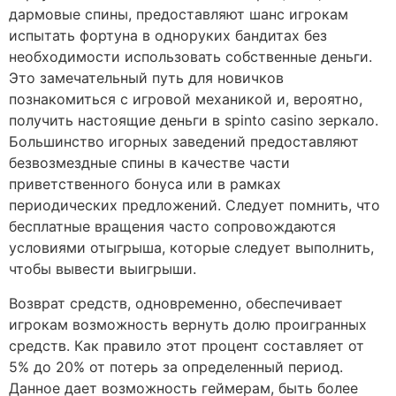
дармовые спины, предоставляют шанс игрокам
испытать фортуна в одноруких бандитах без
необходимости использовать собственные деньги.
Это замечательный путь для новичков
познакомиться с игровой механикой и, вероятно,
получить настоящие деньги в spinto casino зеркало.
Большинство игорных заведений предоставляют
безвозмездные спины в качестве части
приветственного бонуса или в рамках
периодических предложений. Следует помнить, что
бесплатные вращения часто сопровождаются
условиями отыгрыша, которые следует выполнить,
чтобы вывести выигрыши.
Возврат средств, одновременно, обеспечивает
игрокам возможность вернуть долю проигранных
средств. Как правило этот процент составляет от
5% до 20% от потерь за определенный период.
Данное дает возможность геймерам, быть более