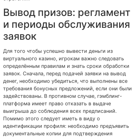
Вывод призов: регламент
и периоды обслуживания
заявок
Для того чтобы успешно вывести деньги из
виртуального казино, игрокам важно следовать
определённым правилам и знать сроки обработки
заявок. Сначала, перед подачей заявки на вывод
денег, необходимо убедиться, что выполнены все
требования бонусных предложений, если они были
задействованы. В противном случае, гэмблинг-
платформа имеет право отказать в выдаче
выигрыша до соблюдения всех предписаний.
Помимо этого следует иметь в виду о
идентификации профиля: необходимо предъявить
документальные копии для подтверждения