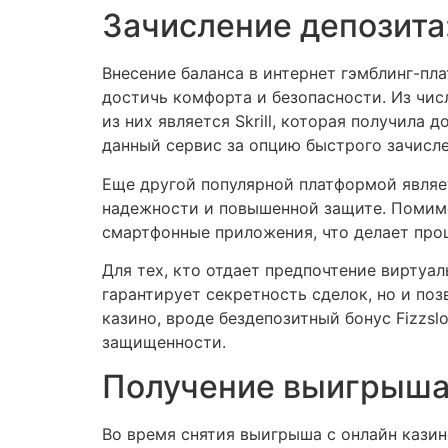
Зачисление депозит
Внесение баланса в интернет гэмблинг-п
достичь комфорта и безопасности. Из чи
из них является Skrill, которая получил
данный сервис за опцию быстрого зачисле
Еще другой популярной платформой являет
надежности и повышенной защите. Помимо т
смартфонные приложения, что делает проц
Для тех, кто отдает предпочтение виртуал
гарантирует секретность сделок, но и поз
казино, вроде бездепозитный бонус Fizzs
защищенности.
Получение выигрыша:
Во время снятия выигрыша с онлайн казин