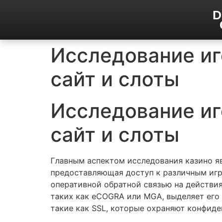
D
Исследование иг
сайт и слоты
Исследование иг
сайт и слоты
Главным аспектом исследования казино яв
предоставляющая доступ к различным игр
оперативной обратной связью на действия
таких как eCOGRA или MGA, выделяет его 
такие как SSL, которые охраняют конфиде