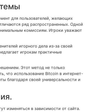
стемы
омент для пользователей, желающих
отличаются ряд распространенных. Одной
 минимальным комиссиям. Игроки уважают
енителей игорного дела из-за своей
предлагает игрокам практичные
 решением. Этот метод не только
, что использование Bitcoin в интернет-
роты благодаря своей универсальности и
ия.
ут изменяться в зависимости от сайта.