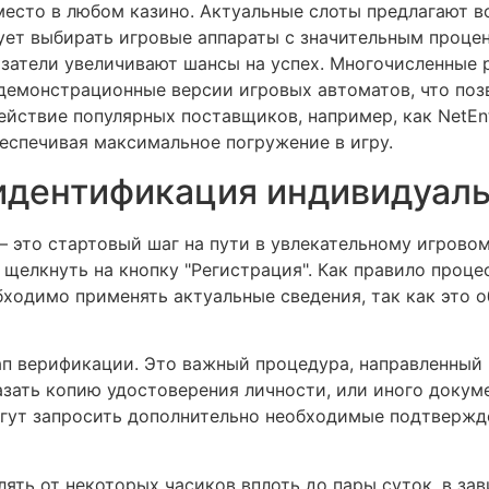
есто в любом казино. Актуальные слоты предлагают 
ет выбирать игровые аппараты с значительным процен
азатели увеличивают шансы на успех. Многочисленные 
 демонстрационные версии игровых автоматов, что поз
ействие популярных поставщиков, например, как NetEnt
беспечивая максимальное погружение в игру.
идентификация индивидуал
— это стартовый шаг на пути в увлекательному игровом
 щелкнуть на кнопку "Регистрация". Как правило проц
обходимо применять актуальные сведения, так как это
п верификации. Это важный процедура, направленный н
зать копию удостоверения личности, или иного докум
ут запросить дополнительно необходимые подтвержден
ять от некоторых часиков вплоть до пары суток, в за