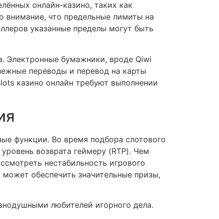
елённых онлайн-казино, таких как
о внимание, что предельные лимиты на
оллеров указанные пределы могут быть
а. Электронные бумажники, вроде Qiwi
нежные переводы и перевод на карты
slots казино онлайн требуют выполнении
ия
ные функции. Во время подбора слотового
уровень возврата геймеру (RTP). Чем
рассмотреть нестабильность игрового
я может обеспечить значительные призы,
авнодушными любителей игорного дела.