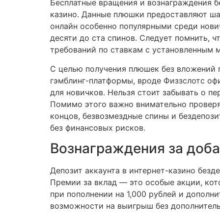
Бесплатные вращения и вознаграждения б
казино. Данные плюшки предоставляют шан
онлайн особенно популярными среди нови
десяти до ста спинов. Следует помнить, 
требований по ставкам с установленным м
С целью получения плюшек без вложений 
гэмблинг-платформы, вроде Физзслотс оф
для новичков. Нельзя стоит забывать о п
Помимо этого важно внимательно проверя
концов, безвозмездные спины и бездепози
без финансовых рисков.
Вознаграждения за доба
Депозит аккаунта в интернет-казино безд
Премии за вклад — это особые акции, кот
при пополнении на 1,000 рублей и дополни
возможности на выигрыш без дополнитель