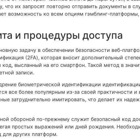
у, что их запросят повторно отправить документы в с
ет возможность ко всем опциям гэмблинг-платформы, 
та и процедуры доступа
овную задачу в обеспечении безопасности веб-платфо
ификация (2FA), которая вносит дополнительный степе
 код, высланный на его смартфон. Такой метод в знач
етной записи.
рение биометрической идентификации идентификации,
тся все более популярным из-за своей практичности и
нные затруднительно имитировать, что делает их наде
овной обороной по-прежнему служит безопасный код до
збегая простых выражений или дней рождения. Необход
 для других платформ.