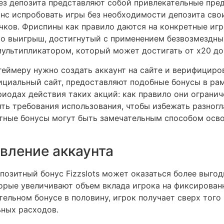
ез депозита представляют собой привлекательные пред
с испробовать игры без необходимости депозита своих 
чков. Фриспины как правило даются на конкретные игр
что выигрыш, достигнутый с применением безвозмездны
ультипликатором, который может достигать от x20 до
геймеру нужно создать аккаунт на сайте и верифициро
ициальный сайт, предоставляют подобные бонусы в рам
ериодах действия таких акций: как правило они ограни
ть требования использования, чтобы избежать разногл
тные бонусы могут быть замечательным способом осво
вление аккаунта
епозитный бонус Fizzslots может оказаться более выго
орые увеличивают объем вклада игрока на фиксирован
тельном бонусе в половину, игрок получает сверх того
ных расходов.