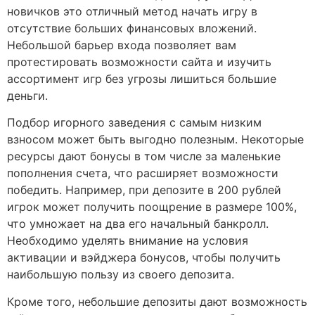
новичков это отличный метод начать игру в
отсутствие больших финансовых вложений.
Небольшой барьер входа позволяет вам
протестировать возможности сайта и изучить
ассортимент игр без угрозы лишиться большие
деньги.
Подбор игорного заведения с самым низким
взносом может быть выгодно полезным. Некоторые
ресурсы дают бонусы в том числе за маленькие
пополнения счета, что расширяет возможности
победить. Например, при депозите в 200 рублей
игрок может получить поощрение в размере 100%,
что умножает на два его начальный банкролл.
Необходимо уделять внимание на условия
активации и вэйджера бонусов, чтобы получить
наибольшую пользу из своего депозита.
Кроме того, небольшие депозиты дают возможность