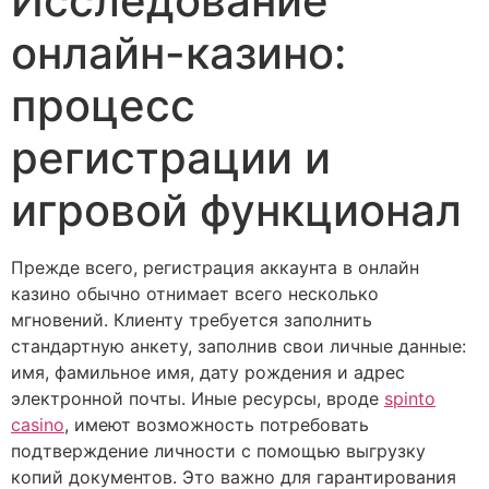
Исследование
онлайн-казино:
процесс
регистрации и
игровой функционал
Прежде всего, регистрация аккаунта в онлайн
казино обычно отнимает всего несколько
мгновений. Клиенту требуется заполнить
стандартную анкету, заполнив свои личные данные:
имя, фамильное имя, дату рождения и адрес
электронной почты. Иные ресурсы, вроде
spinto
casino
, имеют возможность потребовать
подтверждение личности с помощью выгрузку
копий документов. Это важно для гарантирования