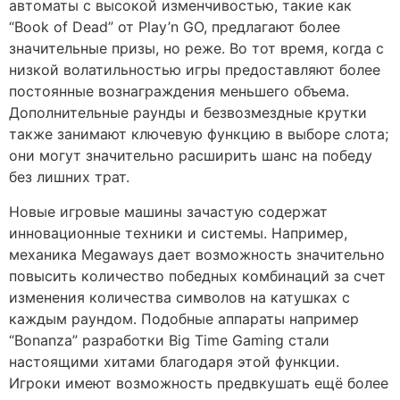
автоматы с высокой изменчивостью, такие как
“Book of Dead” от Play’n GO, предлагают более
значительные призы, но реже. Во тот время, когда с
низкой волатильностью игры предоставляют более
постоянные вознаграждения меньшего объема.
Дополнительные раунды и безвозмездные крутки
также занимают ключевую функцию в выборе слота;
они могут значительно расширить шанс на победу
без лишних трат.
Новые игровые машины зачастую содержат
инновационные техники и системы. Например,
механика Megaways дает возможность значительно
повысить количество победных комбинаций за счет
изменения количества символов на катушках с
каждым раундом. Подобные аппараты например
“Bonanza” разработки Big Time Gaming стали
настоящими хитами благодаря этой функции.
Игроки имеют возможность предвкушать ещё более