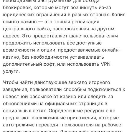
необходимым инструментом для обхода
блокировок, которые могут возникнуть из-за
юридических ограничений в разных странах. Копия
спинто казино — это точная репликация
центрального сайта, расположенная на другом
адресе. Это предоставляет шанс пользователям
продолжить использовать все доступные
возможности и опции, предоставляемые онлайн-
казино, без необходимости устанавливать
дополнительный софт, или использовать VPN-
услуги.
Чтобы найти действующее зеркало игорного
заведения, пользователи способны подключиться к
новостной рассылке от казино или следить за
обновлениями на официальных страницах в
социальных сетях. Определенные ресурсы ещё
предлагают эксклюзивные приложения, которые
авто-режиме переводят пользователя на рабочее
зеркало спинто казино. Данное даёт возможность