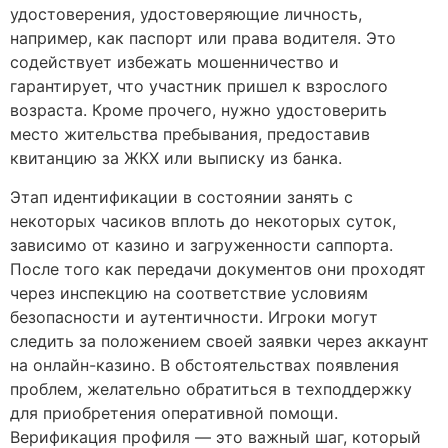
удостоверения, удостоверяющие личность,
например, как паспорт или права водителя. Это
содействует избежать мошенничество и
гарантирует, что участник пришел к взрослого
возраста. Кроме прочего, нужно удостоверить
место жительства пребывания, предоставив
квитанцию за ЖКХ или выписку из банка.
Этап идентификации в состоянии занять с
некоторых часиков вплоть до некоторых суток,
зависимо от казино и загруженности саппорта.
После того как передачи документов они проходят
через инспекцию на соответствие условиям
безопасности и аутентичности. Игроки могут
следить за положением своей заявки через аккаунт
на онлайн-казино. В обстоятельствах появления
проблем, желательно обратиться в техподдержку
для приобретения оперативной помощи.
Верификация профиля — это важный шаг, который