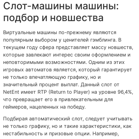
Слот-машины машины:
подбор и новшества
Виртуальные машины по-прежнему являются
популярным выбором у ценителей гэмблинга. В
текущем году сфера представляет массу новшеств,
которые завлекают интерес своим оформлением и
неповторимыми возможностями. Одним из этих
игровых автоматов является, который гарантирует
не только впечатляющую графику, но и
значительный процент выплат. Данный слот от
NetEnt имеет RTP (Return to Player) на уровне 96,4%,
что превращает его в привлекательным для
геймеров, нацеленных на победу.
Подбирая автоматический слот, следует учитывать
не только графику, но и такие характеристики, как
нестабильность и призовые опции. Например,