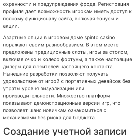
охранности и предупреждения фрода. Регистрация
профиля дает возможность игрокам иметь доступ к
полному функционалу сайта, включая бонусы и
акции.
Азартные опции в игровом доме spinto casino
поражают своим разнообразием. В этом месте
предложены традиционные слоты, игры за столом,
включая очко и колесо фортуны, а также настоящие
дилеры для любителей настоящего контакта.
Нынешние разработки позволяют получать
удовольствие от игрой с портативных девайсов без
утраты уровня визуализации или
производительности. Множество платформ
показывают демонстрационные версии игр, что
позволяет шанс новичкам ознакомиться с
механизмами без риска для бюджета.
Создание учетной записи