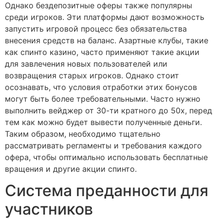
Однако бездепозитные оферы также популярны
среди игроков. Эти платформы дают возможность
запустить игровой процесс без обязательства
внесения средств на баланс. Азартные клубы, такие
как спинто казино, часто применяют такие акции
для завлечения новых пользователей или
возвращения старых игроков. Однако стоит
осознавать, что условия отработки этих бонусов
могут быть более требовательными. Часто нужно
выполнить вейджер от 30-ти кратного до 50x, перед
тем как можно будет вывести полученные деньги.
Таким образом, необходимо тщательно
рассматривать регламенты и требования каждого
офера, чтобы оптимально использовать бесплатные
вращения и другие акции спинто.
Система преданности для
участников