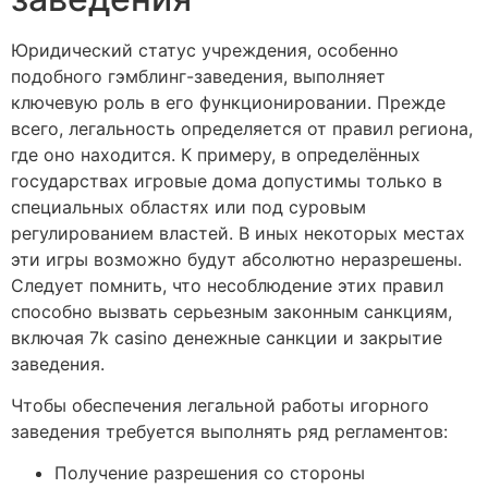
Юридический статус учреждения, особенно
подобного гэмблинг-заведения, выполняет
ключевую роль в его функционировании. Прежде
всего, легальность определяется от правил региона,
где оно находится. К примеру, в определённых
государствах игровые дома допустимы только в
специальных областях или под суровым
регулированием властей. В иных некоторых местах
эти игры возможно будут абсолютно неразрешены.
Следует помнить, что несоблюдение этих правил
способно вызвать серьезным законным санкциям,
включая 7k casino денежные санкции и закрытие
заведения.
Чтобы обеспечения легальной работы игорного
заведения требуется выполнять ряд регламентов:
Получение разрешения со стороны