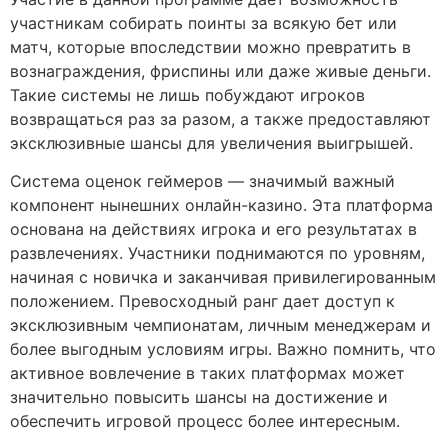
участникам собирать поинты за всякую бет или
матч, которые впоследствии можно превратить в
вознаграждения, фриспины или даже живые деньги.
Такие системы не лишь побуждают игроков
возвращаться раз за разом, а также предоставляют
эксклюзивные шансы для увеличения выигрышей.
Система оценок геймеров — значимый важный
компонент нынешних онлайн-казино. Эта платформа
основана на действиях игрока и его результатах в
развлечениях. Участники поднимаются по уровням,
начиная с новичка и заканчивая привилегированным
положением. Превосходный ранг дает доступ к
эксклюзивным чемпионатам, личным менеджерам и
более выгодным условиям игры. Важно помнить, что
активное вовлечение в таких платформах может
значительно повысить шансы на достижение и
обеспечить игровой процесс более интересным.