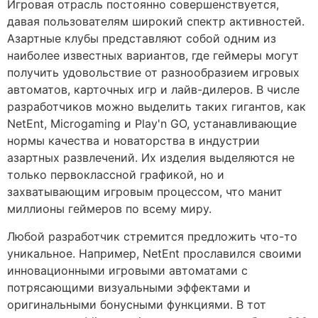
Игровая отрасль постоянно совершенствуется,
давая пользователям широкий спектр активностей.
Азартные клубы представляют собой одним из
наиболее известных вариантов, где геймеры могут
получить удовольствие от разнообразием игровых
автоматов, карточных игр и лайв-дилеров. В числе
разработчиков можно выделить таких гигантов, как
NetEnt, Microgaming и Play'n GO, устанавливающие
нормы качества и новаторства в индустрии
азартных развлечений. Их изделия выделяются не
только первоклассной графикой, но и
захватывающим игровым процессом, что манит
миллионы геймеров по всему миру.
Любой разработчик стремится предложить что-то
уникальное. Например, NetEnt прославился своими
инновационными игровыми автоматами с
потрясающими визуальными эффектами и
оригинальными бонусными функциями. В тот