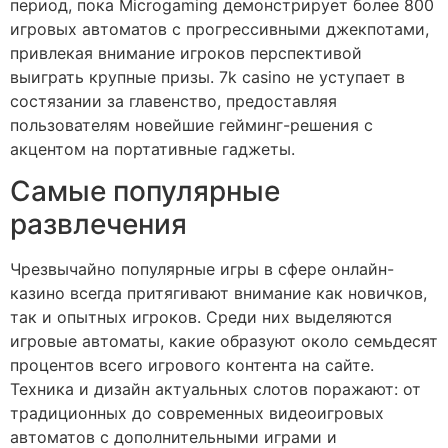
период, пока Microgaming демонстрирует более 800
игровых автоматов с прогрессивными джекпотами,
привлекая внимание игроков перспективой
выиграть крупные призы. 7k casino не уступает в
состязании за главенство, предоставляя
пользователям новейшие гейминг-решения с
акцентом на портативные гаджеты.
Самые популярные
развлечения
Чрезвычайно популярные игры в сфере онлайн-
казино всегда притягивают внимание как новичков,
так и опытных игроков. Среди них выделяются
игровые автоматы, какие образуют около семьдесят
процентов всего игрового контента на сайте.
Техника и дизайн актуальных слотов поражают: от
традиционных до современных видеоигровых
автоматов с дополнительными играми и