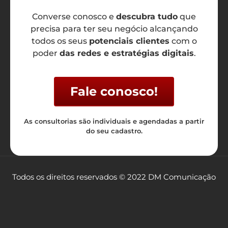
Converse conosco e
descubra tudo
que
precisa para ter seu negócio alcançando
todos os seus
potenciais clientes
com o
poder
das redes e estratégias digitais
.
Fale conosco!
As consultorias são individuais e agendadas a partir
do seu cadastro.
Todos os direitos reservados © 2022 DM Comunicação