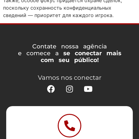
Также, особое фокус придается охране сделок,
поскольку сохранность конфиденциальных
сведений — приоритет для каждого игрока.
Contate nossa agência
e comece a
se conectar mais
com seu público!
Vamos nos conectar