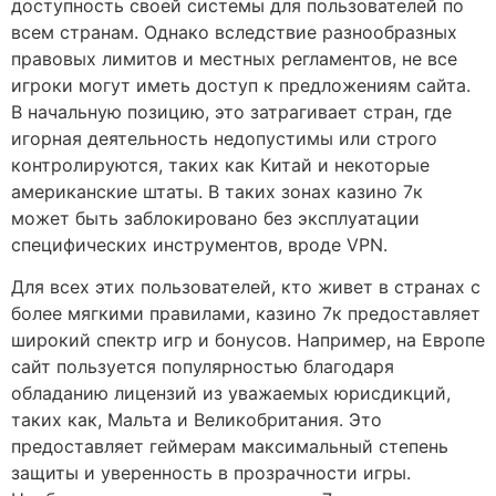
доступность своей системы для пользователей по
всем странам. Однако вследствие разнообразных
правовых лимитов и местных регламентов, не все
игроки могут иметь доступ к предложениям сайта.
В начальную позицию, это затрагивает стран, где
игорная деятельность недопустимы или строго
контролируются, таких как Китай и некоторые
американские штаты. В таких зонах казино 7к
может быть заблокировано без эксплуатации
специфических инструментов, вроде VPN.
Для всех этих пользователей, кто живет в странах с
более мягкими правилами, казино 7к предоставляет
широкий спектр игр и бонусов. Например, на Европе
сайт пользуется популярностью благодаря
обладанию лицензий из уважаемых юрисдикций,
таких как, Мальта и Великобритания. Это
предоставляет геймерам максимальный степень
защиты и уверенность в прозрачности игры.