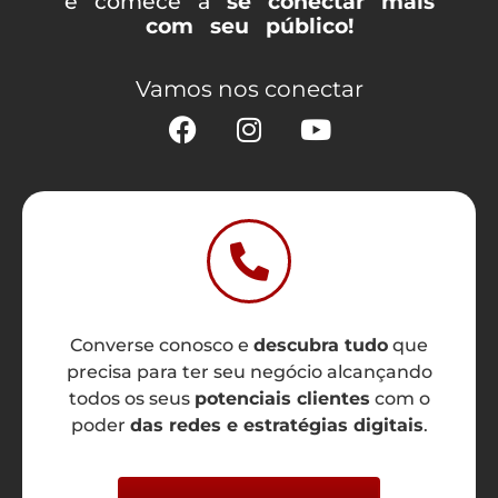
e comece a
se conectar mais
com seu público!
Vamos nos conectar
Converse conosco e
descubra tudo
que
precisa para ter seu negócio alcançando
todos os seus
potenciais clientes
com o
poder
das redes e estratégias digitais
.