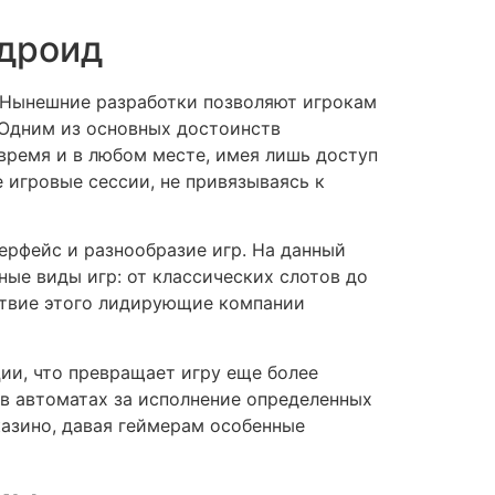
ндроид
 Нынешние разработки позволяют игрокам
 Одним из основных достоинств
время и в любом месте, имея лишь доступ
 игровые сессии, не привязываясь к
ерфейс и разнообразие игр. На данный
ные виды игр: от классических слотов до
ствие этого лидирующие компании
ции, что превращает игру еще более
 в автоматах за исполнение определенных
азино, давая геймерам особенные