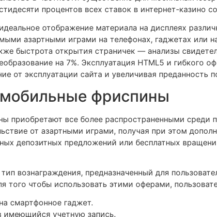
стидесяти процентов всех ставок в интернет-казино с
 идеальное отображение материала на дисплеях различ
мыми азартными играми на телефонах, гаджетах или н
кже быстрота открытия страничек — анализы свидетел
образование на 7%. Эксплуатация HTML5 и гибкого оф
ие от эксплуатации сайта и увеличивая преданность п
 мобильные фриспины
ы приобретают все более распространенными среди п
льствие от азартными играми, получая при этом допол
ных депозитных предложений или бесплатных вращени
тип вознаграждения, предназначенный для пользовате
я того чтобы использовать этими оферами, пользовате
на смартфонное гаджет.
в имеющийся учетную запись.