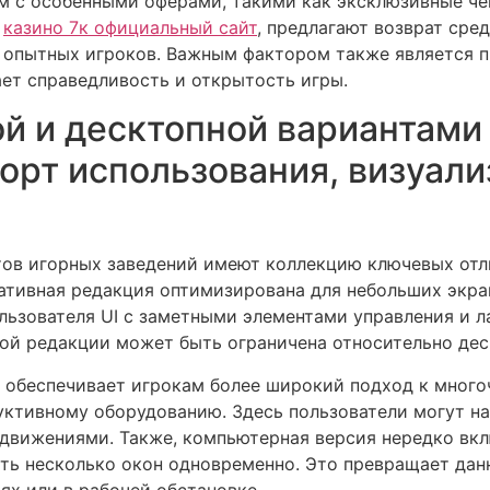
м с особенными оферами, такими как эксклюзивные ч
е
казино 7к официальный сайт
, предлагают возврат сре
и опытных игроков. Важным фактором также является 
ет справедливость и открытость игры.
ой и десктопной вариантами
орт использования, визуали
ов игорных заведений имеют коллекцию ключевых отли
тативная редакция оптимизирована для небольших экра
льзователя UI с заметными элементами управления и 
ой редакции может быть ограничена относительно дес
 обеспечивает игрокам более широкий подход к много
дуктивному оборудованию. Здесь пользователи могут 
вижениями. Также, компьютерная версия нередко вкл
ть несколько окон одновременно. Это превращает да
ях или в рабочей обстановке.