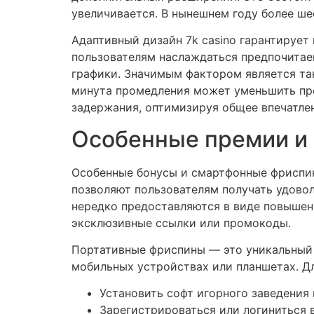
увеличивается. В нынешнем году более ше
Адаптивный дизайн 7k casino гарантирует
пользователям наслаждаться предпочитае
графики. Значимым фактором является та
минута промедления может уменьшить пре
задержания, оптимизируя общее впечатлен
Особенные премии и
Особенные бонусы и смартфонные фриспин
позволяют пользователям получать удово
нередко предоставляются в виде повышен
эксклюзивные ссылки или промокоды.
Портативные фриспины — это уникальный 
мобильных устройствах или планшетах. Дл
Установить софт игорного заведения 
Зарегистрироваться или логиниться 