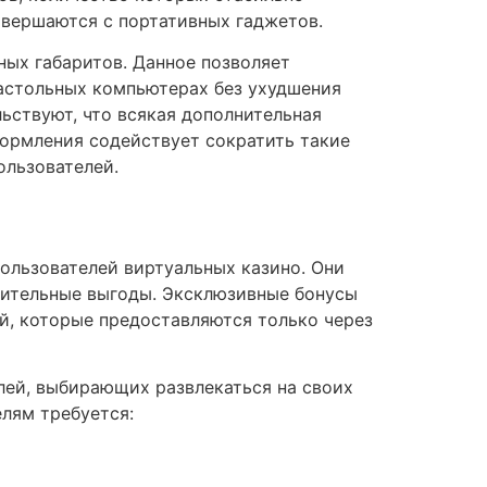
овершаются с портативных гаджетов.
ных габаритов. Данное позволяет
астольных компьютерах без ухудшения
ьствуют, что всякая дополнительная
ормления содействует сократить такие
ользователей.
ользователей виртуальных казино. Они
нительные выгоды. Эксклюзивные бонусы
й, которые предоставляются только через
лей, выбирающих развлекаться на своих
лям требуется: