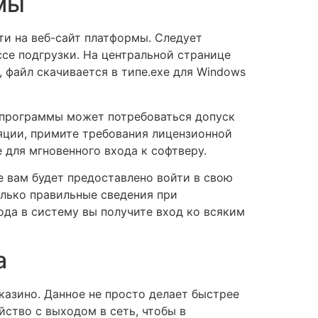
мы
ти на веб-сайт платформы. Следует
ссе подгрузки. На центральной странице
 файл скачивается в типе.exe для Windows
я программы может потребоваться допуск
яции, примите требования лицензионной
 для мгновенного входа к софтверу.
е вам будет предоставлено войти в свою
олько правильные сведения при
ода в систему вы получите вход ко всяким
а
казино. Данное не просто делает быстрее
йство с выходом в сеть, чтобы в