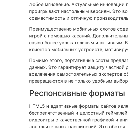
любое мгновение. Актуальные инновации 
проигрывают настольным версиям. Это в
совместимость и отличную производитель
Преимущественно мобильных слотов содер
игрой с помощью касаний. Дополнительны
casino более увлекательным и активным. 
клиентов мобильных устройств, мотивируя
Помимо этого, портативные слоты предл
данных. Это гарантирует защиту частной 
вовлечения самостоятельных экспертов о
превращаются в не только удобным выборо
Респонсивные форматы 
HTML5 и адаптивные форматы сайтов явля
беспрепятственный и целостный геймплей, 
видеоигры с качественной графикой и ани
дополнительных расширений. Это обстоят