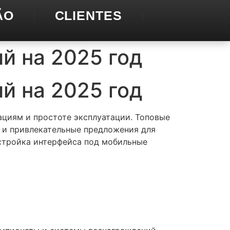
ÃO
CLIENTES
й на 2025 год
й на 2025 год
ациям и простоте эксплуатации. Топовые
о и привлекательные предложения для
стройка интерфейса под мобильные