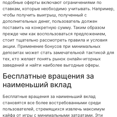
подобные оферты включают ограничениями по
ставкам, которые необходимо учитывать. Например,
чтобы получить выигрыш, полученный с
дополнительных денег, пользователь должен
поставить на конкретную сумму. Таким образом
прежде чем как воспользоваться предложением,
стоит тщательно рассмотреть правила и условия
акции. Применение бонусов при минимальных
депозитах может стать замечательной тактикой для
тех, кто желает понять рынок онлайн-игорных
заведений и найти наиболее выгодные оферы.
Бесплатные вращения за
наименьший вклад
Бесплатные вращения за наименьший вклад
становятся все более востребованными среди
пользователей, стремящихся извлечь максимум
кайфа от игры с минимальными затратами. Эти