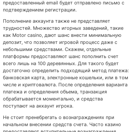
предоставленный email будет отправлено письмо с
подтверждением регистрации.
Пополнение аккаунта также не представляет
трудностей. Множество игорных заведений, такие
как Motor casino, дают шанс внести минимальную
депозит, что позволяет игровой процесс даже с
небольшими средствами. Скажем, отдельные
платформы предоставляют шанс пополнить счет
всего лишь на 100 деревянных. Для такого будет
достаточно определить подходящий метод платежа:
банковская карта, электронные кошельки, или в том
числе и криптовалюта. После определения варианта
платежа и определения объема, транзакция
обрабатывается моментально, и средства
поступают на аккаунт игрока.
Не стоит пренебрегать о вознаграждениях при
начальном внесении средств счета. Часто казино
предоставляют вступительные вознаграждения,