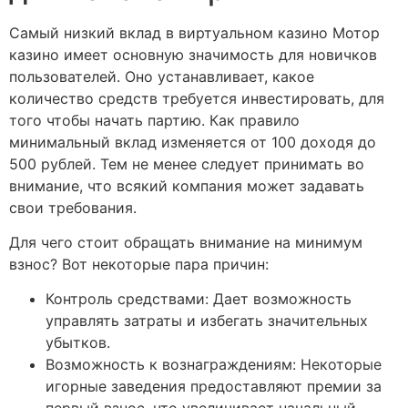
Самый низкий вклад в виртуальном казино Мотор
казино имеет основную значимость для новичков
пользователей. Оно устанавливает, какое
количество средств требуется инвестировать, для
того чтобы начать партию. Как правило
минимальный вклад изменяется от 100 доходя до
500 рублей. Тем не менее следует принимать во
внимание, что всякий компания может задавать
свои требования.
Для чего стоит обращать внимание на минимум
взнос? Вот некоторые пара причин:
Контроль средствами: Дает возможность
управлять затраты и избегать значительных
убытков.
Возможность к вознаграждениям: Некоторые
игорные заведения предоставляют премии за