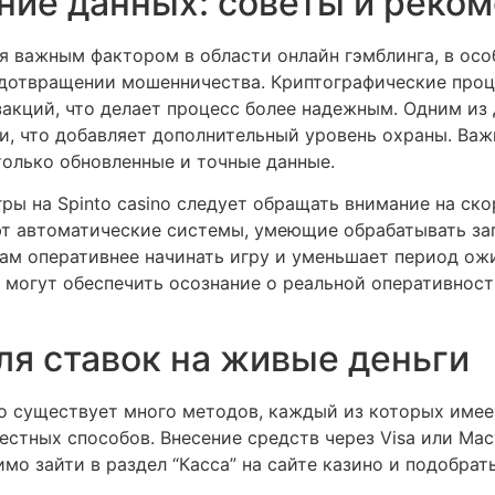
ие данных: советы и реко
 важным фактором в области онлайн гэмблинга, в особ
едотвращении мошенничества. Криптографические про
акций, что делает процесс более надежным. Одним из
 что добавляет дополнительный уровень охраны. Важн
олько обновленные и точные данные.
ры на Spinto сasino следует обращать внимание на ск
т автоматические системы, умеющие обрабатывать за
ам оперативнее начинать игру и уменьшает период ожи
 могут обеспечить осознание о реальной оперативнос
ля ставок на живые деньги
но существует много методов, каждый из которых име
естных способов. Внесение средств через Visa или Ма
мо зайти в раздел “Касса” на сайте казино и подобра