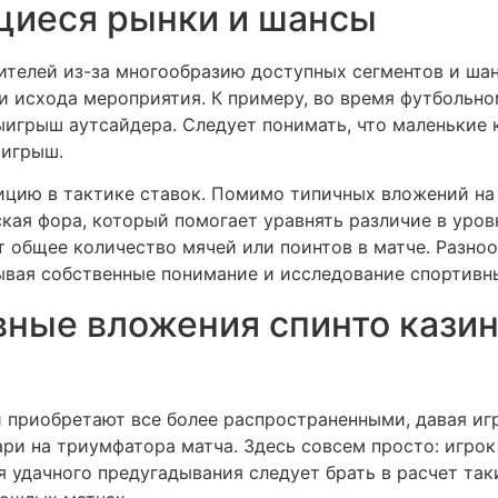
щиеся рынки и шансы
ителей из-за многообразию доступных сегментов и ша
ти исхода мероприятия. К примеру, во время футбольн
 выигрыш аутсайдера. Следует понимать, что маленьки
ыигрыш.
цию в тактике ставок. Помимо типичных вложений на
ская фора, который помогает уравнять различие в уро
 общее количество мячей или поинтов в матче. Разно
ывая собственные понимание и исследование спортивн
ные вложения спинто казино
 приобретают все более распространенными, давая иг
ри на триумфатора матча. Здесь совсем просто: игрок
ля удачного предугадывания следует брать в расчет та