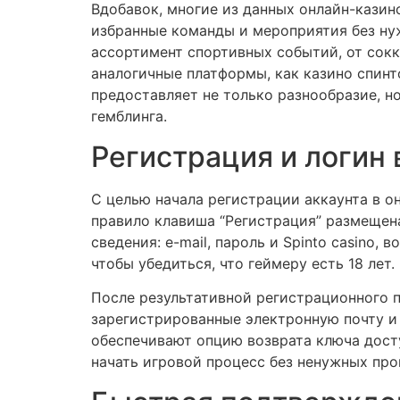
Вдобавок, многие из данных онлайн-казин
избранные команды и мероприятия без нуж
ассортимент спортивных событий, от сокк
аналогичные платформы, как казино спинт
предоставляет не только разнообразие, н
гемблинга.
Регистрация и логин 
С целью начала регистрации аккаунта в о
правило клавиша “Регистрация” размещена
сведения: e-mail, пароль и Spinto сasino
чтобы убедиться, что геймеру есть 18 лет.
После результативной регистрационного п
зарегистрированные электронную почту и 
обеспечивают опцию возврата ключа досту
начать игровой процесс без ненужных пр