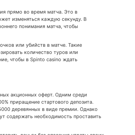
ия прямо во время матча. Это в
может изменяться каждую секунду. В
роннего понимания матча, чтобы
очков или убийств в матче. Такие
озировать количество туров или
ие, чтобы в Spinto сasino ждать
зных акционных оферт. Одним среди
100% приращение стартового депозита.
5000 деревянных в виде премии. Однако
гут содержать необходимость проставить