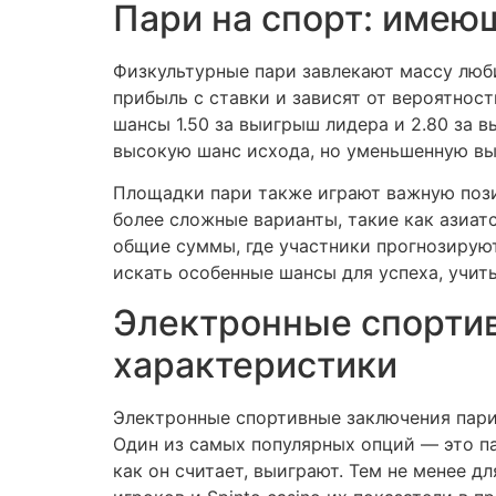
Пари на спорт: имею
Физкультурные пари завлекают массу люб
прибыль с ставки и зависят от вероятнос
шансы 1.50 за выигрыш лидера и 2.80 за
высокую шанс исхода, но уменьшенную в
Площадки пари также играют важную пози
более сложные варианты, такие как азиат
общие суммы, где участники прогнозируют
искать особенные шансы для успеха, учит
Электронные спортив
характеристики
Электронные спортивные заключения пари
Один из самых популярных опций — это па
как он считает, выиграют. Тем не менее д