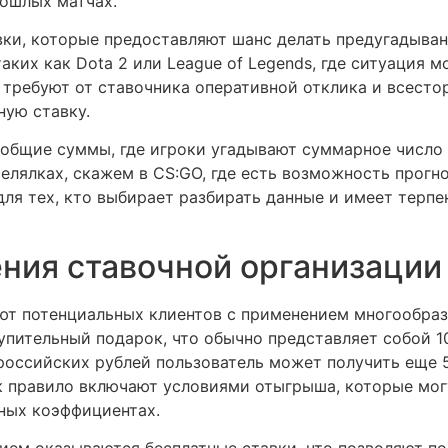
рошлых матчах.
вки, которые предоставляют шанс делать предугадыван
аких как Dota 2 или League of Legends, где ситуация 
 требуют от ставочника оперативной отклика и всесто
ную ставку.
 общие суммы, где игроки угадывают суммарное число 
елялках, скажем в CS:GO, где есть возможность прогн
ля тех, кто выбирает разбирать данные и имеет терпен
ния ставочной организации
ют потенциальных клиентов с применением многообра
упительный подарок, что обычно представляет собой 
 российских рублей пользователь может получить еще 
ак правило включают условиями отыгрыша, которые мо
нных коэффициентах.