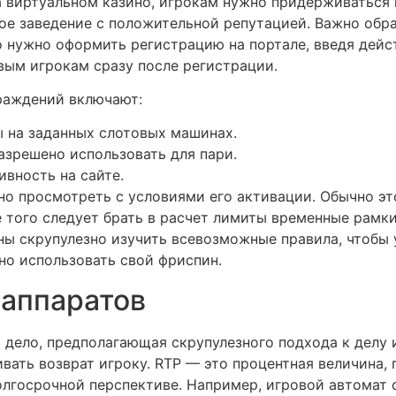
а виртуальном казино, игрокам нужно придерживаться
ое заведение с положительной репутацией. Важно обр
о нужно оформить регистрацию на портале, введя дейс
вым игрокам сразу после регистрации.
раждений включают:
 на заданных слотовых машинах.
азрешено использовать для пари.
ивность на сайте.
но просмотреть с условиями его активации. Обычно эт
е того следует брать в расчет лимиты временные рамки
ы скрупулезно изучить всевозможные правила, чтобы 
о использовать свой фриспин.
 аппаратов
 дело, предполагающая скрупулезного подхода к делу
вать возврат игроку. RTP — это процентная величина,
олгосрочной перспективе. Например, игровой автомат 