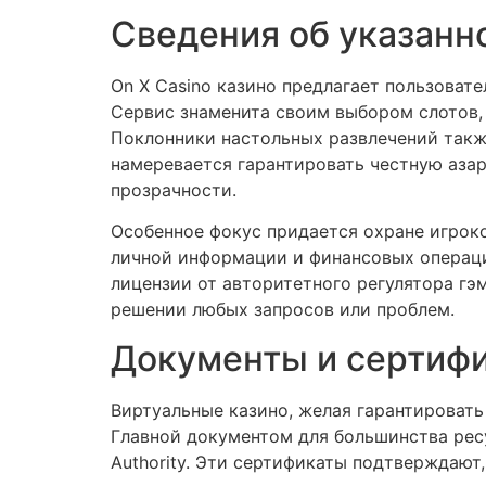
Сведения об указанн
On X Casino казино предлагает пользова
Сервис знаменита своим выбором слотов
Поклонники настольных развлечений также
намеревается гарантировать честную азар
прозрачности.
Особенное фокус придается охране игроко
личной информации и финансовых операци
лицензии от авторитетного регулятора гэ
решении любых запросов или проблем.
Документы и сертифи
Виртуальные казино, желая гарантироват
Главной документом для большинства рес
Authority. Эти сертификаты подтверждают