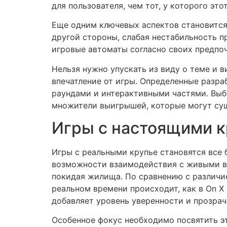
для пользователя, чем тот, у которого эт
Еще одним ключевых аспектов становится 
другой стороны, слабая нестабильность 
игровые автоматы согласно своих предпоч
Нельзя нужно упускать из виду о теме и 
впечатление от игры. Определенные разр
раундами и интерактивными частями. Выби
множители выигрышей, которые могут сущ
Игры с настоящими к
Игры с реальными крупье становятся все 
возможности взаимодействия с живыми в
покидая жилища. По сравнению с различие
реальном времени происходит, как в On X
добавляет уровень уверенности и прозрач
Особенное фокус необходимо посвятить эт