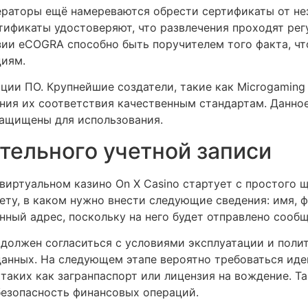
ператоры ещё намереваются обрести сертификаты от не
ртификаты удостоверяют, что развлечения проходят рег
зии eCOGRA способно быть поручителем того факта, чт
циям.
ии ПО. Крупнейшие создатели, такие как Microgaming 
ия их соответствия качественным стандартам. Данное
защищены для использования.
тельного учетной записи
виртуальном казино On X Casino стартует с простого щ
ету, в каком нужно внести следующие сведения: имя, 
нный адрес, поскольку на него будет отправлено сооб
должен согласиться с условиями эксплуатации и полит
анных. На следующем этапе вероятно требоваться иде
 таких как загранпаспорт или лицензия на вождение. Т
безопасность финансовых операций.