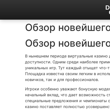
D
Обзор новейшего
Обзор новейшего
В нынешнем периоде виртуальные казино 
доступности. Одним среди наиболее приме
уникальных игр. Тут каждый отыщет что-т
Площадка известна своим легким в исполь
новичков, так и для профессионалов.
Игроки особенно уважают бонусную модел
начальный вклад, что дает возможность с
специальные предложения и чемпионаты с
казино поставляет полностью усовершенст