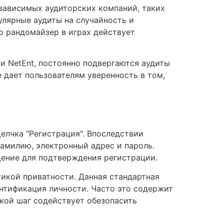
зависимых аудиторских компаний, таких
улярные аудиты на случайность и
о рандомайзер в играх действует
и NetEnt, постоянно подвергаются аудиты
 дает пользователям уверенность в том,
елчка "Регистрация". Впоследствии
фамилию, электронный адрес и пароль.
щение для подтверждения регистрации.
икой приватности. Данная стандартная
нтификация личности. Часто это содержит
акой шаг содействует обезопасить