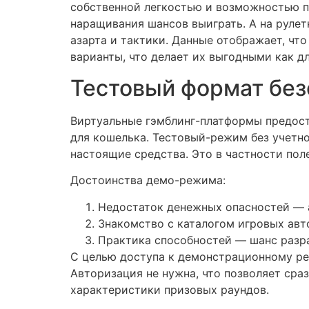
собственной легкостью и возможностью п
наращивания шансов выиграть. А на рулет
азарта и тактики. Данные отображает, чт
варианты, что делает их выгодными как дл
Тестовый формат без
Виртуальные гэмблинг-платформы предост
для кошелька. Тестовый-режим без учетно
настоящие средства. Это в частности пол
Достоинства демо-режима:
Недостаток денежных опасностей — а
Знакомство с каталогом игровых авт
Практика способностей — шанс разра
С целью доступа к демонстрационному ре
Авторизация не нужна, что позволяет сра
характеристики призовых раундов.