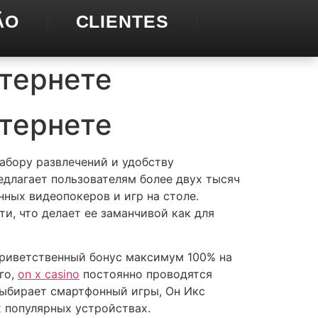
ÃO
CLIENTES
нтернете
нтернете
абору развлечений и удобству
едлагает пользователям более двух тысяч
нных видеопокеров и игр на столе.
и, что делает ее заманчивой как для
приветственный бонус максимум 100% на
го,
on x casino
постоянно проводятся
выбирает смартфонный игры, Он Икс
х популярных устройствах.