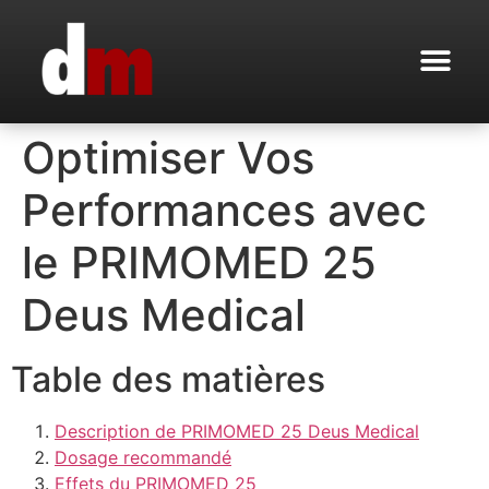
Optimiser Vos
Performances avec
le PRIMOMED 25
Deus Medical
Table des matières
Description de PRIMOMED 25 Deus Medical
Dosage recommandé
Effets du PRIMOMED 25