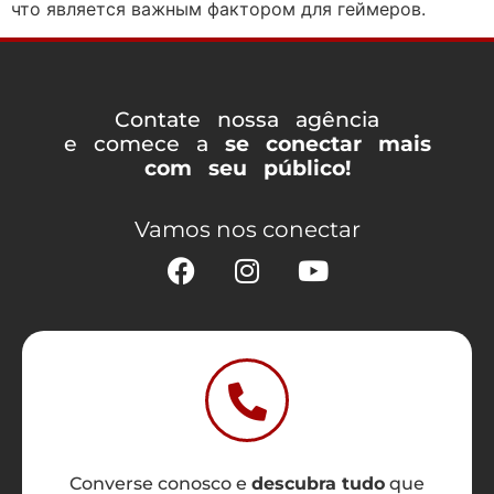
что является важным фактором для геймеров.
Contate nossa agência
e comece a
se conectar mais
com seu público!
Vamos nos conectar
Converse conosco e
descubra tudo
que