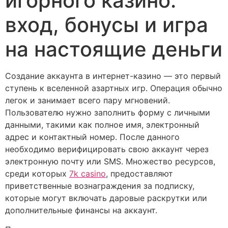
игорного казино:
вход, бонусы и игра
на настоящие деньги
Создание аккаунта в интернет-казино — это первый
ступень к вселенной азартных игр. Операция обычно
легок и занимает всего пару мгновений.
Пользователю нужно заполнить форму с личными
данными, такими как полное имя, электронный
адрес и контактный номер. После данного
необходимо верифицировать свою аккаунт через
электронную почту или SMS. Множество ресурсов,
среди которых
7k casino
, предоставляют
приветственные вознаграждения за подписку,
которые могут включать даровые раскрутки или
дополнительные финансы на аккаунт.