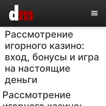
Рассмотрение
игорного казино:
вход, бонусы и игра
на настоящие
деньги
Рассмотрение