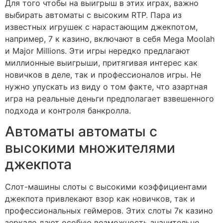
Для того чтобы на выигрыш в этих играх, важно
выбирать автоматы с высоким RTP. Пара из
известных игрушек с нарастающим джекпотом,
например, 7 к казино, включают в себя Mega Moolah
и Major Millions. Эти игры нередко предлагают
миллионные выигрыши, притягивая интерес как
новичков в деле, так и профессионалов игры. Не
нужно упускать из виду о том факте, что азартная
игра на реальные деньги предполагает взвешенного
подхода и контроля банкролла.
Автоматы автоматы с
высокими множителями
джекпота
Слот-машины слоты с высокими коэффициентами
джекпота привлекают взор как новичков, так и
профессиональных геймеров. Этих слоты 7к казино
зеркало дают особую возможность значительно