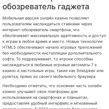
обозреватель гаджета
Мобильная версия онлайн казино позволяет
пользователям наслаждаться ставками через
интернет-обозреватель смартфона, что
обеспечивает максимальную адаптивность и доступ
к играм в любое время и место. Новые технологии
HTML5 обеспечивают начало игровых приложений
без необходимости инсталляции дополнительного
софта. То подразумевает, то игроки способны
наслаждаться в любимые игровые автоматы 7 к
казино и настольные игры, такие как блэкджек или
рулетка, прямо из своего мобильного браузера.
Необходимо отметить, что основная часть онлайн
казино улучшают свои платформы для
использования на смартфонах и планшетах,
предоставляя удобный интерфейс и мгновенный