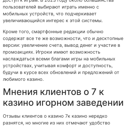
доступ к играм. В 2023 году около большинства
пользователей выбирают играть именно с
мобильных устройств, что подчеркивает
увеличивающийся интерес к этой системы.
Кроме того, смартфонные редакции обычно
содержат все те же возможности, что и десктопные
версии: увеличение счета, вывод денег и участие в
промоакциях. Игроки имеют возможность
наслаждаться всеми благами игры на мобильных
устройствах, учитывая комфорт и доступность,
будучи в курсе всех обновлений и предложений от
любимого казино.
Мнения клиентов о 7 к
казино игорном заведении
Отзывы клиентов о казино 7к казино нередко
разнятся, но многие из них отмечают удобство