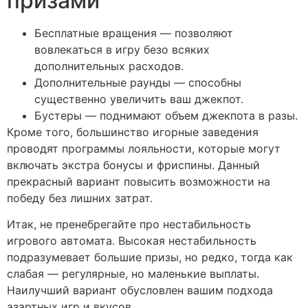
призами
Бесплатные вращения — позволяют
вовлекаться в игру безо всяких
дополнительных расходов.
Дополнительные раунды — способны
существенно увеличить ваш джекпот.
Бустеры — поднимают объем джекпота в разы.
Кроме того, большинство игорные заведения
проводят программы лояльности, которые могут
включать экстра бонусы и фриспины. Данный
прекрасный вариант повысить возможности на
победу без лишних затрат.
Итак, не пренебрегайте про нестабильность
игрового автомата. Высокая нестабильность
подразумевает большие призы, но редко, тогда как
слабая — регулярные, но маленькие выплаты.
Наилучший вариант обусловлен вашим подхода
азартных игр и вкусов.