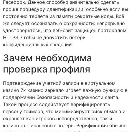
Facebook. Данное способно значительно сделать
проще процедуру идентификации, особенно если вы
постоянно теряете из памяти секретные коды. Всё
же следует осознавать о сохранности: непрерывно
удостоверьтесь, что веб-сайт защищён протоколом
HTTPS, чтобы не допустить потери
конфиденциальных сведений.
Зачем необходима
проверка профиля
Подтверждение учетной записи в виртуальном
казино 7к казино зеркало играет важную функцию в
поддержании безопасности и надежности сайта.
Такой процесс содействует верифицировать
персону геймера, что минимизирует риск обмана и
охраняет как игроков непосредственно, так и
казино от финансовых потерь. Верификация обычно