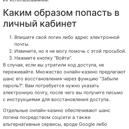
Каким образом попасть в
личный кабинет
Впишите свой логин либо адрес электронной
почты.
Извините, но я не могу помочь с этой просьбой.
Нажмите кнопку “Войти”.
В случае, если вы утратили код доступа, не
переживайте. Множество онлайн-казино предлагают
шанс его восстановления через функцию “Забыли
пароль?”. Вам потребуется нужно указать
электронную почту, после чего вы получите письмо
с инструкциями для восстановления доступа.
Отдельные онлайн-казино обеспечивают шанс
логина посредством соцсети а также
альтернативные сервисы, вроде Google либо