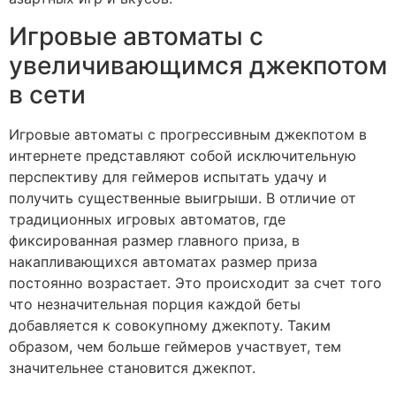
Игровые автоматы с
увеличивающимся джекпотом
в сети
Игровые автоматы с прогрессивным джекпотом в
интернете представляют собой исключительную
перспективу для геймеров испытать удачу и
получить существенные выигрыши. В отличие от
традиционных игровых автоматов, где
фиксированная размер главного приза, в
накапливающихся автоматах размер приза
постоянно возрастает. Это происходит за счет того
что незначительная порция каждой беты
добавляется к совокупному джекпоту. Таким
образом, чем больше геймеров участвует, тем
значительнее становится джекпот.