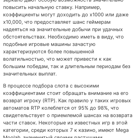
повысить начальную ставку. Например,
коэффициенты могут доходить до x1000 или даже
x10,000, что предоставляет шанс геймерам
надеяться на значительные добычи при удачных
обстоятельствах. Необходимо иметь в виду, что
подобные игровые машины зачастую
характеризуются более повышенной
волатильностью, что может привести к как
большим победам, так и длительным периодам без
значительных выплат.
В процессе подбора слота с высокими
коэффициентами стоит обращать внимание на его
возврат игроку (RTP). Как правило у таких игровых
автоматов RTP колеблется от 95% до 98%, что
свидетельствует о приемлемой шансах на возврата
части ставок. Некоторые из известных игр в этой
категории, среди которых 7 к казино, имеют Mega
Moolah, знаменитый своими растущими