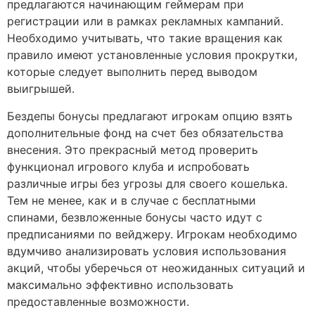
предлагаются начинающим геймерам при
регистрации или в рамках рекламных кампаний.
Необходимо учитывать, что такие вращения как
правило имеют установленные условия прокрутки,
которые следует выполнить перед выводом
выигрышей.
Бездепы бонусы предлагают игрокам опцию взять
дополнительные фонд на счет без обязательства
внесения. Это прекрасный метод проверить
функционал игрового клуба и испробовать
различные игры без угрозы для своего кошелька.
Тем не менее, как и в случае с бесплатными
спинами, безвложенные бонусы часто идут с
предписаниями по вейджеру. Игрокам необходимо
вдумчиво анализировать условия использования
акций, чтобы уберечься от неожиданных ситуаций и
максимально эффективно использовать
предоставленные возможности.