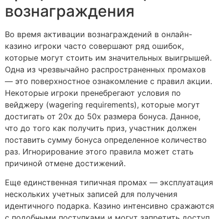
вознаграждения
Во время активации вознаграждений в онлайн-
казино игроки часто совершают ряд ошибок,
которые могут стоить им значительных выигрышей.
Одна из чрезвычайно распространенных промахов
— это поверхностное ознакомление с правил акции.
Некоторые игроки пренебрегают условия по
вейджеру (wagering requirements), которые могут
достигать от 20x до 50x размера бонуса. Данное,
что до того как получить приз, участник должен
поставить сумму бонуса определенное количество
раз. Игнорирование этого правила может стать
причиной отмене достижений.
Еще единственная типичная промах — эксплуатация
нескольких учетных записей для получения
идентичного подарка. Казино интенсивно сражаются
с подобными поступками и могут запретить доступ