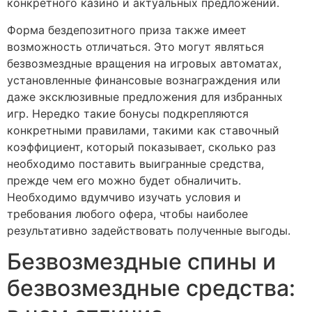
конкретного казино и актуальных предложений.
Форма бездепозитного приза также имеет
возможность отличаться. Это могут являться
безвозмездные вращения на игровых автоматах,
установленные финансовые вознаграждения или
даже эксклюзивные предложения для избранных
игр. Нередко такие бонусы подкрепляются
конкретными правилами, такими как ставочный
коэффициент, который показывает, сколько раз
необходимо поставить выигранные средства,
прежде чем его можно будет обналичить.
Необходимо вдумчиво изучать условия и
требования любого офера, чтобы наиболее
результативно задействовать полученные выгоды.
Безвозмездные спины и
безвозмездные средства: