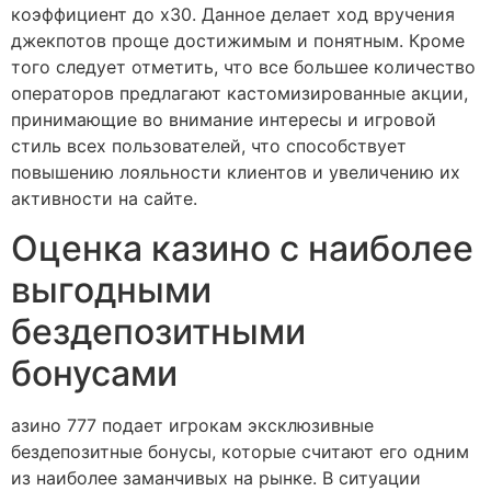
коэффициент до x30. Данное делает ход вручения
джекпотов проще достижимым и понятным. Кроме
того следует отметить, что все большее количество
операторов предлагают кастомизированные акции,
принимающие во внимание интересы и игровой
стиль всех пользователей, что способствует
повышению лояльности клиентов и увеличению их
активности на сайте.
Оценка казино с наиболее
выгодными
бездепозитными
бонусами
азино 777 подает игрокам эксклюзивные
бездепозитные бонусы, которые считают его одним
из наиболее заманчивых на рынке. В ситуации