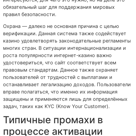
обязательный шаг для поддержания мировых
правил безопасности.
Охрана — далеко не основная причина с целью
верификации. Данная система также содействует
казино удовлетворять законодательные регламенты
многих стран. В ситуации интернационализации и
роста популярности интернет-казино важно
удостовериться, что сайт соответствует всем
правовым стандартам. Данное также охраняет
пользователей от трудностей с выплатами и
останавливает легализацию доходов. Пользователи
вправе полагаться, что именно их информация
защищены и применяются лишь для определённых
задач, таких как KYC (Know Your Customer).
Типичные промахи в
процессе активации