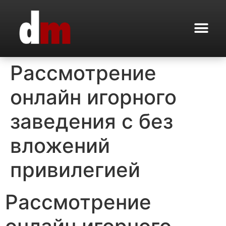
Рассмотрение
онлайн игорного
заведения с без
вложений
привилегией
Рассмотрение