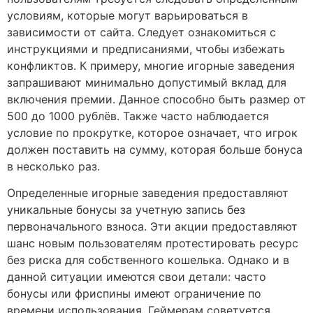
условиям, которые могут варьироваться в
зависимости от сайта. Следует ознакомиться с
инструкциями и предписаниями, чтобы избежать
конфликтов. К примеру, многие игорные заведения
запрашивают минимально допустимый вклад для
включения премии. Данное способно быть размер от
500 до 1000 рублёв. Также часто наблюдается
условие по прокрутке, которое означает, что игрок
должен поставить на сумму, которая больше бонуса
в несколько раз.
Определенные игорные заведения предоставляют
уникальные бонусы за учетную запись без
первоначального взноса. Эти акции предоставляют
шанс новым пользователям протестировать ресурс
без риска для собственного кошелька. Однако и в
данной ситуации имеются свои детали: часто
бонусы или фриспины имеют ограничение по
времени использования. Геймерам советуется