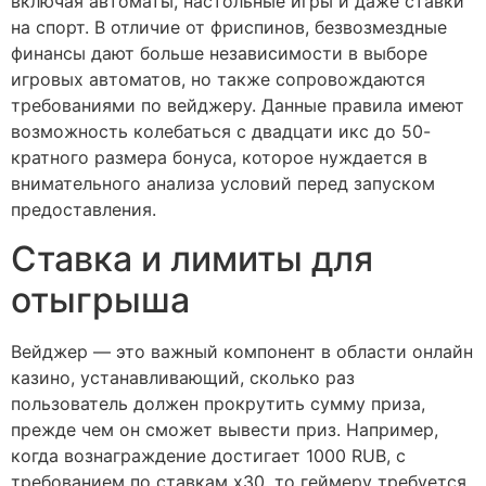
включая автоматы, настольные игры и даже ставки
на спорт. В отличие от фриспинов, безвозмездные
финансы дают больше независимости в выборе
игровых автоматов, но также сопровождаются
требованиями по вейджеру. Данные правила имеют
возможность колебаться с двадцати икс до 50-
кратного размера бонуса, которое нуждается в
внимательного анализа условий перед запуском
предоставления.
Ставка и лимиты для
отыгрыша
Вейджер — это важный компонент в области онлайн
казино, устанавливающий, сколько раз
пользователь должен прокрутить сумму приза,
прежде чем он сможет вывести приз. Например,
когда вознаграждение достигает 1000 RUB, с
требованием по ставкам x30, то геймеру требуется