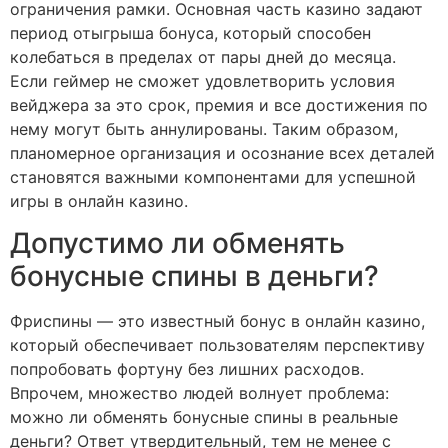
ограничения рамки. Основная часть казино задают
период отыгрыша бонуса, который способен
колебаться в пределах от пары дней до месяца.
Если геймер не сможет удовлетворить условия
вейджера за это срок, премия и все достижения по
нему могут быть аннулированы. Таким образом,
планомерное организация и осознание всех деталей
становятся важными компонентами для успешной
игры в онлайн казино.
Допустимо ли обменять
бонусные спины в деньги?
Фриспины — это известный бонус в онлайн казино,
который обеспечивает пользователям перспективу
попробовать фортуну без лишних расходов.
Впрочем, множество людей волнует проблема:
можно ли обменять бонусные спины в реальные
деньги? Ответ утвердительный, тем не менее с