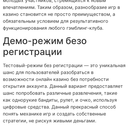
молодых участников, стремящихся к новым
впечатлениям. Таким образом, разнообразие игр в
казино становится не просто преимуществом, а
обязательным условием для результативного
функционирования любого гэмблинг-клуба.
Демо-режим безо
регистрации
Тестовый-режим без регистрации — это уникальная
шанс для пользователей разобраться в
возможности онлайн казино без потребности
открытия аккаунта. Данный вариант предоставляет
шанс попробовать различные развлечения, такие
как однорукие бандиты, рулет, и очко, используя
цифровые средства. Данный прекрасный способ
понять механике игр и создать собственные
стратегии, не рискуя живыми деньгами.