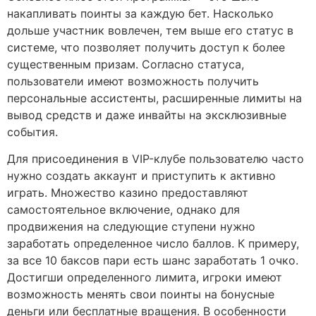
накапливать поинты за каждую бет. Насколько
дольше участник вовлечен, тем выше его статус в
системе, что позволяет получить доступ к более
существенным призам. Согласно статуса,
пользователи имеют возможность получить
персональные ассистенты, расширенные лимиты на
вывод средств и даже инвайты на эксклюзивные
события.
Для присоединения в VIP-клубе пользователю часто
нужно создать аккаунт и приступить к активно
играть. Множество казино предоставляют
самостоятельное включение, однако для
продвижения на следующие ступени нужно
заработать определенное число баллов. К примеру,
за все 10 баксов пари есть шанс заработать 1 очко.
Достигши определенного лимита, игроки имеют
возможность менять свои поинты на бонусные
деньги или бесплатные вращения. В особенности