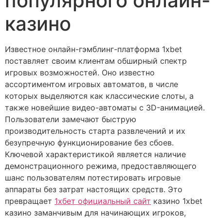
популярного онлайн-
казино
Известное онлайн-гэмблинг-платформа 1xbet
поставляет своим клиентам обширный спектр
игровых возможностей. Оно известно
ассортиментом игровых автоматов, в числе
которых выделяются как классические слоты, а
также новейшие видео-автоматы с 3D-анимацией.
Пользователи замечают быструю
производительность старта развлечений и их
безупречную функционирование без сбоев.
Ключевой характеристикой является наличие
демонстрационного режима, предоставляющего
шанс пользователям потестировать игровые
аппараты без затрат настоящих средств. Это
превращает
1хбет официальный сайт
казино 1xbet
казино заманчивым для начинающих игроков,