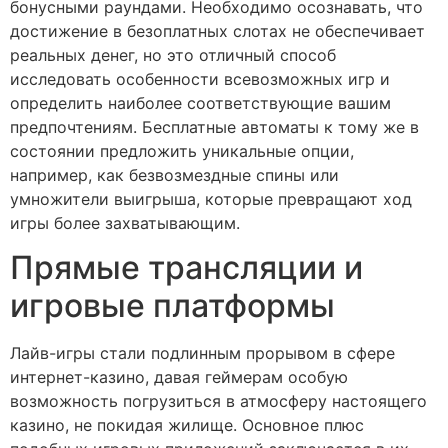
бонусными раундами. Необходимо осознавать, что
достижение в безоплатных слотах не обеспечивает
реальных денег, но это отличный способ
исследовать особенности всевозможных игр и
определить наиболее соответствующие вашим
предпочтениям. Бесплатные автоматы к тому же в
состоянии предложить уникальные опции,
например, как безвозмездные спины или
умножители выигрыша, которые превращают ход
игры более захватывающим.
Прямые трансляции и
игровые платформы
Лайв-игры стали подлинным прорывом в сфере
интернет-казино, давая геймерам особую
возможность погрузиться в атмосферу настоящего
казино, не покидая жилище. Основное плюс