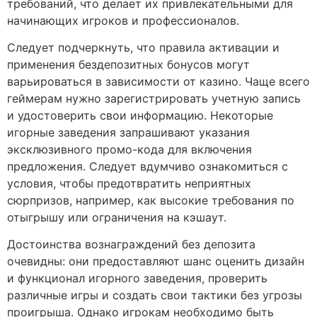
требований, что делает их привлекательными для
начинающих игроков и профессионалов.
Следует подчеркнуть, что правила активации и
применения бездепозитных бонусов могут
варьироваться в зависимости от казино. Чаще всего
геймерам нужно зарегистрировать учетную запись
и удостоверить свои информацию. Некоторые
игорные заведения запрашивают указания
эксклюзивного промо-кода для включения
предложения. Следует вдумчиво ознакомиться с
условия, чтобы предотвратить неприятных
сюрпризов, например, как высокие требования по
отыгрышу или ограничения на кэшаут.
Достоинства вознаграждений без депозита
очевидны: они предоставляют шанс оценить дизайн
и функционал игорного заведения, проверить
различные игры и создать свои тактики без угрозы
проигрыша. Однако игрокам необходимо быть