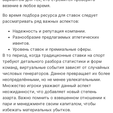
везение в любое время.
Во время подбора ресурса для ставок следует
рассматривать ряд важных аспектов:
Надежность и репутация компании.
Разнообразие предлагаемых атлетических
ивентов.
Уровень ставок и премиальные оферы.
В то период, когда традиционные ставки на спорт
требуют детального разбора статистики и форм
команд, виртуальные события зависят от случайных
числовых генераторов. Данное превращает их более
неопределёнными, но не менее увлекательными.
Множество игроки уважают данный аспект
неожиданности, что добавляет новый степень
азарта. Важно помнить о взвешенном отношении к
пари и менеджменте своим капиталом, чтобы
избежать материальных убытков.