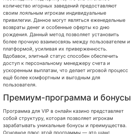
количество игорных заведений предоставляют
своим лояльным игрокам индивидуальные
привилегии. Данное могут являться еженедельные
возвраты денег и особенные оферты ко дню
рождения. Данный метод позволяет установить
более прочную взаимосвязь между пользователем и
платформой, усиливая их приверженность.
Вдобавок, элитный статус способен обеспечить
доступ к персональному менеджеру счета и
ускоренным выплатам, что делает игровой процесс
ещё более комфортным и выгодным для
пользователя.
Премиум-программа и бонусы
Программа для VIP в онлайн казино представляет
собой структуру, которая позволяет игрокам
зарабатывать уникальные бонусы и преимущества.
Основное плюс этой программы — это шанс