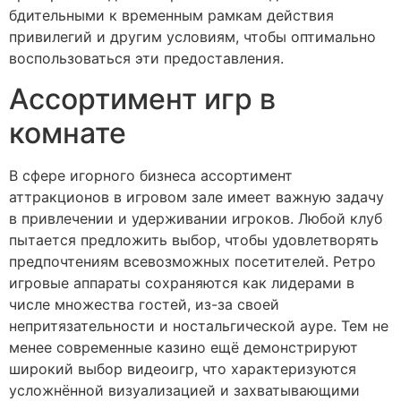
бдительными к временным рамкам действия
привилегий и другим условиям, чтобы оптимально
воспользоваться эти предоставления.
Ассортимент игр в
комнате
В сфере игорного бизнеса ассортимент
аттракционов в игровом зале имеет важную задачу
в привлечении и удерживании игроков. Любой клуб
пытается предложить выбор, чтобы удовлетворять
предпочтениям всевозможных посетителей. Ретро
игровые аппараты сохраняются как лидерами в
числе множества гостей, из-за своей
непритязательности и ностальгической ауре. Тем не
менее современные казино ещё демонстрируют
широкий выбор видеоигр, что характеризуются
усложнённой визуализацией и захватывающими