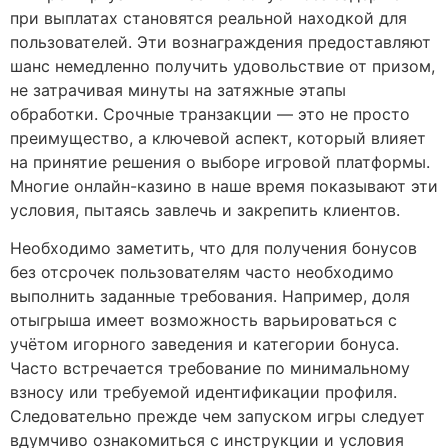
при выплатах становятся реальной находкой для
пользователей. Эти вознаграждения предоставляют
шанс немедленно получить удовольствие от призом,
не затрачивая минуты на затяжные этапы
обработки. Срочные транзакции — это не просто
преимущество, а ключевой аспект, который влияет
на принятие решения о выборе игровой платформы.
Многие онлайн-казино в наше время показывают эти
условия, пытаясь завлечь и закрепить клиентов.
Необходимо заметить, что для получения бонусов
без отсрочек пользователям часто необходимо
выполнить заданные требования. Например, доля
отыгрыша имеет возможность варьироваться с
учётом игорного заведения и категории бонуса.
Часто встречается требование по минимальному
взносу или требуемой идентификации профиля.
Следовательно прежде чем запуском игры следует
вдумчиво ознакомиться с инструкции и условия