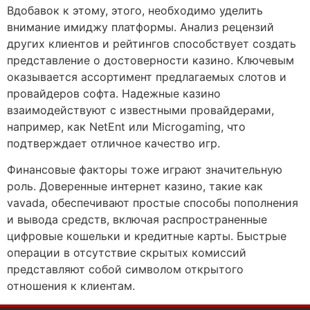
Вдобавок к этому, этого, необходимо уделить
внимание имиджу платформы. Анализ рецензий
других клиентов и рейтингов способствует создать
представление о достоверности казино. Ключевым
оказывается ассортимент предлагаемых слотов и
провайдеров софта. Надежные казино
взаимодействуют с известными провайдерами,
например, как NetEnt или Microgaming, что
подтверждает отличное качество игр.
Финансовые факторы тоже играют значительную
роль. Доверенные интернет казино, такие как
vavada, обеспечивают простые способы пополнения
и вывода средств, включая распространенные
цифровые кошельки и кредитные карты. Быстрые
операции в отсутствие скрытых комиссий
представляют собой символом открытого
отношения к клиентам.