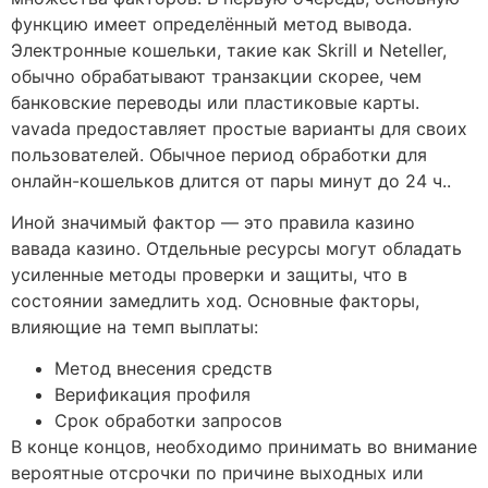
функцию имеет определённый метод вывода.
Электронные кошельки, такие как Skrill и Neteller,
обычно обрабатывают транзакции скорее, чем
банковские переводы или пластиковые карты.
vavada предоставляет простые варианты для своих
пользователей. Обычное период обработки для
онлайн-кошельков длится от пары минут до 24 ч..
Иной значимый фактор — это правила казино
вавада казино. Отдельные ресурсы могут обладать
усиленные методы проверки и защиты, что в
состоянии замедлить ход. Основные факторы,
влияющие на темп выплаты:
Метод внесения средств
Верификация профиля
Срок обработки запросов
В конце концов, необходимо принимать во внимание
вероятные отсрочки по причине выходных или