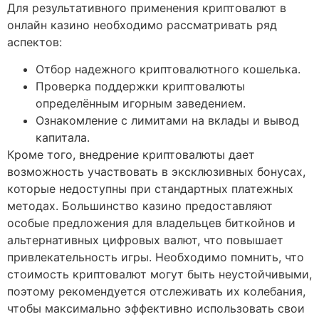
Для результативного применения криптовалют в
онлайн казино необходимо рассматривать ряд
аспектов:
Отбор надежного криптовалютного кошелька.
Проверка поддержки криптовалюты
определённым игорным заведением.
Ознакомление с лимитами на вклады и вывод
капитала.
Кроме того, внедрение криптовалюты дает
возможность участвовать в эксклюзивных бонусах,
которые недоступны при стандартных платежных
методах. Большинство казино предоставляют
особые предложения для владельцев биткойнов и
альтернативных цифровых валют, что повышает
привлекательность игры. Необходимо помнить, что
стоимость криптовалют могут быть неустойчивыми,
поэтому рекомендуется отслеживать их колебания,
чтобы максимально эффективно использовать свои