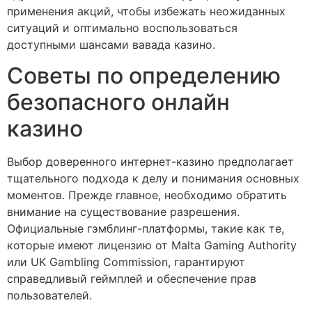
применения акций, чтобы избежать неожиданных
ситуаций и оптимально воспользоваться
доступными шансами вавада казино.
Советы по определению
безопасного онлайн
казино
Выбор доверенного интернет-казино предполагает
тщательного подхода к делу и понимания основных
моментов. Прежде главное, необходимо обратить
внимание на существование разрешения.
Официальные гэмблинг-платформы, такие как те,
которые имеют лицензию от Malta Gaming Authority
или UK Gambling Commission, гарантируют
справедливый геймплей и обеспечение прав
пользователей.