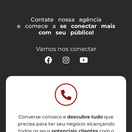
Contate nossa agência
e comece a
se conectar mais
com seu público!
Vamos nos conectar
Converse conosco e
descubra tudo
que
precisa para ter seu negócio alcançando
todos os seus
potenciais clientes
com o