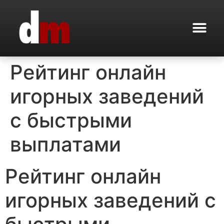
Рейтинг онлайн
игорных заведений
с быстрыми
выплатами
Рейтинг онлайн
игорных заведений с