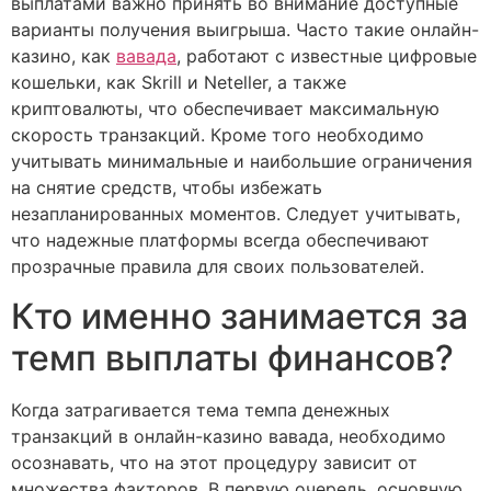
выплатами важно принять во внимание доступные
варианты получения выигрыша. Часто такие онлайн-
казино, как
вавада
, работают с известные цифровые
кошельки, как Skrill и Neteller, а также
криптовалюты, что обеспечивает максимальную
скорость транзакций. Кроме того необходимо
учитывать минимальные и наибольшие ограничения
на снятие средств, чтобы избежать
незапланированных моментов. Следует учитывать,
что надежные платформы всегда обеспечивают
прозрачные правила для своих пользователей.
Кто именно занимается за
темп выплаты финансов?
Когда затрагивается тема темпа денежных
транзакций в онлайн-казино вавада, необходимо
осознавать, что на этот процедуру зависит от
множества факторов. В первую очередь, основную