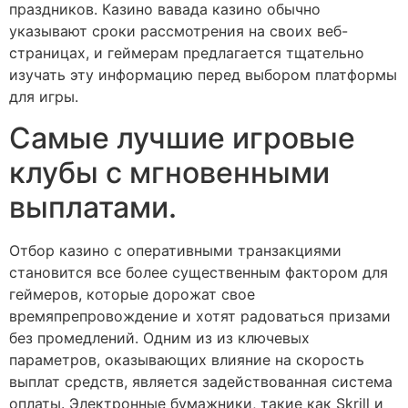
праздников. Казино вавада казино обычно
указывают сроки рассмотрения на своих веб-
страницах, и геймерам предлагается тщательно
изучать эту информацию перед выбором платформы
для игры.
Самые лучшие игровые
клубы с мгновенными
выплатами.
Отбор казино с оперативными транзакциями
становится все более существенным фактором для
геймеров, которые дорожат свое
времяпрепровождение и хотят радоваться призами
без промедлений. Одним из из ключевых
параметров, оказывающих влияние на скорость
выплат средств, является задействованная система
оплаты. Электронные бумажники, такие как Skrill и