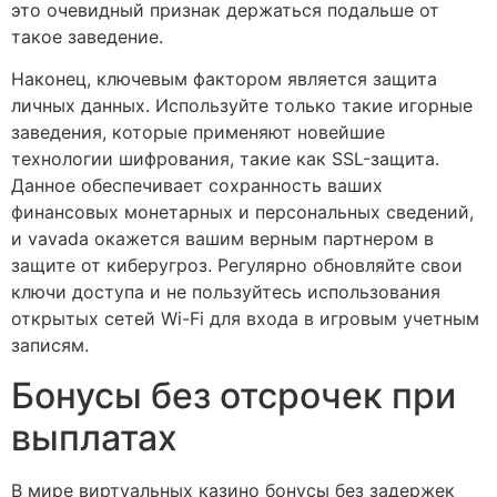
это очевидный признак держаться подальше от
такое заведение.
Наконец, ключевым фактором является защита
личных данных. Используйте только такие игорные
заведения, которые применяют новейшие
технологии шифрования, такие как SSL-защита.
Данное обеспечивает сохранность ваших
финансовых монетарных и персональных сведений,
и vavada окажется вашим верным партнером в
защите от киберугроз. Регулярно обновляйте свои
ключи доступа и не пользуйтесь использования
открытых сетей Wi-Fi для входа в игровым учетным
записям.
Бонусы без отсрочек при
выплатах
В мире виртуальных казино бонусы без задержек