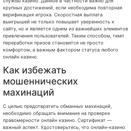
службы казино. Данное в частности важно для
крупных достижений, если необходима повторная
верификация игрока. Скоростная выплата
выигрышей не только повышает уверенность к
сайту, но и является одним из важнейших элементов
привлечения пользователей. Таким способом, темп
переработки призов становится не просто
комфортом, а важным фактором статуса любого
онлайн казино.
Как избежать
мошеннических
махинаций
С целью предотвратить обманных махинаций,
необходимо обращать внимание на проверке
правомерности онлайн казино. Сертификат —
важный аспект. Удостоверьтесь, что онлайн-казино