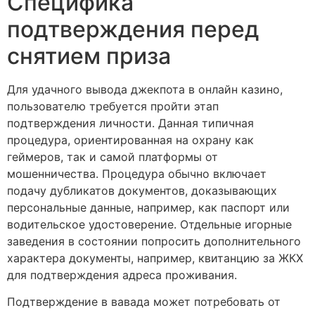
Специфика
подтверждения перед
снятием приза
Для удачного вывода джекпота в онлайн казино,
пользователю требуется пройти этап
подтверждения личности. Данная типичная
процедура, ориентированная на охрану как
геймеров, так и самой платформы от
мошенничества. Процедура обычно включает
подачу дубликатов документов, доказывающих
персональные данные, например, как паспорт или
водительское удостоверение. Отдельные игорные
заведения в состоянии попросить дополнительного
характера документы, например, квитанцию за ЖКХ
для подтверждения адреса проживания.
Подтверждение в вавада может потребовать от