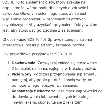
S23 10 10 to suplement diety, który zyskuje na
popularności wśród osób dbających o zdrowie i
sylwetkę. Głównym celem jego stosowania jest
wspieranie organizmu w procesach fizycznych i
psychicznych. Aby uzyskać optymalne efekty, ważne
jest, aby stosować go zgodnie z zaleceniami.
Chcesz kupić S23 10 10? Sprawdź cenę na stronie
internetowej polski platformy farmaceutycznej.
Jak prawidłowo przyjmować S23 10 10
Dawkowanie:
Zazwyczaj zaleca się stosowanie 1-
2 kapsułek dziennie, najlepiej w trakcie posiłku.
Picie wody:
Podczas przyjmowania suplementu
pamiętaj, aby popić go dużą ilością wody, co
pomoże w jego lepszym wchłanianiu.
Konsultacja z lekarzem:
Jeśli masz wątpliwości co
do dawkowania lub ewentualnych interakcji z
innymi lekami, skonsultuj się z lekarzem.