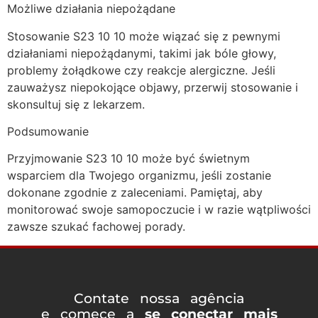
Możliwe działania niepożądane
Stosowanie S23 10 10 może wiązać się z pewnymi
działaniami niepożądanymi, takimi jak bóle głowy,
problemy żołądkowe czy reakcje alergiczne. Jeśli
zauważysz niepokojące objawy, przerwij stosowanie i
skonsultuj się z lekarzem.
Podsumowanie
Przyjmowanie S23 10 10 może być świetnym
wsparciem dla Twojego organizmu, jeśli zostanie
dokonane zgodnie z zaleceniami. Pamiętaj, aby
monitorować swoje samopoczucie i w razie wątpliwości
zawsze szukać fachowej porady.
Contate nossa agência
e comece a
se conectar mais