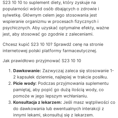
S23 10 10 to suplement diety, który zyskuje na
popularności wśród osób dbających o zdrowie i
sylwetkę. Głównym celem jego stosowania jest
wspieranie organizmu w procesach fizycznych i
psychicznych. Aby uzyskać optymalne efekty, ważne
jest, aby stosować go zgodnie z zaleceniami.
Chcesz kupić S23 10 10? Sprawdź cenę na stronie
internetowej polski platformy farmaceutycznej.
Jak prawidłowo przyjmować S23 10 10
Dawkowanie:
Zazwyczaj zaleca się stosowanie 1-
2 kapsułek dziennie, najlepiej w trakcie posiłku.
Picie wody:
Podczas przyjmowania suplementu
pamiętaj, aby popić go dużą ilością wody, co
pomoże w jego lepszym wchłanianiu.
Konsultacja z lekarzem:
Jeśli masz wątpliwości co
do dawkowania lub ewentualnych interakcji z
innymi lekami, skonsultuj się z lekarzem.