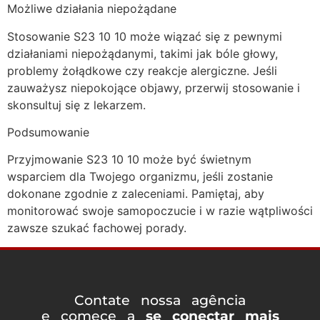
Możliwe działania niepożądane
Stosowanie S23 10 10 może wiązać się z pewnymi
działaniami niepożądanymi, takimi jak bóle głowy,
problemy żołądkowe czy reakcje alergiczne. Jeśli
zauważysz niepokojące objawy, przerwij stosowanie i
skonsultuj się z lekarzem.
Podsumowanie
Przyjmowanie S23 10 10 może być świetnym
wsparciem dla Twojego organizmu, jeśli zostanie
dokonane zgodnie z zaleceniami. Pamiętaj, aby
monitorować swoje samopoczucie i w razie wątpliwości
zawsze szukać fachowej porady.
Contate nossa agência
e comece a
se conectar mais