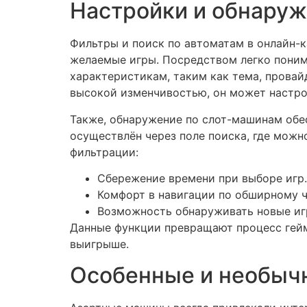
Настройки и обнару
Фильтры и поиск по автоматам в онлайн-
желаемые игры. Посредством легко поним
характеристикам, таким как тема, провай
высокой изменчивостью, он может настрои
Также, обнаружение по слот-машинам обе
осуществлён через поле поиска, где можн
фильтрации:
Сбережение времени при выборе игр.
Комфорт в навигации по обширному ч
Возможность обнаруживать новые иг
Данные функции превращают процесс гей
выигрыше.
Особенные и необыч