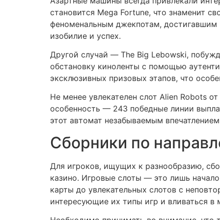
Азартные машины всегда привлекали интер
становится Mega Fortune, что знаменит с
феноменальным джекпотам, достигавшим 1
изобилие и успех.
Другой случай — The Big Lebowski, побуж
обстановку киноленты с помощью аутенти
эксклюзивных призовых этапов, что особе
Не менее увлекателен слот Alien Robots о
особенность — 243 победные линии выплат
этот автомат незабываемым впечатлением
Сборники по направ
Для игроков, ищущих к разнообразию, сб
казино. Игровые слоты — это лишь начал
карты до увлекательных слотов с неповт
интересующие их типы игр и вливаться в 