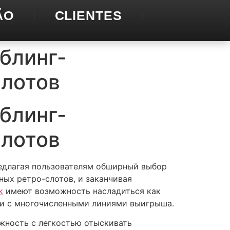
ÃO
CLIENTES
блинг-
слотов
блинг-
слотов
редлагая пользователям обширный выбор
ных ретро-слотов, и заканчивая
k
имеют возможность насладиться как
и с многочисленными линиями выигрыша.
жность с легкостью отыскивать