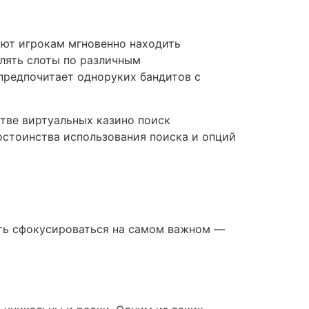
уют игрокам мгновенно находить
лять слоты по различным
 предпочитает одноруких бандитов с
тве виртуальных казино поиск
достоинства использования поиска и опций
ть сфокусироваться на самом важном —