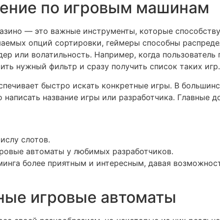
жение по игровым машинам
казино — это важные инструменты, которые способств
аемых опций сортировки, геймеры способны распреде
дер или волатильность. Например, когда пользователь
ть нужный фильтр и сразу получить список таких игр.
спечивает быстро искать конкретные игры. В большинс
о написать название игры или разработчика. Главные 
ислу слотов.
ровые автоматы у любимых разработчиков.
минга более приятным и интересным, давая возможнос
ные игровые автоматы