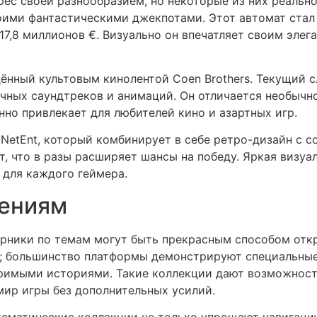
ес своей разнообразием, но некоторые из них реально
воими фантастическими джекпотами. Этот автомат ста
7,8 миллионов €. Визуально он впечатляет своим эле
дённый культовым кинолентой Coen Brothers. Текущий с
чных саундтреков и анимаций. Он отличается необычн
нно привлекает для любителей кино и азартных игр.
т NetEnt, который комбинирует в себе ретро-дизайн с 
, что в разы расширяет шансы на победу. Яркая визуа
 для каждого геймера.
лениям
орники по темам могут быть прекрасным способом отк
о; большинство платформы демонстрируют специальные 
оримыми историями. Такие коллекции дают возможнос
мир игры без дополнительных усилий.