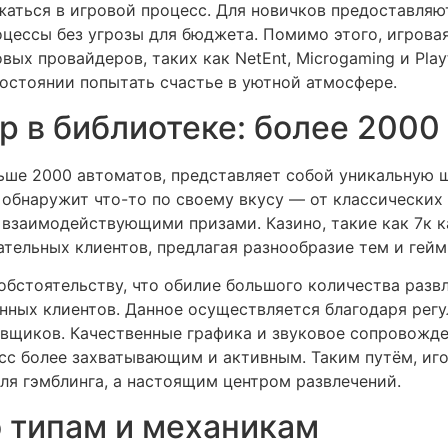
жаться в игровой процесс. Для новичков предоставляю
цессы без угрозы для бюджета. Помимо этого, игрова
вых провайдеров, таких как NetEnt, Microgaming и Play
состоянии попытать счастье в уютной атмосфере.
 в библиотеке: более 2000 
ше 2000 автоматов, представляет собой уникальную ша
обнаружит что-то по своему вкусу — от классических
 взаимодействующими призами. Казино, такие как 7к к
тельных клиентов, предлагая разнообразие тем и гей
обстоятельству, что обилие большого количества разв
нных клиентов. Данное осуществляется благодаря регу
вщиков. Качественные графика и звуковое сопровожде
сс более захватывающим и активным. Таким путём, иг
ля гэмблинга, а настоящим центром развлечений.
 типам и механикам