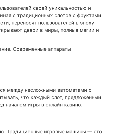
ользователей своей уникальностью и
чиная с традиционных слотов с фруктами
ти, переносят пользователей в эпоху
ткрывают двери в миры, полные магии и
мание. Современные аппараты
ься между несложными автоматами с
итывать, что каждый слот, предложенный
д началом игры в онлайн казино.
ино. Традиционные игровые машины — это