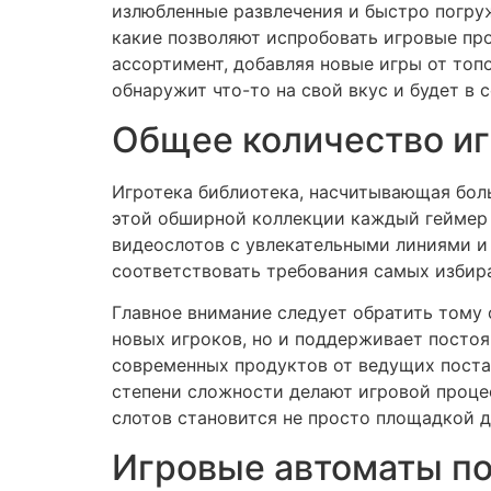
излюбленные развлечения и быстро погру
какие позволяют испробовать игровые про
ассортимент, добавляя новые игры от топо
обнаружит что-то на свой вкус и будет в 
Общее количество игр
Игротека библиотека, насчитывающая боль
этой обширной коллекции каждый геймер 
видеослотов с увлекательными линиями и
соответствовать требования самых избира
Главное внимание следует обратить тому 
новых игроков, но и поддерживает постоя
современных продуктов от ведущих поста
степени сложности делают игровой проце
слотов становится не просто площадкой д
Игровые автоматы по