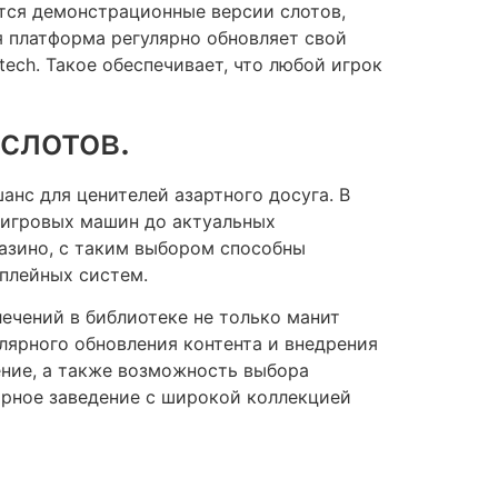
тся демонстрационные версии слотов,
я платформа регулярно обновляет свой
tech. Такое обеспечивает, что любой игрок
слотов.
нс для ценителей азартного досуга. В
 игровых машин до актуальных
азино, с таким выбором способны
мплейных систем.
лечений в библиотеке не только манит
лярного обновления контента и внедрения
ние, а также возможность выбора
орное заведение с широкой коллекцией