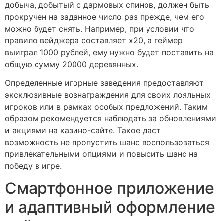
добыча, добытый с дармовых спинов, должен быть
прокручен на заданное число раз прежде, чем его
можно будет снять. Например, при условии что
правило вейджера составляет x20, а геймер
выиграл 1000 рублей, ему нужно будет поставить на
общую сумму 20000 деревянных.
Определенные игорные заведения предоставляют
эксклюзивные вознаграждения для своих лояльных
игроков или в рамках особых предложений. Таким
образом рекомендуется наблюдать за обновлениями
и акциями на казино-сайте. Такое даст
возможность не пропустить шанс воспользоваться
привлекательными опциями и повысить шанс на
победу в игре.
Смартфонное приложение
и адаптивный оформление