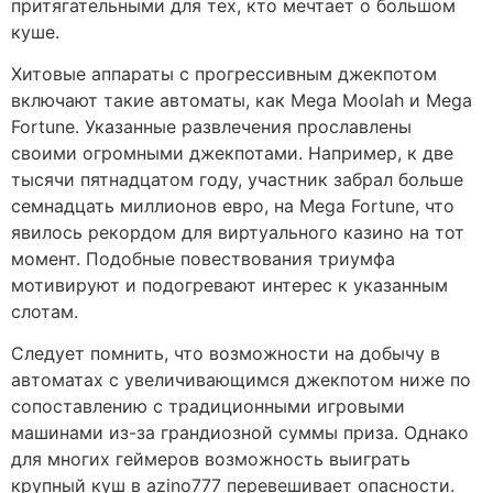
притягательными для тех, кто мечтает о большом
куше.
Хитовые аппараты с прогрессивным джекпотом
включают такие автоматы, как Mega Moolah и Mega
Fortune. Указанные развлечения прославлены
своими огромными джекпотами. Например, к две
тысячи пятнадцатом году, участник забрал больше
семнадцать миллионов евро, на Mega Fortune, что
явилось рекордом для виртуального казино на тот
момент. Подобные повествования триумфа
мотивируют и подогревают интерес к указанным
слотам.
Следует помнить, что возможности на добычу в
автоматах с увеличивающимся джекпотом ниже по
сопоставлению с традиционными игровыми
машинами из-за грандиозной суммы приза. Однако
для многих геймеров возможность выиграть
крупный куш в azino777 перевешивает опасности.