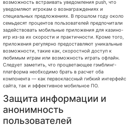
возможность встраивать уведомления push, что
уведомляют игрокам о вознаграждениях и
специальных предложениях. В прошлом году около
семьдесят процентов пользователей предпочитали
задействовать мобильные приложения для казино-
игр из-за их скорости и практичности. Кроме того,
приложения регулярно предоставляют уникальные
возможности, такие как, скоростной доступ к
любимым играм или возможность играть офлайн.
Следует заметить, что процветающее гэмблинг-
платформа необходимо брать в расчет оба
компонента — как первоклассный гибкий интерфейс
сайта, так и эффективное мобильное ПО.
Защита информации и
анонимность
пользователей