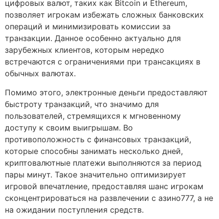
цифровых валют, таких как Bitcoin и Ethereum,
позволяет игрокам избежать сложных банковских
операций и минимизировать комиссии за
транзакции. Данное особенно актуально для
зарубежных клиентов, которым нередко
встречаются с ограничениями при трансакциях в
обычных валютах.
Помимо этого, электронные деньги предоставляют
быстроту транзакций, что значимо для
пользователей, стремящихся к мгновенному
доступу к своим выигрышам. Во
противоположность с финансовых транзакций,
которые способны занимать несколько дней,
криптовалютные платежи выполняются за период
пары минут. Такое значительно оптимизирует
игровой впечатление, предоставляя шанс игрокам
сконцентрироваться на развлечении с азино777, а не
на ожидании поступления средств.