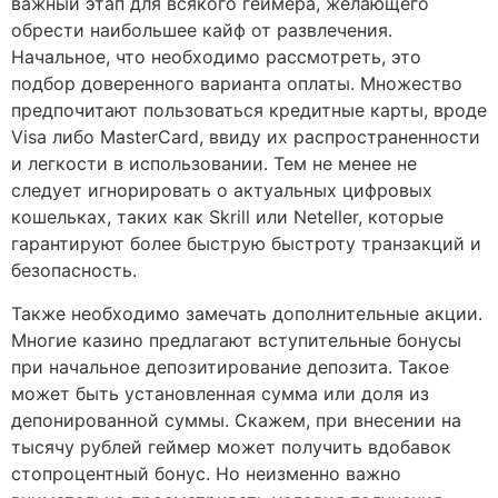
важный этап для всякого геймера, желающего
обрести наибольшее кайф от развлечения.
Начальное, что необходимо рассмотреть, это
подбор доверенного варианта оплаты. Множество
предпочитают пользоваться кредитные карты, вроде
Visa либо MasterCard, ввиду их распространенности
и легкости в использовании. Тем не менее не
следует игнорировать о актуальных цифровых
кошельках, таких как Skrill или Neteller, которые
гарантируют более быструю быстроту транзакций и
безопасность.
Также необходимо замечать дополнительные акции.
Многие казино предлагают вступительные бонусы
при начальное депозитирование депозита. Такое
может быть установленная сумма или доля из
депонированной суммы. Скажем, при внесении на
тысячу рублей геймер может получить вдобавок
стопроцентный бонус. Но неизменно важно