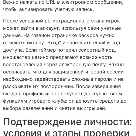
Важно нажать по URL в электронном сообщении,
чтобы активировать учетную запись.
После успешной регистрационного этапа игрок
может зайти в аккаунт, используя свои учетные
данные. На главной страничке ресурса нужно
отыскать иконку “Вход” и заполнить email и код
доступа. Если геймер потерял секретный код,
множество казино предлагают возможность
восстановления через электронную почту. Важно
осознавать, что для защищенной игровой сессии
необходимо задействовать сложные пароли и не
раскрывать их посторонним. После завершения
входа в профиль игрок получает доступ ко всем
функциям игрового клуба: от депозита средств до
выбора развлечений и снятия выигрышей.
Подтверждение личности:
условия и этапы проверки