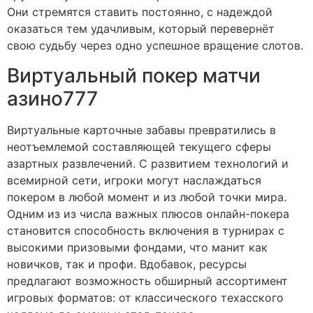
Они стремятся ставить постоянно, с надеждой
оказаться тем удачливым, который перевернёт
свою судьбу через одно успешное вращение слотов.
Виртуальный покер матчи
азино777
Виртуальные карточные забавы превратились в
неотъемлемой составляющей текущего сферы
азартных развлечений. С развитием технологий и
всемирной сети, игроки могут наслаждаться
покером в любой момент и из любой точки мира.
Одним из из числа важных плюсов онлайн-покера
становится способность включения в турнирах с
высокими призовыми фондами, что манит как
новичков, так и профи. Вдобавок, ресурсы
предлагают возможность обширный ассортимент
игровых форматов: от классического техасского