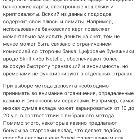
банковские карты, электронные кошельки и
криптовалюты. Всякий из данных подходов
содержит свои плюсы и лимиты. Например,
использование банковских карт позволяет
моментально зачислить деньги на счет, тем не
менее может быть связано с ограничением
комиссией со стороны банка. Цифровые бумажники,
вроде Skrill либо Neteller, обеспечивают более
высокую быстроту транзакций и анонимность, но
временами не функционируют в отдельных странах.
При выборе метода депозита необходимо
принимать во внимание ограничения, определенные
казино и финансовыми сервисами. Например, самая
низкая сумма вклада может варьироваться от 10 до
20 у.е. в соответствии с выбранного метода.
Помимо этого, некоторые казино предлагают
бонусы за стартовый вклад, что делает подбор
способа депозита еще более существенным для