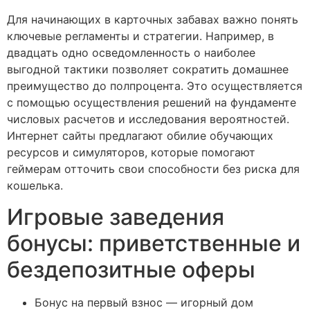
Для начинающих в карточных забавах важно понять
ключевые регламенты и стратегии. Например, в
двадцать одно осведомленность о наиболее
выгодной тактики позволяет сократить домашнее
преимущество до полпроцента. Это осуществляется
с помощью осуществления решений на фундаменте
числовых расчетов и исследования вероятностей.
Интернет сайты предлагают обилие обучающих
ресурсов и симуляторов, которые помогают
геймерам отточить свои способности без риска для
кошелька.
Игровые заведения
бонусы: приветственные и
бездепозитные оферы
Бонус на первый взнос — игорный дом