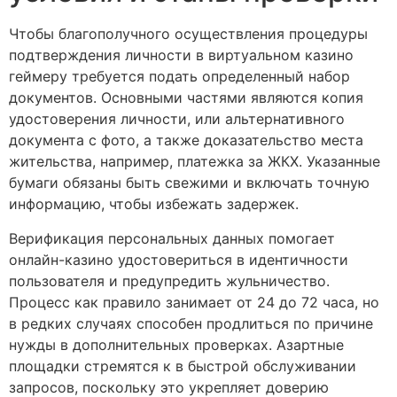
Чтобы благополучного осуществления процедуры
подтверждения личности в виртуальном казино
геймеру требуется подать определенный набор
документов. Основными частями являются копия
удостоверения личности, или альтернативного
документа с фото, а также доказательство места
жительства, например, платежка за ЖКХ. Указанные
бумаги обязаны быть свежими и включать точную
информацию, чтобы избежать задержек.
Верификация персональных данных помогает
онлайн-казино удостовериться в идентичности
пользователя и предупредить жульничество.
Процесс как правило занимает от 24 до 72 часа, но
в редких случаях способен продлиться по причине
нужды в дополнительных проверках. Азартные
площадки стремятся к в быстрой обслуживании
запросов, поскольку это укрепляет доверию