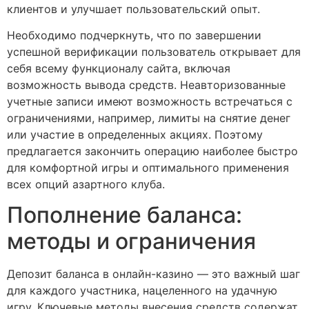
клиентов и улучшает пользовательский опыт.
Необходимо подчеркнуть, что по завершении
успешной верификации пользователь открывает для
себя всему функционалу сайта, включая
возможность вывода средств. Неавторизованные
учетные записи имеют возможность встречаться с
ограничениями, например, лимиты на снятие денег
или участие в определенных акциях. Поэтому
предлагается закончить операцию наиболее быстро
для комфортной игры и оптимального применения
всех опций азартного клуба.
Пополнение баланса:
методы и ограничения
Депозит баланса в онлайн-казино — это важный шаг
для каждого участника, нацеленного на удачную
игру. Ключевые методы внесения средств содержат