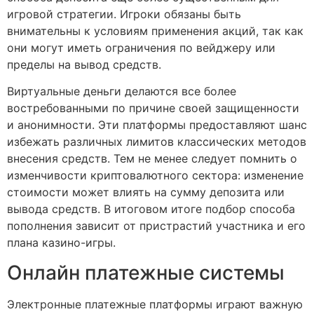
игровой стратегии. Игроки обязаны быть
внимательны к условиям применения акций, так как
они могут иметь ограничения по вейджеру или
пределы на вывод средств.
Виртуальные деньги делаются все более
востребованными по причине своей защищенности
и анонимности. Эти платформы предоставляют шанс
избежать различных лимитов классических методов
внесения средств. Тем не менее следует помнить о
изменчивости криптовалютного сектора: изменение
стоимости может влиять на сумму депозита или
вывода средств. В итоговом итоге подбор способа
пополнения зависит от пристрастий участника и его
плана казино-игры.
Онлайн платежные системы
Электронные платежные платформы играют важную