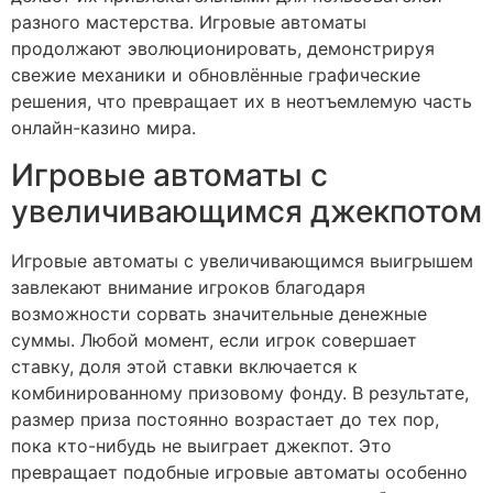
разного мастерства. Игровые автоматы
продолжают эволюционировать, демонстрируя
свежие механики и обновлённые графические
решения, что превращает их в неотъемлемую часть
онлайн-казино мира.
Игровые автоматы с
увеличивающимся джекпотом
Игровые автоматы с увеличивающимся выигрышем
завлекают внимание игроков благодаря
возможности сорвать значительные денежные
суммы. Любой момент, если игрок совершает
ставку, доля этой ставки включается к
комбинированному призовому фонду. В результате,
размер приза постоянно возрастает до тех пор,
пока кто-нибудь не выиграет джекпот. Это
превращает подобные игровые автоматы особенно