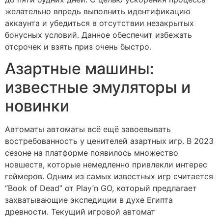
желательно впредь выполнить идентификацию
аккаунта и убедиться в отсутствии незакрытых
бонусных условий. Данное обеспечит избежать
отсрочек и взять приз очень быстро.
Азартные машины:
известные эмуляторы и
новинки
Автоматы автоматы всё ещё завоевывать
востребованность у ценителей азартных игр. В 2023
сезоне на платформе появилось множество
новшеств, которые немедленно привлекли интерес
геймеров. Одним из самых известных игр считается
“Book of Dead” от Play’n GO, который предлагает
захватывающие экспедиции в духе Египта
древности. Текущий игровой автомат