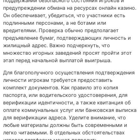
поддержании безопасного состояния игроков и
предупреждении обмана на ресурсах онлайн казино.
Он обеспечивает, убедиться, что участники есть
подлинными персонами, а не ботами или
вредителями. Проверка обычно предполагает
предъявление бумаг, подтверждающих личность и
жилищный адрес. Важно подчеркнуть, что
множество игорных заведений просят пройти этот
этап перед начальной выплатой выигрыша.
Для благополучного осуществления подтверждения
личности игрокам требуется предоставить
комплект документов. Как правило это копия
паспорта, или водительского удостоверения, для
верификации идентичности, а также квитанция об
оплате коммунальных услуг или банковская выписка
для верификации адреса. Уделите внимание, что
любые материалы должны быть современными и
легко читаемыми. В отдельных обстоятельствах
игровая платформа может попросить