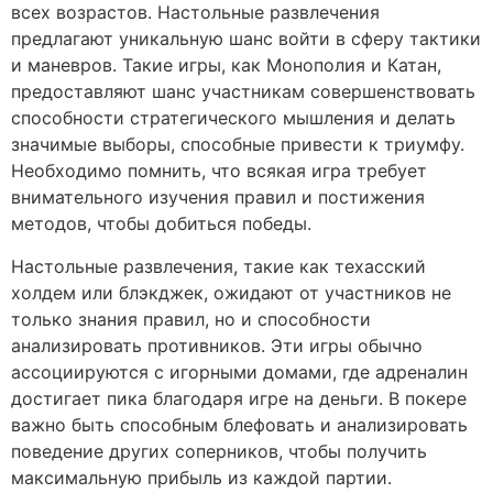
всех возрастов. Настольные развлечения
предлагают уникальную шанс войти в сферу тактики
и маневров. Такие игры, как Монополия и Катан,
предоставляют шанс участникам совершенствовать
способности стратегического мышления и делать
значимые выборы, способные привести к триумфу.
Необходимо помнить, что всякая игра требует
внимательного изучения правил и постижения
методов, чтобы добиться победы.
Настольные развлечения, такие как техасский
холдем или блэкджек, ожидают от участников не
только знания правил, но и способности
анализировать противников. Эти игры обычно
ассоциируются с игорными домами, где адреналин
достигает пика благодаря игре на деньги. В покере
важно быть способным блефовать и анализировать
поведение других соперников, чтобы получить
максимальную прибыль из каждой партии.