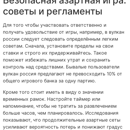
Безопасная азартная игра:
советы и регламенты
Для того чтобы участвовать ответственно и
получать удовольствие от игры, например, в вулкан
россии следует следовать определённым легким
советам. Сначала, установите пределы на свои
ставки и строго их придерживайтесь. Такое
поможет избежать лишних утрат и сохранить
контроль над средствами. Бывалые пользователи
вулкан россия предлагают не превосходить 10% от
общего игрового банка за одну партию.
Кроме того стоит иметь в виду о значении
временных рамок. Настройте таймер или
напоминание, чтобы не тратить за развлечением
больше часов, чем планировалось. Исследования
показывают, что продолжительные азартные сеты
усиливают вероятность потерь и понижают градус