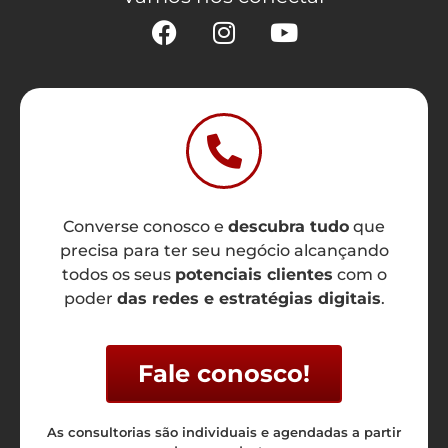
Converse conosco e
descubra tudo
que
precisa para ter seu negócio alcançando
todos os seus
potenciais clientes
com o
poder
das redes e estratégias digitais
.
Fale conosco!
As consultorias são individuais e agendadas a partir