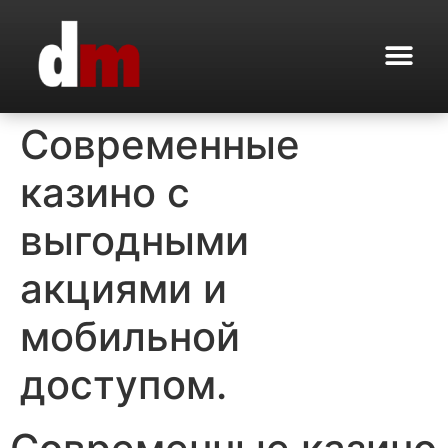
Современные
казино с
выгодными
акциями и
мобильной
доступом.