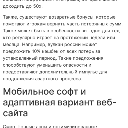
доходить до 50x.
Также, существуют возвратные бонусы, которые
помогают игрокам вернуть часть потерянных сумм.
Такое может быть в особенности выгодно для тех,
кто регулярно играет на протяжении недели или
месяца. Например, вулкан россии может
предложить 10% кэшбэк от всех потерь за
установленный период. Такие предложения
способствуют уменьшить опасности и
предоставляют дополнительный импульс для
продолжения азартного процесса.
Мобильное софт и
адаптивная вариант веб-
сайта
Смартфонные аппы и оптимизированные