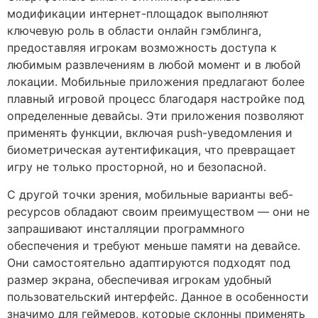
модификации интернет-площадок выполняют
ключевую роль в области онлайн гэмблинга,
предоставляя игрокам возможность доступа к
любимым развлечениям в любой момент и в любой
локации. Мобильные приложения предлагают более
плавный игровой процесс благодаря настройке под
определенные девайсы. Эти приложения позволяют
применять функции, включая push-уведомления и
биометрическая аутентификация, что превращает
игру не только просторной, но и безопасной.
С другой точки зрения, мобильные варианты веб-
ресурсов обладают своим преимуществом — они не
запрашивают инсталляции программного
обеспечения и требуют меньше памяти на девайсе.
Они самостоятельно адаптируются подходят под
размер экрана, обеспечивая игрокам удобный
пользовательский интерфейс. Данное в особенности
значимо для геймеров, которые склонны применять