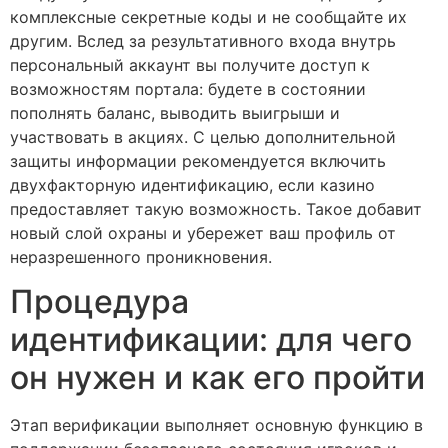
комплексные секретные коды и не сообщайте их
другим. Вслед за результативного входа внутрь
персональный аккаунт вы получите доступ к
возможностям портала: будете в состоянии
пополнять баланс, выводить выигрыши и
участвовать в акциях. С целью дополнительной
защиты информации рекомендуется включить
двухфакторную идентификацию, если казино
предоставляет такую возможность. Такое добавит
новый слой охраны и убережет ваш профиль от
неразрешенного проникновения.
Процедура
идентификации: для чего
он нужен и как его пройти
Этап верификации выполняет основную функцию в