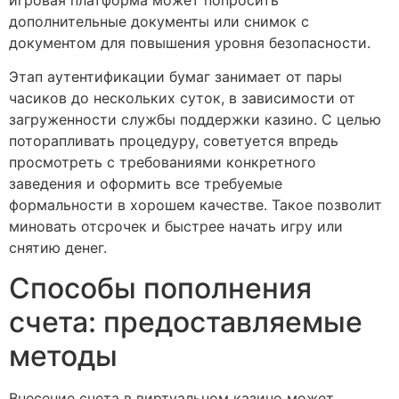
дополнительные документы или снимок с
документом для повышения уровня безопасности.
Этап аутентификации бумаг занимает от пары
часиков до нескольких суток, в зависимости от
загруженности службы поддержки казино. С целью
поторапливать процедуру, советуется впредь
просмотреть с требованиями конкретного
заведения и оформить все требуемые
формальности в хорошем качестве. Такое позволит
миновать отсрочек и быстрее начать игру или
снятию денег.
Способы пополнения
счета: предоставляемые
методы
Внесение счета в виртуальном казино может