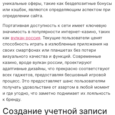
уникальные оферы, такие как бездепозитные бонусы
или кэшбэк, являются определяющим аспектом при
определении сайта.
Портативная доступность к сети имеет ключевую
значимость в популярности интернет-казино, таких
как
вулкан россия
. Текущие пользователи ценят
способность играть в излюбленные приложения на
своих смартфонах или планшетах без потери
визуального качества и функций. Современные
казино, вроде вулкан россии, проектируют
адаптивные дизайны, что прекрасно соответствуют
всех гаджетов, предоставляя бесшовный игровой
процесс. Это предоставляет шанс пользователям
получать удовольствие от азартом в любой момент
и где угодно, что заметно поднимает их лояльность
к бренду.
Создание учетной записи