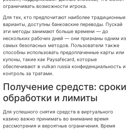
ограничивать возможности игрока.
Для тех, кто предпочитают наиболее традиционные
варианты, доступны банковские переводы. Пускай
эти методы занимают больше времени — до
нескольких рабочих дней — они признаны одним из
самых безопасных методов. Пользователи также
способны использовать предоплаченные карты или
купоны, такие как Paysafecard, которые
обеспечивают в vulkan russia конфиденциальность и
контроль за тратами.
Получение средств: сроки
обработки и лимиты
Для успешного снятия средств в виртуального
казино важно принимать во внимание время
рассмотрения и вероятные ограничения. Время