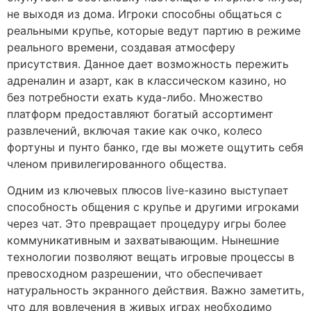
не выходя из дома. Игроки способны общаться с
реальными крупье, которые ведут партию в режиме
реального времени, создавая атмосферу
присутствия. Данное дает возможность пережить
адреналин и азарт, как в классическом казино, но
без потребности ехать куда-либо. Множество
платформ предоставляют богатый ассортимент
развлечений, включая такие как очко, колесо
фортуны и пунто банко, где вы можете ощутить себя
членом привилегированного общества.
Одним из ключевых плюсов live-казино выступает
способность общения с крупье и другими игроками
через чат. Это превращает процедуру игры более
коммуникативным и захватывающим. Нынешние
технологии позволяют вещать игровые процессы в
превосходном разрешении, что обеспечивает
натуральность экранного действия. Важно заметить,
что для вовлечения в живых играх необходимо