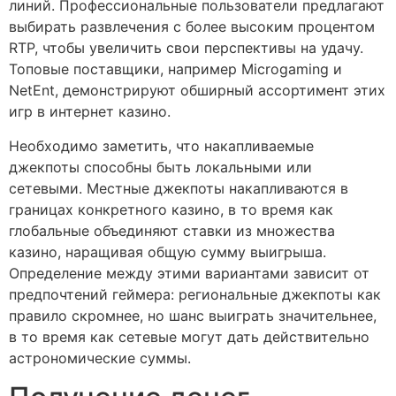
линий. Профессиональные пользователи предлагают
выбирать развлечения с более высоким процентом
RTP, чтобы увеличить свои перспективы на удачу.
Топовые поставщики, например Microgaming и
NetEnt, демонстрируют обширный ассортимент этих
игр в интернет казино.
Необходимо заметить, что накапливаемые
джекпоты способны быть локальными или
сетевыми. Местные джекпоты накапливаются в
границах конкретного казино, в то время как
глобальные объединяют ставки из множества
казино, наращивая общую сумму выигрыша.
Определение между этими вариантами зависит от
предпочтений геймера: региональные джекпоты как
правило скромнее, но шанс выиграть значительнее,
в то время как сетевые могут дать действительно
астрономические суммы.