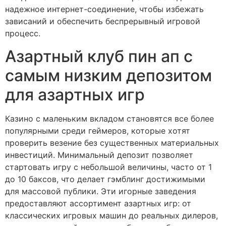
надежное интернет-соединение, чтобы избежать
зависаний и обеспечить беспрерывный игровой
процесс.
Азартный клуб пин ап с
самым низким депозитом
для азартных игр
Казино с маленьким вкладом становятся все более
популярными среди геймеров, которые хотят
проверить везение без существенных материальных
инвестиций. Минимальный депозит позволяет
стартовать игру с небольшой величины, часто от 1
до 10 баксов, что делает гэмблинг достижимыми
для массовой публики. Эти игорные заведения
предоставляют ассортимент азартных игр: от
классических игровых машин до реальных дилеров,