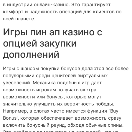
в индустрии онлайн-казино. Это гарантирует
комфорт и надежность операций для клиентов по
всей планете.
Игры пин ап казино с
опцией закупки
дополнений
Игры с шансом покупки бонусов делаются все более
популярными среди ценителей виртуальных
увеселений. Механика подобных игр дает
возможность игрокам получать экстра
возможности или бонусы, которые могут
значительно улучшить их вероятность победы.
Например, в слотах часто имеется функция “Buy
Bonus”, которая обеспечивает возможность сразу
включить бонусный раунд, обходя обычные спины.
Это особенно привлекательно для людей, кто не