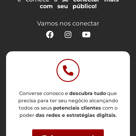
com seu público!
Vamos nos conectar
Converse conosco e
descubra tudo
que
precisa para ter seu negócio alcançando
todos os seus
potenciais clientes
com o
poder
das redes e estratégias digitais
.