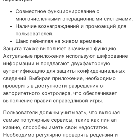
Совместное функционирование с
многочисленными операционными системами.
Наличие вознаграждений и промоакций для
пользователей.
Шанс геймплея на живом времени.
Защита также выполняет значимую функцию.
Актуальные приложения используют шифрование
информации и предлагают двухфакторную
аутентификацию для защиты конфиденциальных
сведений. Выбирая приложение, необходимо
проверить в доступности разрешения от
авторитетного контролера, что обеспечивает
выполнение правил справедливой игры.
Пользователи должны учитывать, что включая
самые популярные сервисы, такие как пин ап
казино, способны иметь свои недостатки.
Необходимо регулярно проверять рецензии и