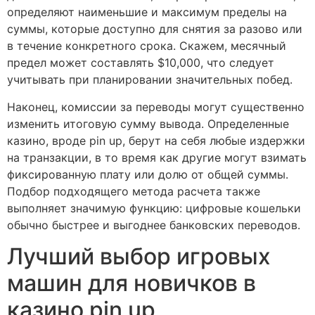
определяют наименьшие и максимум пределы на
суммы, которые доступно для снятия за разово или
в течение конкретного срока. Скажем, месячный
предел может составлять $10,000, что следует
учитывать при планировании значительных побед.
Наконец, комиссии за переводы могут существенно
изменить итоговую сумму вывода. Определенные
казино, вроде pin up, берут на себя любые издержки
на транзакции, в то время как другие могут взимать
фиксированную плату или долю от общей суммы.
Подбор подходящего метода расчета также
выполняет значимую функцию: цифровые кошельки
обычно быстрее и выгоднее банковских переводов.
Лучший выбор игровых
машин для новичков в
казино pin up