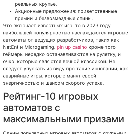
реальных крупье.
Акционные предложения: приветственные
премии и безвозмездные спины.
Что включает известных игр, то в 2023 году
наибольшей популярностью наслаждаются игровые
автоматы от ведущих разработчиков, таких как
NetEnt и Microgaming.
pin up casino
кроме того
геймеры нередко останавливаются на рулетку, и
очко, которые являются вечной классикой. Не
следует упускать из виду про такие инновации, как
аварийные игры, которые манят своей
энергичностью и шансом скорого успеха.
Рейтинг-10 игровых
автоматов с
максимальными призами
Одним популярных игровых автоматов с крупными