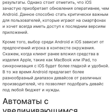
результаты. Однако стоит отметить, что iOS
зачастую приобретает обновления оперативнее, чем
Android. Данное способно стать критически важным
для пользователей, которые играют на смартфонах
и хочет всегда иметь доступ к последним версиям
приложений.
Кроме того, выбор среди Android и iOS зависит от
предпочтений игрока в контексте окружения.
Скажем, когда клиент ранее вложил средства в
изделия Apple, такие как MacBook или iPad, то
синхронизация с iOS будет более гладкой и удобной.
В то же время Android предлагает более
разнообразный диапазон девайсов от различных
производителей, что позволяет подобрать девайс
под любой бюджет и нужды.
Автоматы с
увеличивающимся