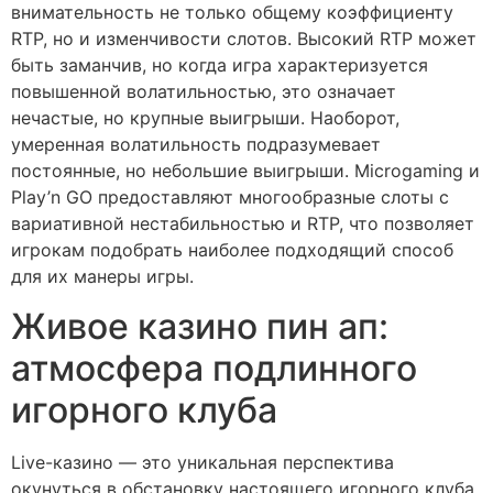
внимательность не только общему коэффициенту
RTP, но и изменчивости слотов. Высокий RTP может
быть заманчив, но когда игра характеризуется
повышенной волатильностью, это означает
нечастые, но крупные выигрыши. Наоборот,
умеренная волатильность подразумевает
постоянные, но небольшие выигрыши. Microgaming и
Play’n GO предоставляют многообразные слоты с
вариативной нестабильностью и RTP, что позволяет
игрокам подобрать наиболее подходящий способ
для их манеры игры.
Живое казино пин ап:
атмосфера подлинного
игорного клуба
Live-казино — это уникальная перспектива
окунуться в обстановку настоящего игорного клуба,