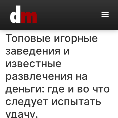
Топовые игорные
заведения и
известные
развлечения на
деньги: где и во что
следует испытать
удачу.