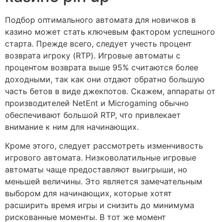
Подбор оптимального автомата для новичков в
казино может стать ключевым фактором успешного
старта. Прежде всего, следует учесть процент
возврата игроку (RTP). Игровые автоматы с
процентом возврата выше 95% считаются более
доходными, так как они отдают обратно большую
часть бетов в виде джекпотов. Скажем, аппараты от
производителей NetEnt и Microgaming обычно
обеспечивают большой RTP, что привлекает
внимание к ним для начинающих.
Кроме этого, следует рассмотреть изменчивость
игрового автомата. Низковолатильные игровые
автоматы чаще предоставляют выигрыши, но
меньшей величины. Это является замечательным
выбором для начинающих, которые хотят
расширить время игры и снизить до минимума
рискованные моменты. В тот же момент