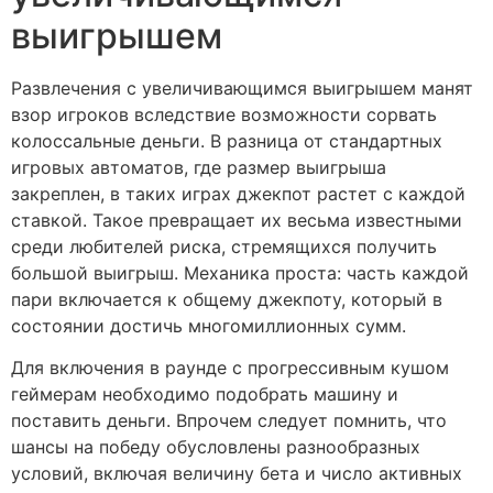
выигрышем
Развлечения с увеличивающимся выигрышем манят
взор игроков вследствие возможности сорвать
колоссальные деньги. В разница от стандартных
игровых автоматов, где размер выигрыша
закреплен, в таких играх джекпот растет с каждой
ставкой. Такое превращает их весьма известными
среди любителей риска, стремящихся получить
большой выигрыш. Механика проста: часть каждой
пари включается к общему джекпоту, который в
состоянии достичь многомиллионных сумм.
Для включения в раунде с прогрессивным кушом
геймерам необходимо подобрать машину и
поставить деньги. Впрочем следует помнить, что
шансы на победу обусловлены разнообразных
условий, включая величину бета и число активных