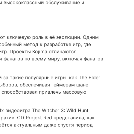
ам высококлассный обслуживание и
ют ключевую роль в её эволюции. Одним
собенный метод к разработке игр, где
гр. Проекты Kojima отличаются
 фанатов по всему миру, включая фанатов
за такие популярные игры, как The Elder
 выборов, обеспечивая геймерам шанс
р способствовал привлечь массовую
 видеоигра The Witcher 3: Wild Hunt
тив. CD Projekt Red представила, как
таётся актуальным даже спустя период