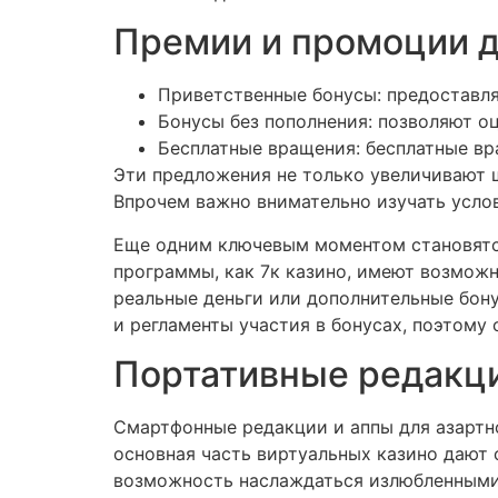
Премии и промоции д
Приветственные бонусы: предоставля
Бонусы без пополнения: позволяют оц
Бесплатные вращения: бесплатные вр
Эти предложения не только увеличивают 
Впрочем важно внимательно изучать услов
Еще одним ключевым моментом становятся
программы, как 7к казино, имеют возможн
реальные деньги или дополнительные бону
и регламенты участия в бонусах, поэтому
Портативные редакци
Смартфонные редакции и аппы для азартн
основная часть виртуальных казино дают
возможность наслаждаться излюбленными и