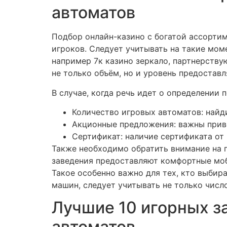
автоматов
Подбор онлайн-казино с богатой ассорти
игроков. Следует учитывать на такие мом
например 7к казино зеркало, партнерствую
не только объём, но и уровень предостав
В случае, когда речь идет о определении
Количество игровых автоматов: найд
Акционные предложения: важны прив
Сертификат: наличие сертификата от
Также необходимо обратить внимание на 
заведения предоставляют комфортные моб
Такое особенно важно для тех, кто выбир
машин, следует учитывать не только число
Лучшие 10 игорных з
автоматов