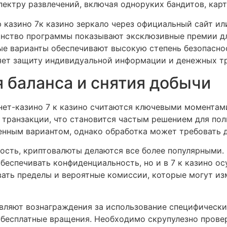
ектру развлечений, включая одноруких бандитов, карт
казино 7к казино зеркало через официальный сайт или
шинство программы показывают эксклюзивные премии дл
ые варианты обеспечивают высокую степень безопасн
яет защиту индивидуальной информации и денежных тр
 баланса и снятия добычи
нет-казино 7 к казино считаются ключевыми моментам
рые транзакции, что становится частым решением для по
ренным вариантом, однако обработка может требовать д
ость, криптовалюты делаются все более популярными.
беспечивать конфиденциальность, но и в 7 к казино о
ать пределы и вероятные комиссии, которые могут из
авляют вознаграждения за использование специфически
 бесплатные вращения. Необходимо скрупулезно прове