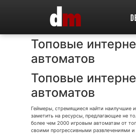
D
Топовые интерне
автоматов
Топовые интерне
автоматов
Геймеры, стремящиеся найти наилучшие и
заметить на ресурсы, предлагающие не тол
более чем 2000 игровым автоматам от то
своими прогрессивными развлечениями и 