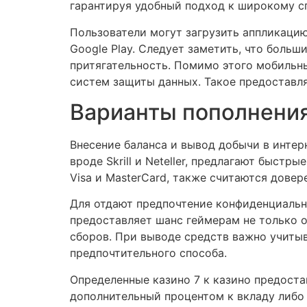
гарантируя удобный подход к широкому сп
Пользователи могут загрузить аппликацию 
Google Play. Следует заметить, что боль
притягательность. Помимо этого мобильн
систем защиты данных. Такое предоставл
Варианты пополнения
Внесение баланса и вывод добычи в интер
вроде Skrill и Neteller, предлагают быст
Visa и MasterCard, также считаются дове
Для отдают предпочтение конфиденциальн
предоставляет шанс геймерам не только о
сборов. При выводе средств важно учитыв
предпочтительного способа.
Определенные казино 7 к казино предост
дополнительный процентом к вкладу либо