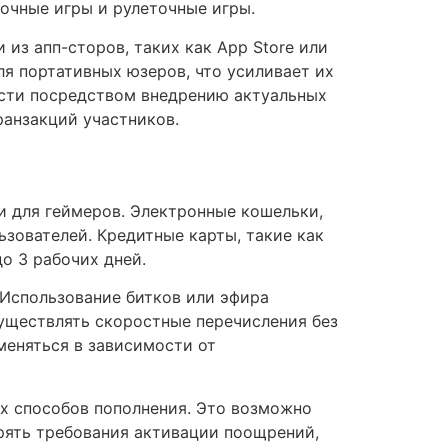
очные игры и рулеточные игры.
 из апп-сторов, таких как App Store или
я портативных юзеров, что усиливает их
ости посредством внедрению актуальных
анзакций участников.
и для геймеров. Электронные кошельки,
льзователей. Кредитные карты, такие как
о 3 рабочих дней.
 Использование битков или эфира
существлять скоростные перечисления без
меняться в зависимости от
х способов пополнения. Это возможно
рять требования активации поощрений,