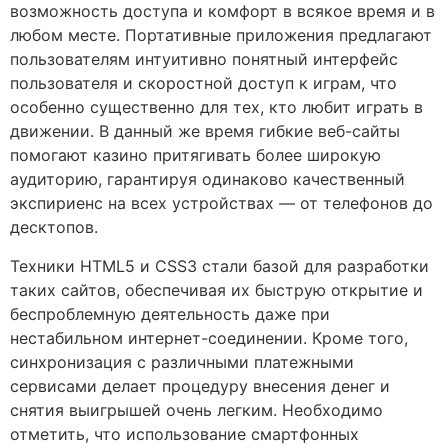
возможность доступа и комфорт в всякое время и в
любом месте. Портативные приложения предлагают
пользователям интуитивно понятный интерфейс
пользователя и скоростной доступ к играм, что
особенно существенно для тех, кто любит играть в
движении. В данный же время гибкие веб-сайты
помогают казино притягивать более широкую
аудиторию, гарантируя одинаково качественный
экспириенс на всех устройствах — от телефонов до
десктопов.
Техники HTML5 и CSS3 стали базой для разработки
таких сайтов, обеспечивая их быструю открытие и
беспроблемную деятельность даже при
нестабильном интернет-соединении. Кроме того,
синхронизация с различными платежными
сервисами делает процедуру внесения денег и
снятия выигрышей очень легким. Необходимо
отметить, что использование смартфонных