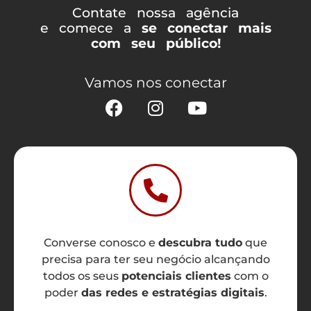
Contate nossa agência
e comece a
se conectar mais
com seu público!
Vamos nos conectar
Converse conosco e
descubra tudo
que
precisa para ter seu negócio alcançando
todos os seus
potenciais clientes
com o
poder
das redes e estratégias digitais
.