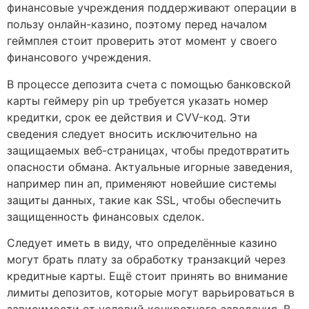
финансовые учреждения поддерживают операции в
пользу онлайн-казино, поэтому перед началом
геймплея стоит проверить этот момент у своего
финансового учреждения.
В процессе депозита счета с помощью банковской
карты геймеру pin up требуется указать номер
кредитки, срок ее действия и CVV-код. Эти
сведения следует вносить исключительно на
защищаемых веб-страницах, чтобы предотвратить
опасности обмана. Актуальные игорные заведения,
например пин ап, применяют новейшие системы
защиты данных, такие как SSL, чтобы обеспечить
защищенность финансовых сделок.
Следует иметь в виду, что определённые казино
могут брать плату за обработку транзакций через
кредитные карты. Ещё стоит принять во внимание
лимиты депозитов, которые могут варьироваться в