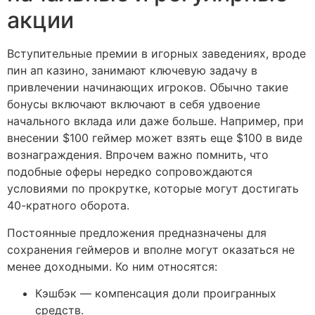
акции
Вступительные премии в игорных заведениях, вроде
пин ап казино, занимают ключевую задачу в
привлечении начинающих игроков. Обычно такие
бонусы включают включают в себя удвоение
начального вклада или даже больше. Например, при
внесении $100 геймер может взять еще $100 в виде
вознаграждения. Впрочем важно помнить, что
подобные оферы нередко сопровождаются
условиями по прокрутке, которые могут достигать
40-кратного оборота.
Постоянные предложения предназначены для
сохранения геймеров и вполне могут оказаться не
менее доходными. Ко ним относятся:
Кэшбэк — компенсация доли проигранных
средств.