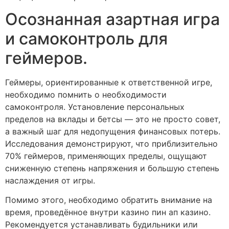
Осознанная азартная игра
и самоконтроль для
геймеров.
Геймеры, ориентированные к ответственной игре,
необходимо помнить о необходимости
самоконтроля. Установление персональных
пределов на вклады и бетсы — это не просто совет,
а важный шаг для недопущения финансовых потерь.
Исследования демонстрируют, что приблизительно
70% геймеров, применяющих пределы, ощущают
сниженную степень напряжения и большую степень
наслаждения от игры.
Помимо этого, необходимо обратить внимание на
время, проведённое внутри казино пин ап казино.
Рекомендуется устанавливать будильники или