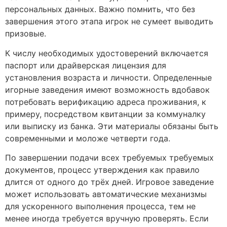
персональных данных. Важно помнить, что без
завершения этого этапа игрок не сумеет выводить
призовые.
К числу необходимых удостоверений включается
паспорт или драйверская лицензия для
установления возраста и личности. Определенные
игорные заведения имеют возможность вдобавок
потребовать верификацию адреса проживания, к
примеру, посредством квитанции за коммуналку
или выписку из банка. Эти материалы обязаны быть
современными и моложе четверти года.
По завершении подачи всех требуемых требуемых
документов, процесс утверждения как правило
длится от одного до трёх дней. Игровое заведение
может использовать автоматические механизмы
для ускоренного выполнения процесса, тем не
менее иногда требуется вручную проверять. Если