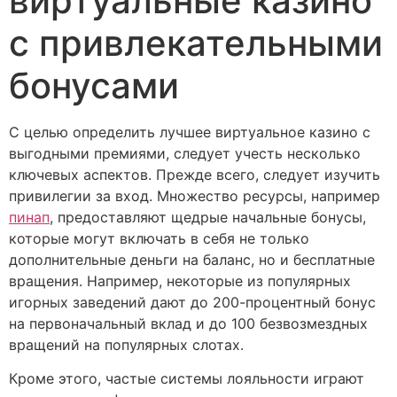
виртуальные казино
с привлекательными
бонусами
С целью определить лучшее виртуальное казино с
выгодными премиями, следует учесть несколько
ключевых аспектов. Прежде всего, следует изучить
привилегии за вход. Множество ресурсы, например
пинап
, предоставляют щедрые начальные бонусы,
которые могут включать в себя не только
дополнительные деньги на баланс, но и бесплатные
вращения. Например, некоторые из популярных
игорных заведений дают до 200-процентный бонус
на первоначальный вклад и до 100 безвозмездных
вращений на популярных слотах.
Кроме этого, частые системы лояльности играют