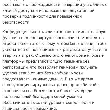
осознавать о необходимости генерации устойчивых
ключей доступа и использования двухэтапной
проверки подлинности для повышенной
безопасности.
Конфиденциальность клиентов также имеет важную
функцию в сфере виртуального казино. Множество
игроки склоняются к тому, чтобы быть в тени, чтобы
уклониться от потенциальных результатов участия в
азартных играх. С целью этого некоторые игровые
платформы предлагают опцию гейминга без
регистрации, что позволяет геймерам получать
удовольствие от игр без необходимости
предоставлять личные данные. В то же время
эксплуатация виртуальных денег, вроде биткойн,
становится все более востребованным среди
пользователей благодаря своей умению
обеспечивать высокий уровень секретности и
защищенности транзакций.