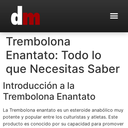
Trembolona
Enantato: Todo lo
que Necesitas Saber
Introducción a la
Trembolona Enantato
La Trembolona enantato es un esteroide anabólico muy
potente y popular entre los culturistas y atletas. Este
producto es conocido por su capacidad para promover