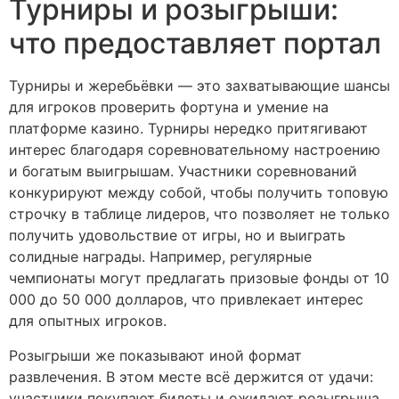
Турниры и розыгрыши:
что предоставляет портал
Турниры и жеребьёвки — это захватывающие шансы
для игроков проверить фортуна и умение на
платформе казино. Турниры нередко притягивают
интерес благодаря соревновательному настроению
и богатым выигрышам. Участники соревнований
конкурируют между собой, чтобы получить топовую
строчку в таблице лидеров, что позволяет не только
получить удовольствие от игры, но и выиграть
солидные награды. Например, регулярные
чемпионаты могут предлагать призовые фонды от 10
000 до 50 000 долларов, что привлекает интерес
для опытных игроков.
Розыгрыши же показывают иной формат
развлечения. В этом месте всё держится от удачи:
участники покупают билеты и ожидают розыгрыша.