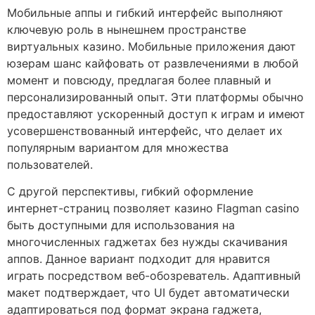
Мобильные аппы и гибкий интерфейс выполняют
ключевую роль в нынешнем пространстве
виртуальных казино. Мобильные приложения дают
юзерам шанс кайфовать от развлечениями в любой
момент и повсюду, предлагая более плавный и
персонализированный опыт. Эти платформы обычно
предоставляют ускоренный доступ к играм и имеют
усовершенствованный интерфейс, что делает их
популярным вариантом для множества
пользователей.
С другой перспективы, гибкий оформление
интернет-страниц позволяет казино Flagman casino
быть доступными для использования на
многочисленных гаджетах без нужды скачивания
аппов. Данное вариант подходит для нравится
играть посредством веб-обозреватель. Адаптивный
макет подтверждает, что UI будет автоматически
адаптироваться под формат экрана гаджета,