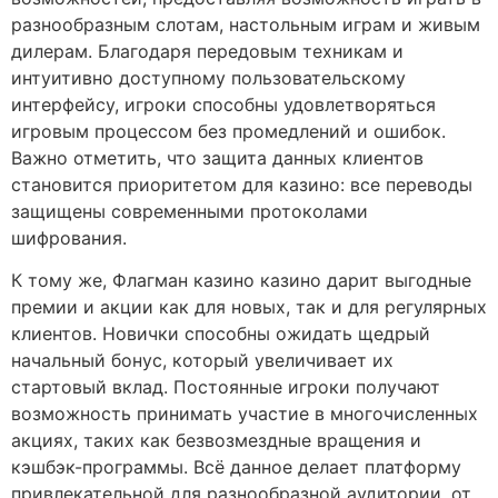
разнообразным слотам, настольным играм и живым
дилерам. Благодаря передовым техникам и
интуитивно доступному пользовательскому
интерфейсу, игроки способны удовлетворяться
игровым процессом без промедлений и ошибок.
Важно отметить, что защита данных клиентов
становится приоритетом для казино: все переводы
защищены современными протоколами
шифрования.
К тому же, Флагман казино казино дарит выгодные
премии и акции как для новых, так и для регулярных
клиентов. Новички способны ожидать щедрый
начальный бонус, который увеличивает их
стартовый вклад. Постоянные игроки получают
возможность принимать участие в многочисленных
акциях, таких как безвозмездные вращения и
кэшбэк-программы. Всё данное делает платформу
привлекательной для разнообразной аудитории, от