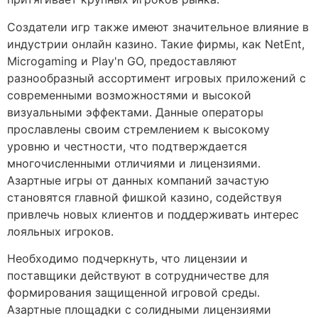
Создатели игр также имеют значительное влияние в
индустрии онлайн казино. Такие фирмы, как NetEnt,
Microgaming и Play'n GO, предоставляют
разнообразный ассортимент игровых приложений с
современными возможностями и высокой
визуальными эффектами. Данные операторы
прославлены своим стремлением к высокому
уровню и честности, что подтверждается
многочисленными отличиями и лицензиями.
Азартные игры от данных компаний зачастую
становятся главной фишкой казино, содействуя
привлечь новых клиентов и поддерживать интерес
лояльных игроков.
Необходимо подчеркнуть, что лицензии и
поставщики действуют в сотрудничестве для
формирования защищенной игровой среды.
Азартные площадки с солидными лицензиями