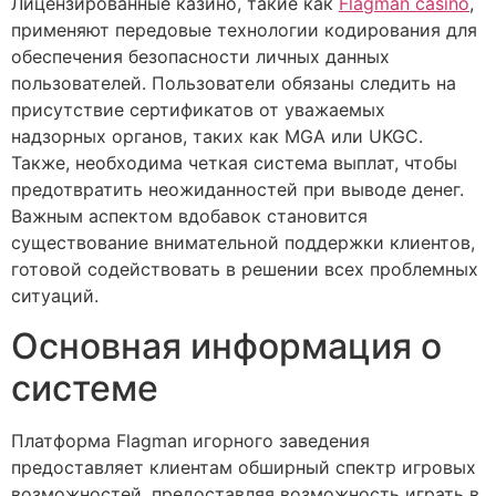
Лицензированные казино, такие как
Flagman casino
,
применяют передовые технологии кодирования для
обеспечения безопасности личных данных
пользователей. Пользователи обязаны следить на
присутствие сертификатов от уважаемых
надзорных органов, таких как MGA или UKGC.
Также, необходима четкая система выплат, чтобы
предотвратить неожиданностей при выводе денег.
Важным аспектом вдобавок становится
существование внимательной поддержки клиентов,
готовой содействовать в решении всех проблемных
ситуаций.
Основная информация о
системе
Платформа Flagman игорного заведения
предоставляет клиентам обширный спектр игровых
возможностей, предоставляя возможность играть в