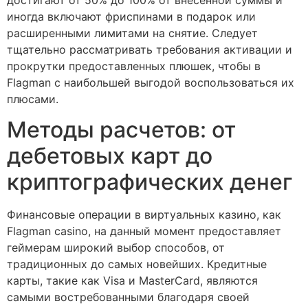
иногда включают фриспинами в подарок или
расширенными лимитами на снятие. Следует
тщательно рассматривать требования активации и
прокрутки предоставленных плюшек, чтобы в
Flagman с наибольшей выгодой воспользоваться их
плюсами.
Методы расчетов: от
дебетовых карт до
криптографических денег
Финансовые операции в виртуальных казино, как
Flagman casino, на данный момент предоставляет
геймерам широкий выбор способов, от
традиционных до самых новейших. Кредитные
карты, такие как Visa и MasterCard, являются
самыми востребованными благодаря своей