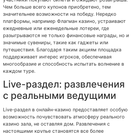
Чем больше всего купонов приобретено, тем
значительнее возможности на победу. Нередко
платформы, например Флагман казино, устраивают
ежедневные или еженедельные лотереи, где
разыгрываются не только финансовые награды, но и
значимые сувениры, такие как гаджеты или
путешествия. Благодаря таким акциям площадка
поддерживает интерес игроков, обеспечивая
многообразие и способность испытать волнение в
каждом туре.
Live-раздел: развлечения
с реальными ведущими
Live-раздел в онлайн-казино предоставляет особую
возможность почувствовать атмосферу реального
казино зала, не оставляя дом. Развлечения с
настоящими крупье становятся все более