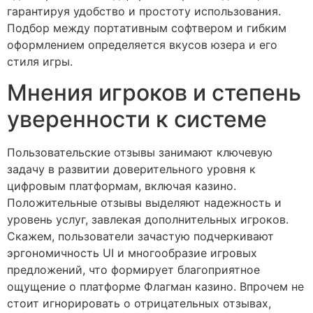
гарантируя удобство и простоту использования.
Подбор между портативным софтвером и гибким
оформлением определяется вкусов юзера и его
стиля игры.
Мнения игроков и степень
уверенности к системе
Пользовательские отзывы занимают ключевую
задачу в развитии доверительного уровня к
цифровым платформам, включая казино.
Положительные отзывы выделяют надежность и
уровень услуг, завлекая дополнительных игроков.
Скажем, пользователи зачастую подчеркивают
эргономичность UI и многообразие игровых
предложений, что формирует благоприятное
ощущение о платформе Флагман казино. Впрочем не
стоит игнорировать о отрицательных отзывах,