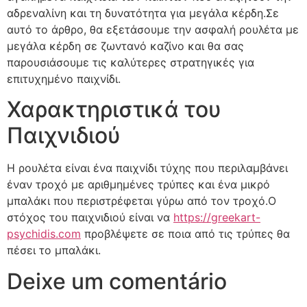
αδρεναλίνη και τη δυνατότητα για μεγάλα κέρδη.Σε
αυτό το άρθρο, θα εξετάσουμε την ασφαλή ρουλέτα με
μεγάλα κέρδη σε ζωντανό καζίνο και θα σας
παρουσιάσουμε τις καλύτερες στρατηγικές για
επιτυχημένο παιχνίδι.
Χαρακτηριστικά του
Παιχνιδιού
Η ρουλέτα είναι ένα παιχνίδι τύχης που περιλαμβάνει
έναν τροχό με αριθμημένες τρύπες και ένα μικρό
μπαλάκι που περιστρέφεται γύρω από τον τροχό.Ο
στόχος του παιχνιδιού είναι να
https://greekart-
psychidis.com
προβλέψετε σε ποια από τις τρύπες θα
πέσει το μπαλάκι.
Deixe um comentário