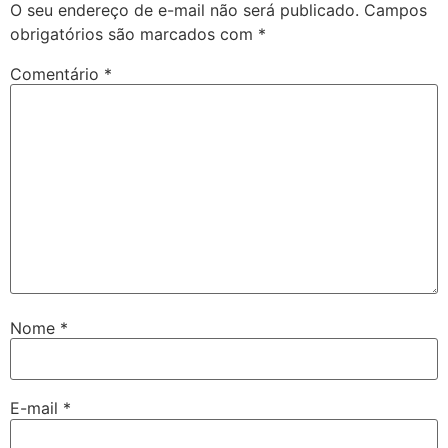
O seu endereço de e-mail não será publicado.
Campos
obrigatórios são marcados com
*
Comentário
*
Nome
*
E-mail
*