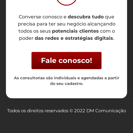
Converse conosco e
descubra tudo
que
precisa para ter seu negócio alcançando
todos os seus
potenciais clientes
com o
poder
das redes e estratégias digitais
.
Fale conosco!
As consultorias são individuais e agendadas a partir
do seu cadastro.
Todos os direitos reservados © 2022 DM Comunicação