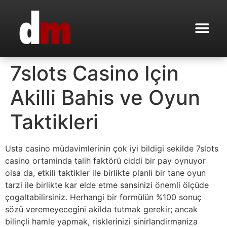
7slots Casino Için
Akilli Bahis ve Oyun
Taktikleri
Usta casino müdavimlerinin çok iyi bildigi sekilde 7slots
casino ortaminda talih faktörü ciddi bir pay oynuyor
olsa da, etkili taktikler ile birlikte planli bir tane oyun
tarzi ile birlikte kar elde etme sansinizi önemli ölçüde
çogaltabilirsiniz. Herhangi bir formülün %100 sonuç
sözü veremeyecegini akilda tutmak gerekir; ancak
bilinçli hamle yapmak, risklerinizi sinirlandirmaniza