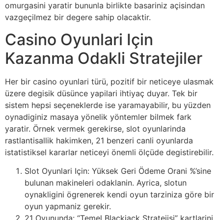
omurgasini yaratir bununla birlikte basariniz açisindan
vazgeçilmez bir degere sahip olacaktir.
Casino Oyunlari Için
Kazanma Odakli Stratejiler
Her bir casino oyunlari türü, pozitif bir neticeye ulasmak
üzere degisik düsünce yapilari ihtiyaç duyar. Tek bir
sistem hepsi seçeneklerde ise yaramayabilir, bu yüzden
oynadiginiz masaya yönelik yöntemler bilmek fark
yaratir. Örnek vermek gerekirse, slot oyunlarinda
rastlantisallik hakimken, 21 benzeri canli oyunlarda
istatistiksel kararlar neticeyi önemli ölçüde degistirebilir.
Slot Oyunlari Için: Yüksek Geri Ödeme Orani %’sine
bulunan makineleri odaklanin. Ayrica, slotun
oynakligini ögrenerek kendi oyun tarziniza göre bir
oyun yapmaniz gerekir.
21 Oyununda: “Temel Blackjack Stratejisi” kartlarini