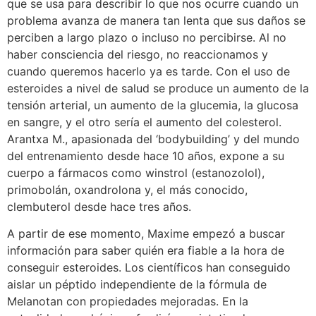
que se usa para describir lo que nos ocurre cuando un
problema avanza de manera tan lenta que sus daños se
perciben a largo plazo o incluso no percibirse. Al no
haber consciencia del riesgo, no reaccionamos y
cuando queremos hacerlo ya es tarde. Con el uso de
esteroides a nivel de salud se produce un aumento de la
tensión arterial, un aumento de la glucemia, la glucosa
en sangre, y el otro sería el aumento del colesterol.
Arantxa M., apasionada del ‘bodybuilding’ y del mundo
del entrenamiento desde hace 10 años, expone a su
cuerpo a fármacos como winstrol (estanozolol),
primobolán, oxandrolona y, el más conocido,
clembuterol desde hace tres años.
A partir de ese momento, Maxime empezó a buscar
información para saber quién era fiable a la hora de
conseguir esteroides. Los científicos han conseguido
aislar un péptido independiente de la fórmula de
Melanotan con propiedades mejoradas. En la