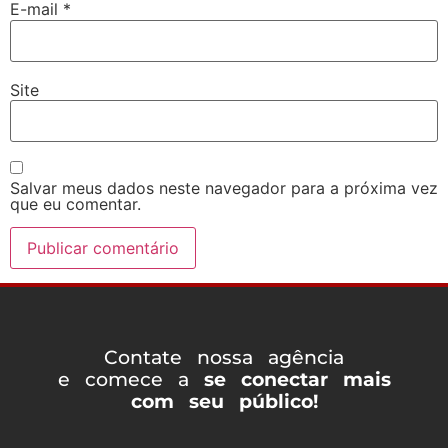
E-mail
*
Site
Salvar meus dados neste navegador para a próxima vez
que eu comentar.
Contate nossa agência
e comece a
se conectar mais
com seu público!