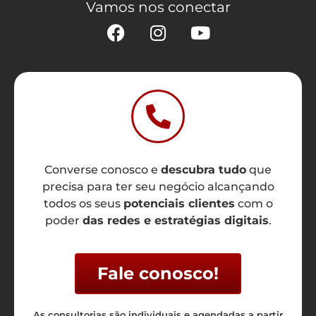
Vamos nos conectar
Converse conosco e
descubra tudo
que
precisa para ter seu negócio alcançando
todos os seus
potenciais clientes
com o
poder
das redes e estratégias digitais
.
Fale conosco!
As consultorias são individuais e agendadas a partir