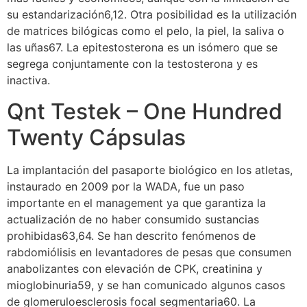
su estandarización6,12. Otra posibilidad es la utilización
de matrices bilógicas como el pelo, la piel, la saliva o
las uñas67. La epitestosterona es un isómero que se
segrega conjuntamente con la testosterona y es
inactiva.
Qnt Testek – One Hundred
Twenty Cápsulas
La implantación del pasaporte biológico en los atletas,
instaurado en 2009 por la WADA, fue un paso
importante en el management ya que garantiza la
actualización de no haber consumido sustancias
prohibidas63,64. Se han descrito fenómenos de
rabdomiólisis en levantadores de pesas que consumen
anabolizantes con elevación de CPK, creatinina y
mioglobinuria59, y se han comunicado algunos casos
de glomeruloesclerosis focal segmentaria60. La