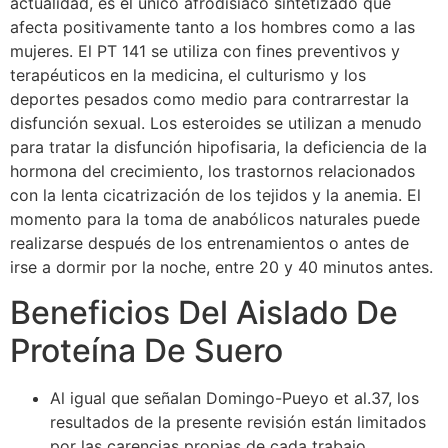
actualidad, es el único afrodisíaco sintetizado que
afecta positivamente tanto a los hombres como a las
mujeres. El PT 141 se utiliza con fines preventivos y
terapéuticos en la medicina, el culturismo y los
deportes pesados como medio para contrarrestar la
disfunción sexual. Los esteroides se utilizan a menudo
para tratar la disfunción hipofisaria, la deficiencia de la
hormona del crecimiento, los trastornos relacionados
con la lenta cicatrización de los tejidos y la anemia. El
momento para la toma de anabólicos naturales puede
realizarse después de los entrenamientos o antes de
irse a dormir por la noche, entre 20 y 40 minutos antes.
Beneficios Del Aislado De
Proteína De Suero
Al igual que señalan Domingo-Pueyo et al.37, los
resultados de la presente revisión están limitados
por las carencias propias de cada trabajo