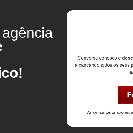
 agência
e
Converse conosco e
desc
alcançando todos os seus
p
co!
e
F
As consultorias são indi