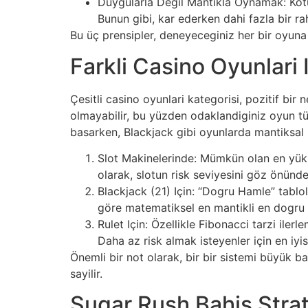
Duygularla Degil Mantikla Oynamak: Kötü 
Bunun gibi, kar ederken dahi fazla bir ra
Bu üç prensipler, deneyeceginiz her bir oyuna 
Farkli Casino Oyunlari 
Çesitli casino oyunlari kategorisi, pozitif bir
olmayabilir, bu yüzden odaklandiginiz oyun tü
basarken, Blackjack gibi oyunlarda mantiksal k
Slot Makinelerinde: Mümkün olan en yük
olarak, slotun risk seviyesini göz önünd
Blackjack (21) Için: “Dogru Hamle” tablolar
göre matematiksel en mantikli en dogru s
Rulet Için: Özellikle Fibonacci tarzi iler
Daha az risk almak isteyenler için en iyisi
Önemli bir not olarak, bir bir sistemi büyük
sayilir.
Sugar Rush Bahis Strat