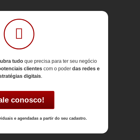
ubra tudo
que precisa para ter seu negócio
otenciais clientes
com o poder
das redes e
stratégias digitais
.
ale conosco!
viduais e agendadas a partir do seu cadastro.