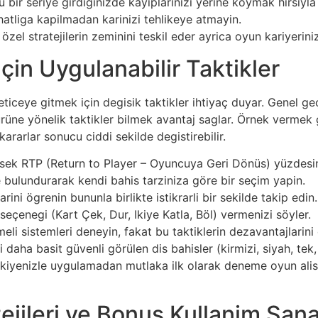
bir seriye girdiginizde kayiplarinizi yerine koymak hirsiyl
hatliga kapilmadan karinizi tehlikeye atmayin.
özel stratejilerin zeminini teskil eder ayrica oyun kariyerin
Için Uygulanabilir Taktikler
 neticeye gitmek için degisik taktikler ihtiyaç duyar. Genel g
rüne yönelik taktikler bilmek avantaj saglar. Örnek vermek g
ararlar sonucu ciddi sekilde degistirebilir.
sek RTP (Return to Player – Oyuncuya Geri Dönüs) yüzdesin
e bulundurarak kendi bahis tarziniza göre bir seçim yapin.
ini ögrenin bununla birlikte istikrarli bir sekilde takip edin. 
eçenegi (Kart Çek, Dur, Ikiye Katla, Böl) vermenizi söyler.
lemeli sistemleri deneyin, fakat bu taktiklerin dezavantajlari
 daha basit güvenli görülen dis bahisler (kirmizi, siyah, tek, 
 bakiyenizle uygulamadan mutlaka ilk olarak deneme oyun al
ejileri ve Bonus Kullanim Sana