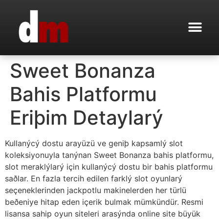
Sweet Bonanza
Bahis Platformu
Eriþim Detaylarý
Kullanýcý dostu arayüzü ve geniþ kapsamlý slot
koleksiyonuyla tanýnan Sweet Bonanza bahis platformu,
slot meraklýlarý için kullanýcý dostu bir bahis platformu
saðlar. En fazla tercih edilen farklý slot oyunlarý
seçeneklerinden jackpotlu makinelerden her türlü
beðeniye hitap eden içerik bulmak mümkündür. Resmi
lisansa sahip oyun siteleri arasýnda online site büyük