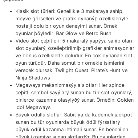
Klasik slot türleri: Genellikle 3 makaraya sahip,
meyve görselleri ve pratik oynanýþ özellikleriyle
nostalji dolu bir oyun deneyimi sunar. Örnek
oyunlar þöyledir: Bar Glow ve Retro Rush
Video slot çeþitleri: 5 makaralý yapýya sahip olan
slot oyunlarý, özelleþtirilmiþ grafikler animasyonlar
ve bonus özelliklerle doludur. En çok oynanan slot
oyun türüdür. Daha somut bir örnekle isimlerini
verecek olursak: Twilight Quest, Pirate’s Hunt ve
Ninja Shadows
Megaways mekanizmasýyla slotlar: Her spinde
çeþitli sembol sayýlarý sunan bu tür slot oyunlarý,
binlerce kazanma olasýlýðý sunar. Örneðin: Golden
Idol Megaways
Büyük ödüllü slotlar: Sabit ya da kademeli jackpot
sunan bu tür oyunlarda büyük ödül fýrsatlarý
büyük ödül kazanma ihtimali sunar. En beðenilen
büyük ikramiye sunan slotlardýr. Bu oyunlardan