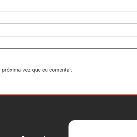
 próxima vez que eu comentar.