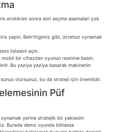
tma
is eristikten sonra slot seçme asamalari çok
ris yapin. Belirttigimiz gibi, ücretsiz oynamak
ni listesini açin.
e mobil bir cihazdan oyunun resmine basin.
tir. Bu yaziya yaziya basarak makinenin
unuz olursunuz, bu da strateji için önemlidir.
elemesinin Püf
oynamak yerine stratejik bir yaklasim
lirsiniz. Burada demo oyunda bilhassa
iklendigini belirlemek bununla birlikte degisik