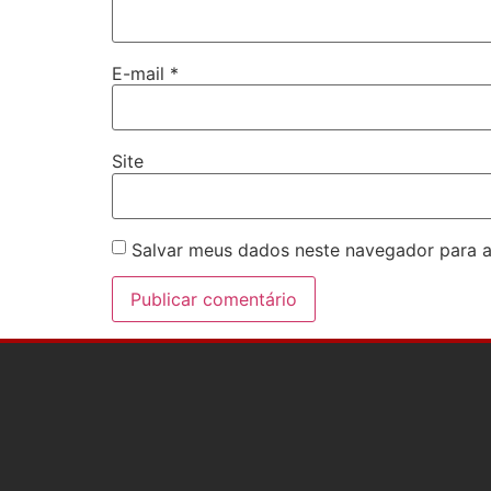
E-mail
*
Site
Salvar meus dados neste navegador para a