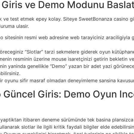
Giris ve Demo Modunu Basla
 ve test etmek epey kolay. Siteye SweetBonanza casino gir
duruma ulasir.
 sitesinin resmi web adresine web tarayiciniz araciligiyla gi
eceginiz “Slotlar” tarzi sekmelere giderek oyun kütüphanesi
enin resminin üzerine mouse isaretçinizi getirin bekletin v
n yaninda genellikle “Demo” yazan bir adet yazi görünecek
ilirsiniz.
 bir oyunu sifir masraf olmadan deneyimleme sansina kavusurs
Güncel Giris: Demo Oyun Inc
yaptiktan itibaren deneme sürümünde tek basina plansizca 
 kullanarak slotlar ile ilgili kritik faydali bilgiler elde edebi
Oyunun oynakligini hissetmek, özel turlarinin ne siklikla tet