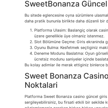
SweetBonanza Güncel 
Bu sitede eglencesine oyna sürümlere ulasmak
daha pratik bununla birlikte daha düzenli bir 
Platforma Ulasim: Baslangiç olarak casino
üzere genellikle üye olmaniz istenmez.
Slot Bölümüne Geçme: Giris ekraninda gör
Oyunu Bulma: Kesfetmek seçtiginiz makin
Deneme Modunu Baslatma: Oyun görselini
ücretsiz modunu saniyeler içinde baslatab
Bu kolay adimlar ile merak ettiginiz binlerce
Sweet Bonanza Casino 
Noktalari
Platforma Sweet Bonanza casino güncel giris 
sergileyebilirsiniz, bu firsati etkili bir sekilde
gözlemlemeniz gereken birkaç birkaç unsurlar: 